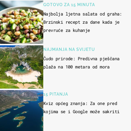
GOTOVO ZA 15 MINUTA
Najbolja ljetna salata od graha:
Brzinski recept za dane kada je
prevruće za kuhanje
NAJMANJA NA SVIJETU
Čudo prirode: Predivna pješčana
plaža na 100 metara od mora
15 PITANJA
Kviz općeg znanja: Za one pred
kojima se i Google može sakriti