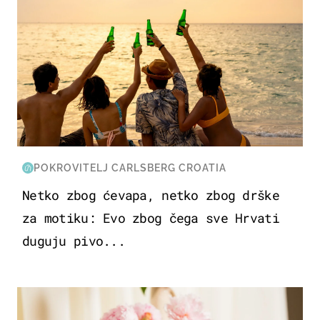
POKROVITELJ CARLSBERG CROATIA
Netko zbog ćevapa, netko zbog drške
za motiku: Evo zbog čega sve Hrvati
duguju pivo...
MODA & LJEPOTA