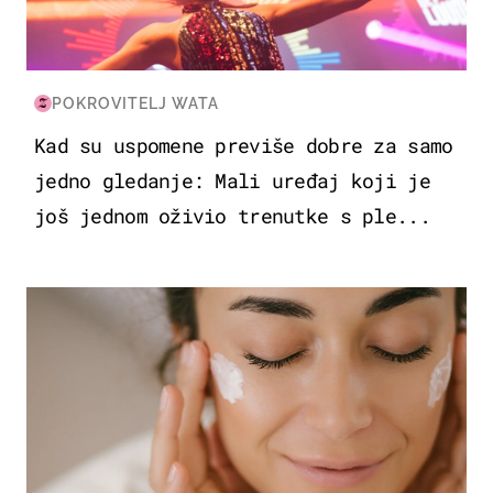
POKROVITELJ WATA
Kad su uspomene previše dobre za samo
jedno gledanje: Mali uređaj koji je
još jednom oživio trenutke s ple...
MODA & LJEPOTA