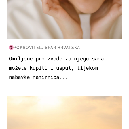
POKROVITELJ SPAR HRVATSKA
Omiljene proizvode za njegu sada
možete kupiti i usput, tijekom
nabavke namirnica...
ZANIMLJIVOSTI