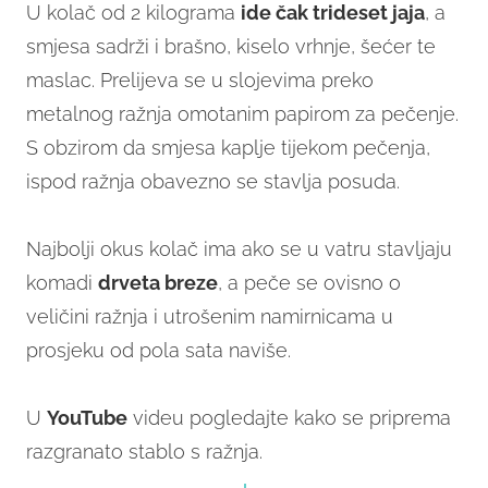
U kolač od 2 kilograma
ide čak trideset jaja
, a
smjesa sadrži i brašno, kiselo vrhnje, šećer te
maslac. Prelijeva se u slojevima preko
metalnog ražnja omotanim papirom za pečenje.
S obzirom da smjesa kaplje tijekom pečenja,
ispod ražnja obavezno se stavlja posuda.
Najbolji okus kolač ima ako se u vatru stavljaju
komadi
drveta breze
, a peče se ovisno o
veličini ražnja i utrošenim namirnicama u
prosjeku od pola sata naviše.
U
YouTube
videu pogledajte kako se priprema
razgranato stablo s ražnja.