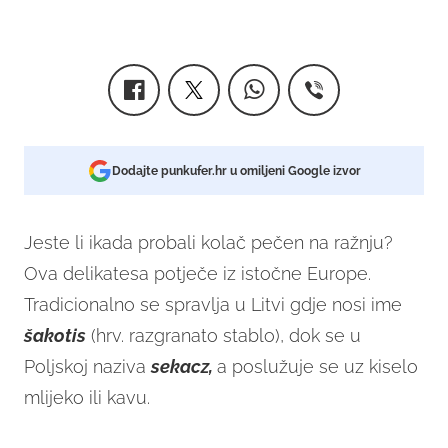
Dodajte punkufer.hr u omiljeni Google izvor
Jeste li ikada probali kolač pečen na ražnju?
Ova delikatesa potječe iz istočne Europe.
Tradicionalno se spravlja u Litvi gdje nosi ime
šakotis
(hrv. razgranato stablo), dok se u
Poljskoj naziva
sekacz,
a poslužuje se uz kiselo
mlijeko ili kavu.