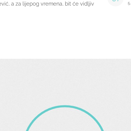
ić, a za lijepog vremena, bit će vidljiv
5
.