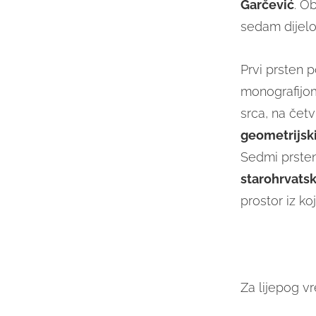
Garčević
. O
sedam dijel
Prvi prsten 
monografijom
srca, na čet
geometrijsk
Sedmi prsten 
starohrvats
prostor iz koj
Za lijepog 