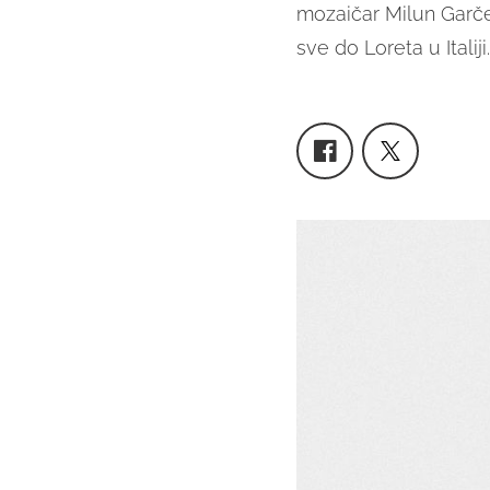
mozaičar Milun Garčev
sve do Loreta u Italiji