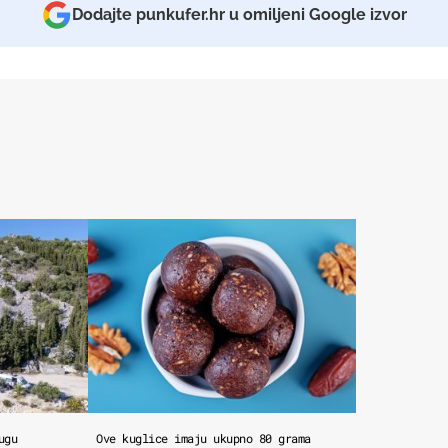
Dodajte punkufer.hr u omiljeni Google izvor
ugu
Ove kuglice imaju ukupno 80 grama