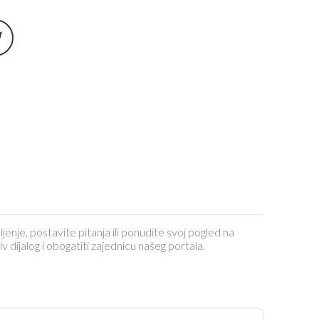
ljenje, postavite pitanja ili ponudite svoj pogled na
dijalog i obogatiti zajednicu našeg portala.