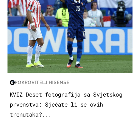
POKROVITELJ HISENSE
KVIZ Deset fotografija sa Svjetskog
prvenstva: Sjećate li se ovih
trenutaka?...