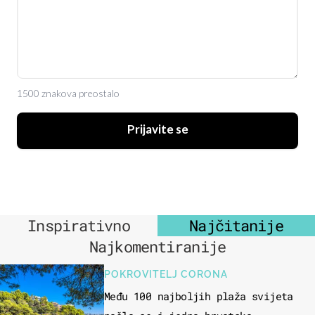
1500 znakova preostalo
Prijavite se
Inspirativno
Najčitanije
Najkomentiranije
POKROVITELJ CORONA
Među 100 najboljih plaža svijeta