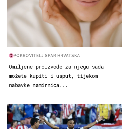
POKROVITELJ SPAR HRVATSKA
Omiljene proizvode za njegu sada
možete kupiti i usput, tijekom
nabavke namirnica...
SVJETSKO PRVENSTVO 2026