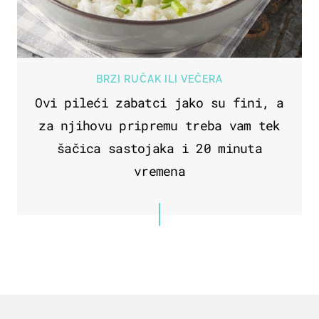
BRZI RUČAK ILI VEČERA
Ovi pileći zabatci jako su fini, a
za njihovu pripremu treba vam tek
šačica sastojaka i 20 minuta
vremena