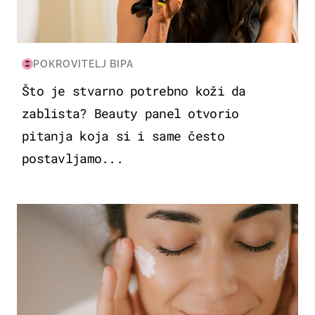
POKROVITELJ BIPA
Što je stvarno potrebno koži da
zablista? Beauty panel otvorio
pitanja koja si i same često
postavljamo...
MODA & LJEPOTA