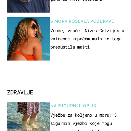
S MORA POSLALA POZDRAVE
Vruće, vruće! Nives Celzijus u
vatrenom kupaćem malo je toga
prepustila mašti
ZDRAVLJE
NAJSIGURNIJI OBLIK
REKREACIJE
Vježbe za koljeno u moru: 5
sigurnih vježbi koje mogu