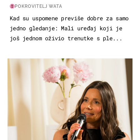
POKROVITELJ WATA
Kad su uspomene previše dobre za samo
jedno gledanje: Mali uređaj koji je
još jednom oživio trenutke s ple...
MODA & LJEPOTA