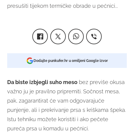
presušiti tijekom termičke obrade u pećnici...
Dodajte punkufer.hr u omiljeni Google izvor
Da biste izbjegli suho meso
bez previše okusa
važno ju je pravilno pripremiti. Sočnost mesa,
pak, zagarantirat će vam odgovarajuće
punjenje, ali i prekrivanje prsa s kriškama špeka.
Istu tehniku možete koristiti i ako pečete
pureća prsa u komadu u pećnici.