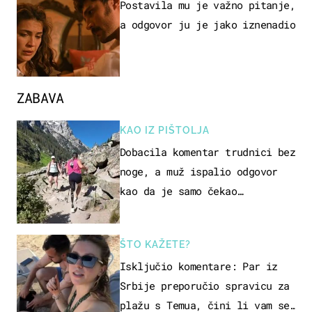
Postavila mu je važno pitanje,
a odgovor ju je jako iznenadio
ZABAVA
KAO IZ PIŠTOLJA
Dobacila komentar trudnici bez
noge, a muž ispalio odgovor
kao da je samo čekao…
ŠTO KAŽETE?
Isključio komentare: Par iz
Srbije preporučio spravicu za
plažu s Temua, čini li vam se