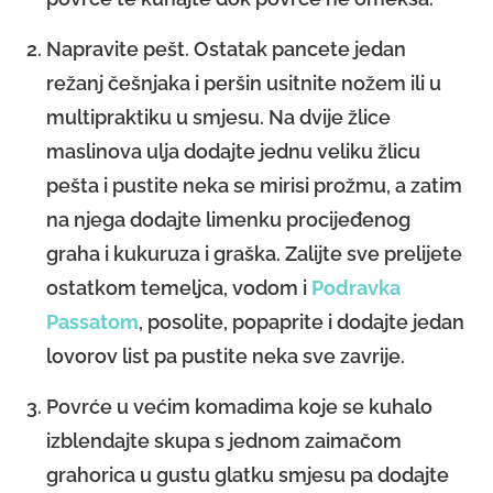
Napravite pešt. Ostatak pancete jedan
režanj češnjaka i peršin usitnite nožem ili u
multipraktiku u smjesu. Na dvije žlice
maslinova ulja dodajte jednu veliku žlicu
pešta i pustite neka se mirisi prožmu, a zatim
na njega dodajte limenku procijeđenog
graha i kukuruza i graška. Zalijte sve prelijete
ostatkom temeljca, vodom i
Podravka
Passatom
, posolite, popaprite i dodajte jedan
lovorov list pa pustite neka sve zavrije.
Povrće u većim komadima koje se kuhalo
izblendajte skupa s jednom zaimačom
grahorica u gustu glatku smjesu pa dodajte