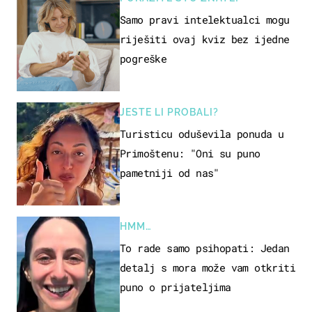
Samo pravi intelektualci mogu
riješiti ovaj kviz bez ijedne
pogreške
JESTE LI PROBALI?
Turisticu oduševila ponuda u
Primoštenu: "Oni su puno
pametniji od nas"
HMM…
To rade samo psihopati: Jedan
detalj s mora može vam otkriti
puno o prijateljima