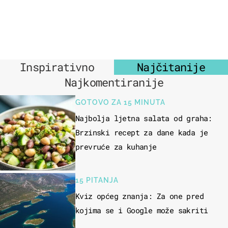
Inspirativno
Najčitanije
Najkomentiranije
GOTOVO ZA 15 MINUTA
Najbolja ljetna salata od graha:
Brzinski recept za dane kada je
prevruće za kuhanje
15 PITANJA
Kviz općeg znanja: Za one pred
kojima se i Google može sakriti