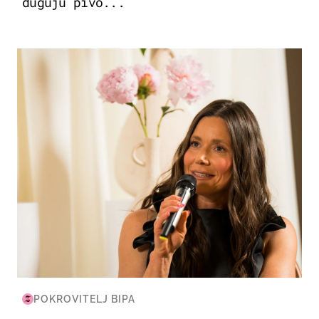
duguju pivo...
MODA & LJEPOTA
POKROVITELJ BIPA