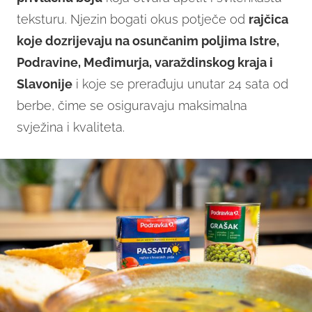
teksturu. Njezin bogati okus potječe od
rajčica
koje dozrijevaju na osunčanim poljima Istre,
Podravine, Međimurja, varaždinskog kraja i
Slavonije
i koje se prerađuju unutar 24 sata od
berbe, čime se osiguravaju maksimalna
svježina i kvaliteta.