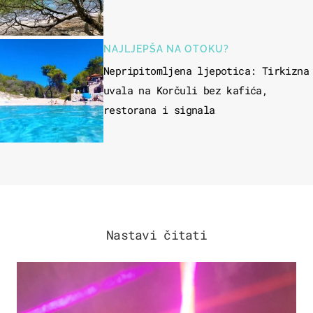
NAJLJEPŠA NA OTOKU?
Nepripitomljena ljepotica: Tirkizna
uvala na Korčuli bez kafića,
restorana i signala
Nastavi čitati
KULTURA & ZABAVA