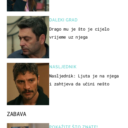
DALEKI GRAD
Drago mu je što je cijelo
vrijeme uz njega
NASLJEDNIK
Nasljednik: Ljuta je na njega
i zahtjeva da učini nešto
ZABAVA
POKAŽITE ŠTO ZNATE!