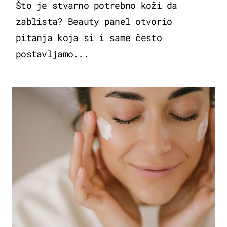
Što je stvarno potrebno koži da
zablista? Beauty panel otvorio
pitanja koja si i same često
postavljamo...
MODA & LJEPOTA