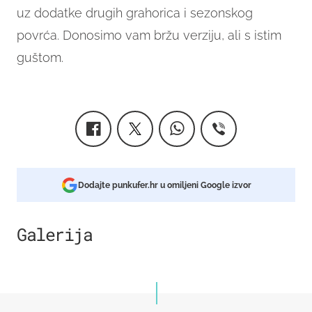
uz dodatke drugih grahorica i sezonskog
povrća. Donosimo vam bržu verziju, ali s istim
guštom.
Dodajte punkufer.hr u omiljeni Google izvor
Galerija
2