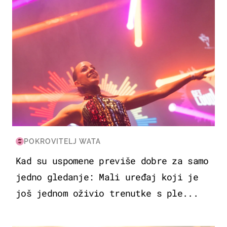
POKROVITELJ WATA
Kad su uspomene previše dobre za samo
jedno gledanje: Mali uređaj koji je
još jednom oživio trenutke s ple...