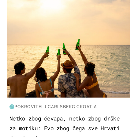
ZANIMLJIVOSTI
POKROVITELJ CARLSBERG CROATIA
Netko zbog ćevapa, netko zbog drške
za motiku: Evo zbog čega sve Hrvati