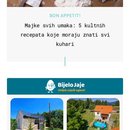
BON APPETIT!
Majke svih umaka: 5 kultnih
recepata koje moraju znati svi
kuhari