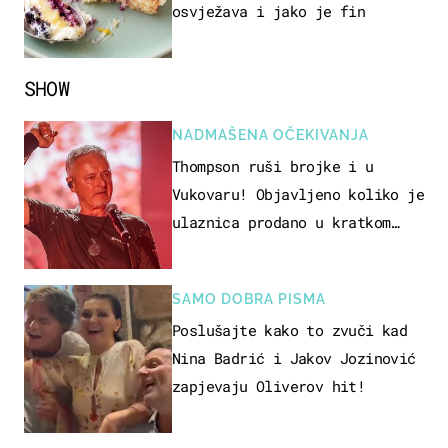
osvježava i jako je fin
SHOW
NADMAŠENA OČEKIVANJA
Thompson ruši brojke i u
Vukovaru! Objavljeno koliko je
ulaznica prodano u kratkom
vremenu
SAMO DOBRA PISMA
Poslušajte kako to zvuči kad
Nina Badrić i Jakov Jozinović
zapjevaju Oliverov hit!