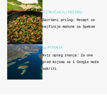
UZ RUČAK ILI VEČERU
Savršeni prilog: Recept za
najfinije mahune sa špekom
15 PITANJA
Kviz općeg znanja: Za one
pred kojima se i Google može
sakriti