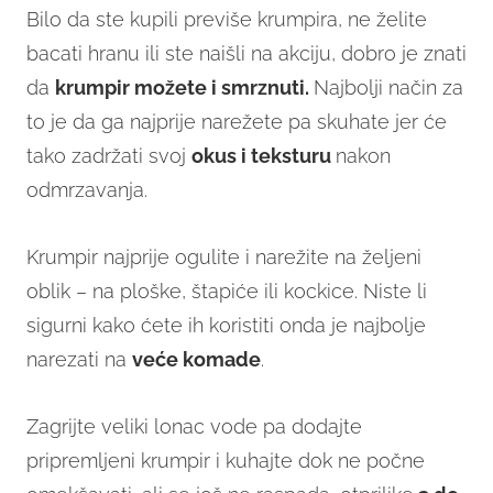
Bilo da ste kupili previše krumpira, ne želite
bacati hranu ili ste naišli na akciju, dobro je znati
da
krumpir možete i smrznuti.
Najbolji način za
to je da ga najprije narežete pa skuhate jer će
tako zadržati svoj
okus i teksturu
nakon
odmrzavanja.
Krumpir najprije ogulite i narežite na željeni
oblik – na ploške, štapiće ili kockice. Niste li
sigurni kako ćete ih koristiti onda je najbolje
narezati na
veće komade
.
Zagrijte veliki lonac vode pa dodajte
pripremljeni krumpir i kuhajte dok ne počne