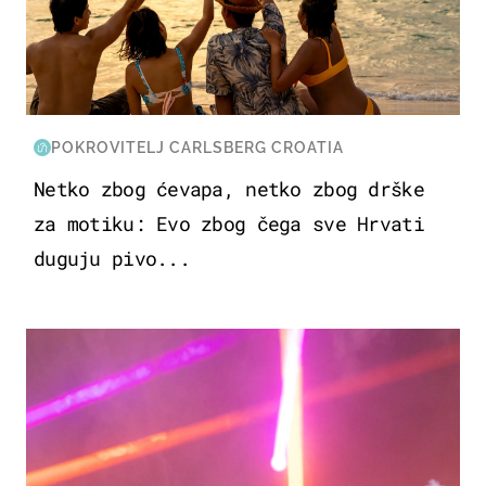
POKROVITELJ CARLSBERG CROATIA
Netko zbog ćevapa, netko zbog drške
za motiku: Evo zbog čega sve Hrvati
duguju pivo...
KULTURA & ZABAVA