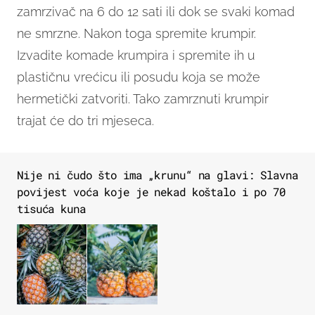
zamrzivač na 6 do 12 sati ili dok se svaki komad
ne smrzne. Nakon toga spremite krumpir.
Izvadite komade krumpira i spremite ih u
plastičnu vrećicu ili posudu koja se može
hermetički zatvoriti. Tako zamrznuti krumpir
trajat će do tri mjeseca.
Nije ni čudo što ima „krunu“ na glavi: Slavna
povijest voća koje je nekad koštalo i po 70
tisuća kuna