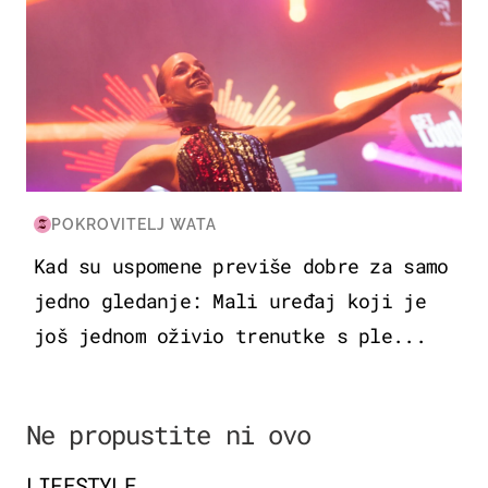
POKROVITELJ WATA
Kad su uspomene previše dobre za samo
jedno gledanje: Mali uređaj koji je
još jednom oživio trenutke s ple...
Ne propustite ni ovo
LIFESTYLE