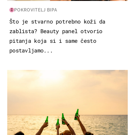
POKROVITELJ BIPA
Što je stvarno potrebno koži da
zablista? Beauty panel otvorio
pitanja koja si i same često
postavljamo...
ZANIMLJIVOSTI