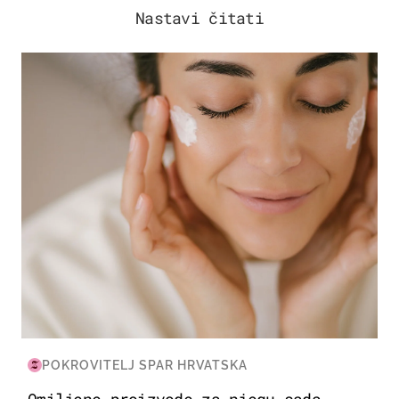
Nastavi čitati
MODA & LJEPOTA
POKROVITELJ SPAR HRVATSKA