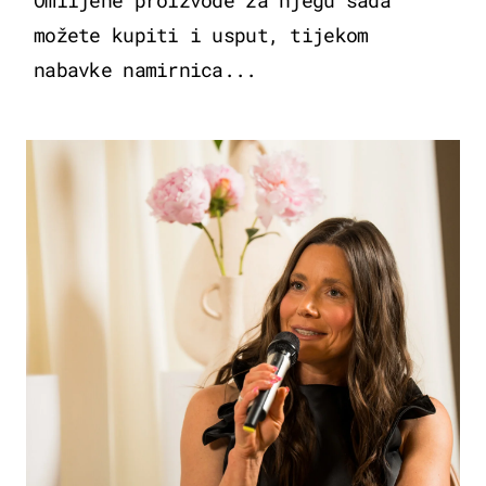
Omiljene proizvode za njegu sada
možete kupiti i usput, tijekom
nabavke namirnica...
MODA & LJEPOTA