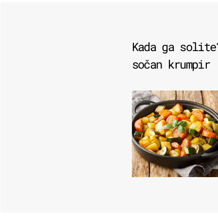
Kada ga solite
sočan krumpir