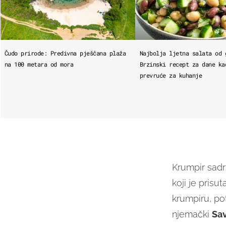
Čudo prirode: Predivna pješčana plaža
Najbolja ljetna salata od 
na 100 metara od mora
Brzinski recept za dane ka
prevruće za kuhanje
Krumpir sadr
koji je prisu
krumpiru, po
njemački
Sav