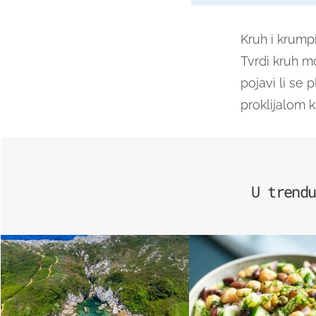
Kruh i krumpi
Tvrdi kruh mož
pojavi li se 
proklijalom k
U trendu