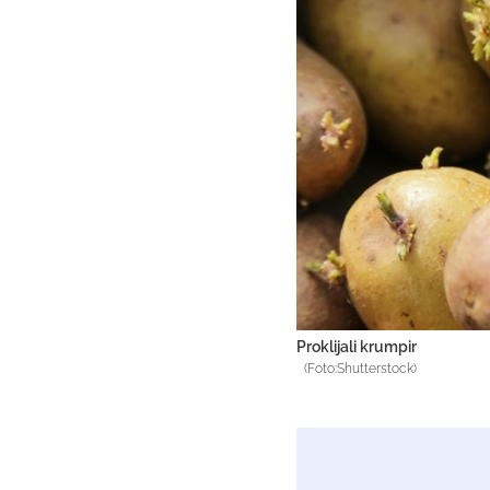
Proklijali krumpir
(Foto:Shutterstock)