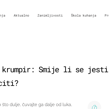
nja
Aktualno
Zanimljivosti
Škola kuhanja
Pr
 krumpir: Smije li se jesti
citi?
 što dulje, čuvajte ga dalje od luka,