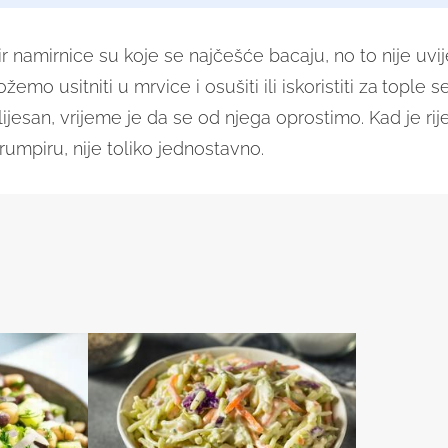
r namirnice su koje se najčešće bacaju, no to nije uvi
emo usitniti u mrvice i osušiti ili iskoristiti za
tople s
plijesan, vrijeme je da se od njega oprostimo. Kad je rij
rumpiru, nije toliko jednostavno.