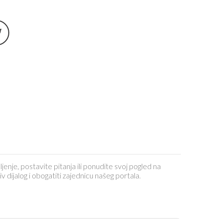
ljenje, postavite pitanja ili ponudite svoj pogled na
dijalog i obogatiti zajednicu našeg portala.