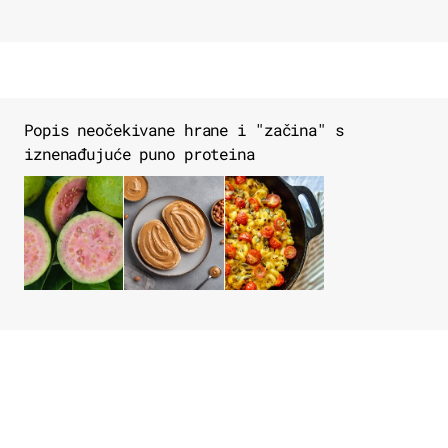
Popis neočekivane hrane i "začina" s
iznenađujuće puno proteina