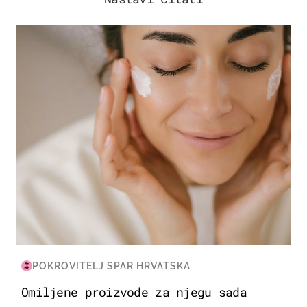
MODA & LJEPOTA
POKROVITELJ SPAR HRVATSKA
Omiljene proizvode za njegu sada