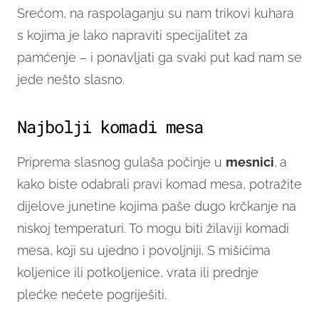
Srećom, na raspolaganju su nam trikovi kuhara
s kojima je lako napraviti specijalitet za
pamćenje – i ponavljati ga svaki put kad nam se
jede nešto slasno.
Najbolji komadi mesa
Priprema slasnog gulaša počinje u
mesnici
,
a
kako biste odabrali pravi komad mesa, potražite
dijelove junetine kojima paše dugo krčkanje na
niskoj temperaturi. To mogu biti žilaviji komadi
mesa, koji su ujedno i povoljniji. S mišićima
koljenice ili potkoljenice, vrata ili prednje
plećke nećete pogriješiti.