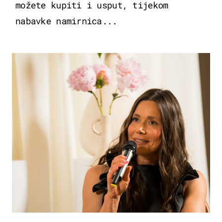
možete kupiti i usput, tijekom
nabavke namirnica...
MODA & LJEPOTA