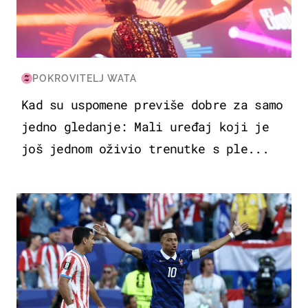
POKROVITELJ WATA
Kad su uspomene previše dobre za samo
jedno gledanje: Mali uređaj koji je
još jednom oživio trenutke s ple...
SVJETSKO PRVENSTVO 2026