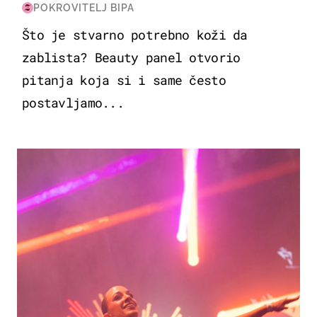
POKROVITELJ BIPA
Što je stvarno potrebno koži da
zablista? Beauty panel otvorio
pitanja koja si i same često
postavljamo...
KULTURA & ZABAVA