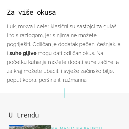
Za više okusa
Luk, mrkva i celer klasični su sastojci za gulaš –
i to s razlogom, jer s njima ne možete
pogriješiti. Odličan je dodatak pečeni češnjak, a
i
suhe gljive
mogu dati odličan okus. Na
početku kuhanja možete dodati suhe začine, a
za kraj možete ubaciti i svježe začinsko bilje,
poput kopra, peršina ili ružmarina.
U trendu
NAJMANJA NA SVIJETU