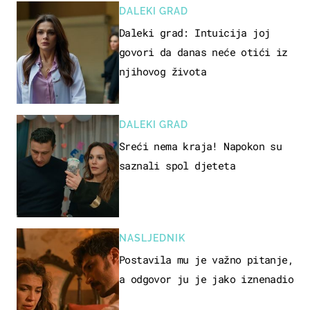
DALEKI GRAD
Daleki grad: Intuicija joj
govori da danas neće otići iz
njihovog života
DALEKI GRAD
Sreći nema kraja! Napokon su
saznali spol djeteta
NASLJEDNIK
Postavila mu je važno pitanje,
a odgovor ju je jako iznenadio