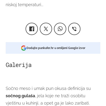
niskoj temperaturi...
Dodajte punkufer.hr u omiljeni Google izvor
Galerija
1
Sočno meso i umak pun okusa definicija su
sočnog gulaša
, jela koje ne traži osobitu
vještinu u kuhinji, a opet ga je lako zaribati.