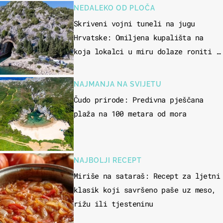
NEDALEKO OD PLOČA
Skriveni vojni tuneli na jugu
Hrvatske: Omiljena kupališta na
koja lokalci u miru dolaze roniti i
skakati u more
NAJMANJA NA SVIJETU
Čudo prirode: Predivna pješčana
plaža na 100 metara od mora
NAJBOLJI RECEPT
Miriše na sataraš: Recept za ljetni
klasik koji savršeno paše uz meso,
rižu ili tjesteninu