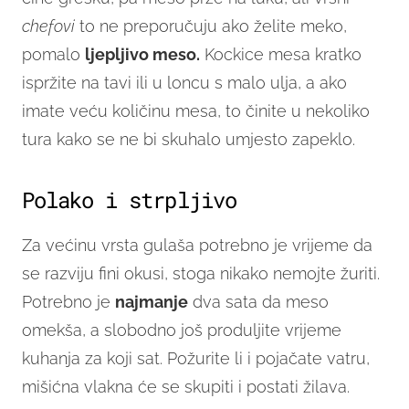
chefovi
to ne preporučuju ako želite meko,
pomalo
ljepljivo meso.
Kockice mesa kratko
ispržite na tavi ili u loncu s malo ulja, a ako
imate veću količinu mesa, to činite u nekoliko
tura kako se ne bi skuhalo umjesto zapeklo.
Polako i strpljivo
Za većinu vrsta gulaša potrebno je vrijeme da
se razviju fini okusi, stoga nikako nemojte žuriti.
Potrebno je
najmanje
dva sata da meso
omekša, a slobodno još produljite vrijeme
kuhanja za koji sat. Požurite li i pojačate vatru,
mišićna vlakna će se skupiti i postati žilava.