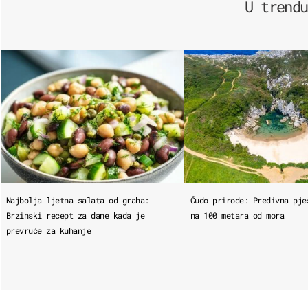
U trendu
Najbolja ljetna salata od graha:
Čudo prirode: Predivna pje
Brzinski recept za dane kada je
na 100 metara od mora
prevruće za kuhanje