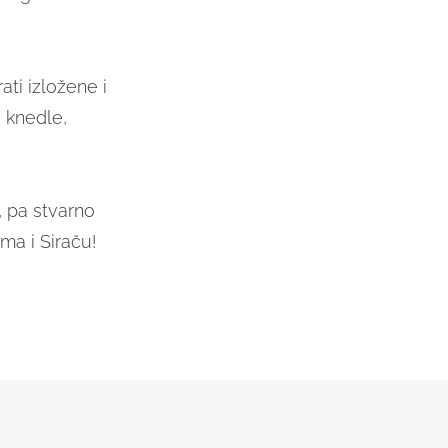
ati izložene i
, knedle,
, pa stvarno
ma i Siraču!