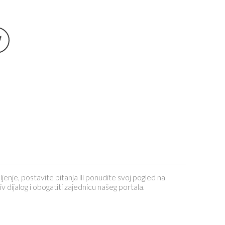
ljenje, postavite pitanja ili ponudite svoj pogled na
dijalog i obogatiti zajednicu našeg portala.