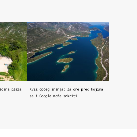
ščana plaža
Kviz općeg znanja: Za one pred kojima
se i Google može sakriti