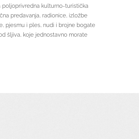
poljoprivredna kulturno-turistička
učna predavanja, radionice, izložbe
re, pjesmu i ples, nudi i brojne bogate
a od šljiva, koje jednostavno morate