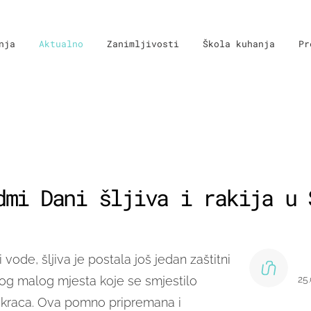
nja
Aktualno
Zanimljivosti
Škola kuhanja
Pr
dmi Dani šljiva i rakija u 
i vode,
šljiva je postala još jedan zaštitni
nog malog mjesta koje se smjestilo
25
kraca.
Ova pomno pripremana i