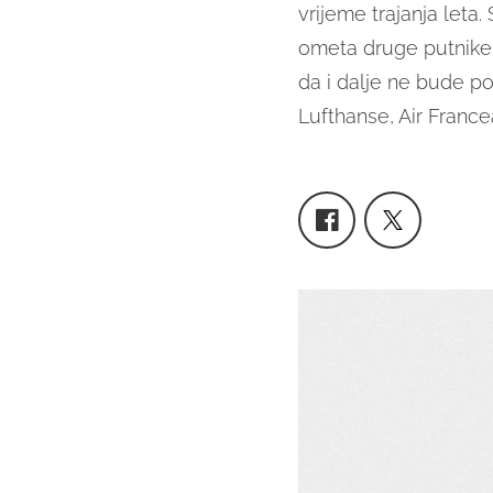
vrijeme trajanja leta.
ometa druge putnike i
da i dalje ne bude po
Lufthanse, Air Francea