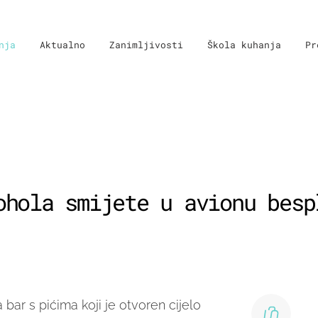
nja
Aktualno
Zanimljivosti
Škola kuhanja
Pr
ohola smijete u avionu besp
bar s pićima koji je otvoren cijelo