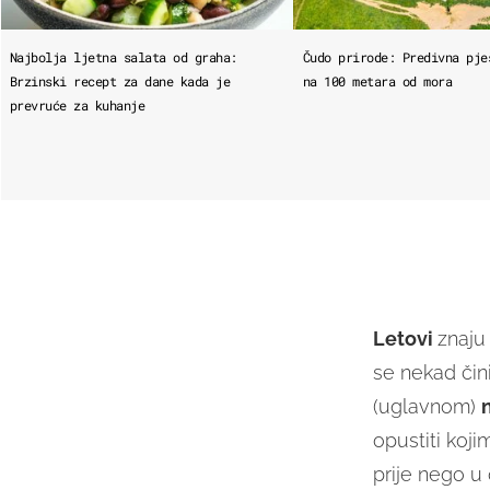
Najbolja ljetna salata od graha:
Čudo prirode: Predivna pje
Brzinski recept za dane kada je
na 100 metara od mora
prevruće za kuhanje
Letovi
znaju 
se nekad čin
(uglavnom)
opustiti koj
prije nego u