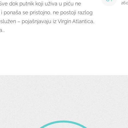
 Sve dok putnik koji uživa u piću ne
26.
 ponaša se pristojno, ne postoji razlog
služen – pojašnjavaju iz Virgin Atlantica,
...