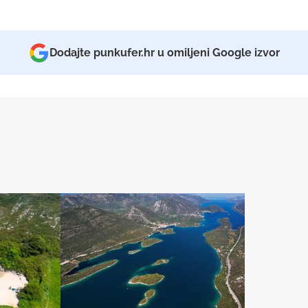
Dodajte punkufer.hr u omiljeni Google izvor