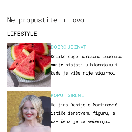
Ne propustite ni ovo
LIFESTYLE
DOBRO JE ZNATI
Koliko dugo narezana lubenica
smije stajati u hladnjaku i
kada je više nije sigurno
jesti?
POPUT SIRENE
Haljina Danijele Martinović
ističe ženstvenu figuru, a
savršena je za večernji
izlazak na moru