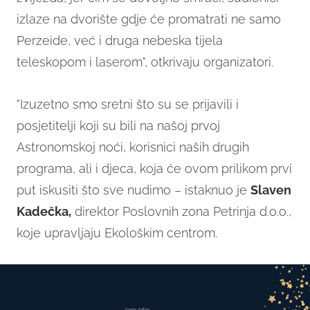
izlaze na dvorište gdje će promatrati ne samo
Perzeide, već i druga nebeska tijela
teleskopom i laserom", otkrivaju organizatori.
"Izuzetno smo sretni što su se prijavili i
posjetitelji koji su bili na našoj prvoj
Astronomskoj noći, korisnici naših drugih
programa, ali i djeca, koja će ovom prilikom prvi
put iskusiti što sve nudimo – istaknuo je
Slaven
Kadečka,
direktor Poslovnih zona Petrinja d.o.o.,
koje upravljaju Ekološkim centrom.