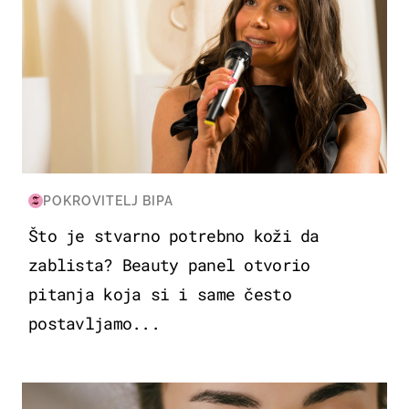
POKROVITELJ BIPA
Što je stvarno potrebno koži da
zablista? Beauty panel otvorio
pitanja koja si i same često
postavljamo...
MODA & LJEPOTA