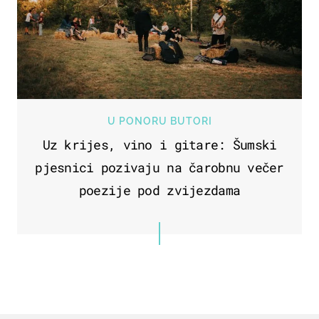
U PONORU BUTORI
Uz krijes, vino i gitare: Šumski
pjesnici pozivaju na čarobnu večer
poezije pod zvijezdama