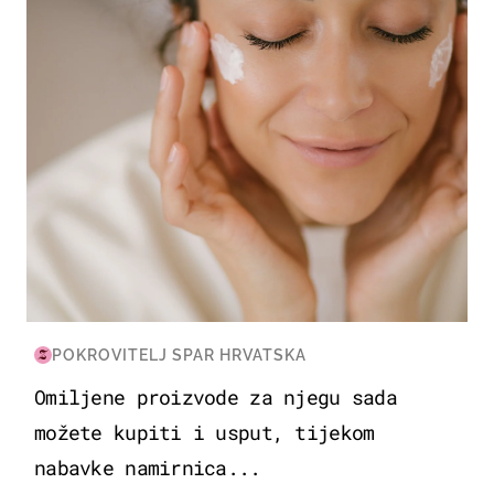
POKROVITELJ SPAR HRVATSKA
Omiljene proizvode za njegu sada
možete kupiti i usput, tijekom
nabavke namirnica...