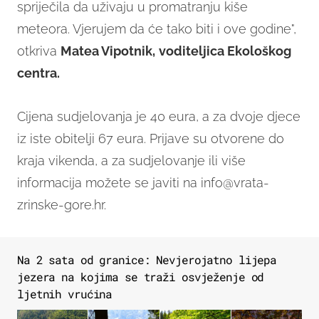
spriječila da uživaju u promatranju kiše
meteora. Vjerujem da će tako biti i ove godine",
otkriva
Matea Vipotnik,
voditeljica Ekološkog
centra.
Cijena sudjelovanja je 40 eura, a za dvoje djece
iz iste obitelji 67 eura. Prijave su otvorene do
kraja vikenda, a za sudjelovanje ili više
informacija možete se javiti na info@vrata-
zrinske-gore.hr.
Na 2 sata od granice: Nevjerojatno lijepa
jezera na kojima se traži osvježenje od
ljetnih vrućina