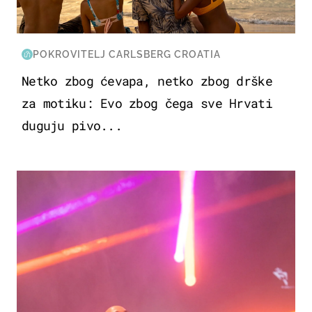
POKROVITELJ CARLSBERG CROATIA
Netko zbog ćevapa, netko zbog drške
za motiku: Evo zbog čega sve Hrvati
duguju pivo...
KULTURA & ZABAVA