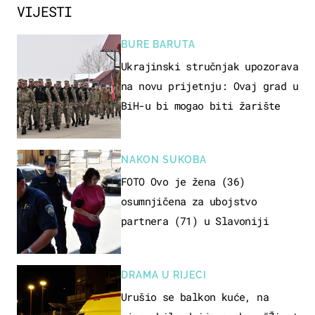
VIJESTI
BURE BARUTA
Ukrajinski stručnjak upozorava
na novu prijetnju: Ovaj grad u
BiH-u bi mogao biti žarište
NAKON SUKOBA
FOTO Ovo je žena (36)
osumnjičena za ubojstvo
partnera (71) u Slavoniji
DRAMA U RIJECI
Urušio se balkon kuće, na