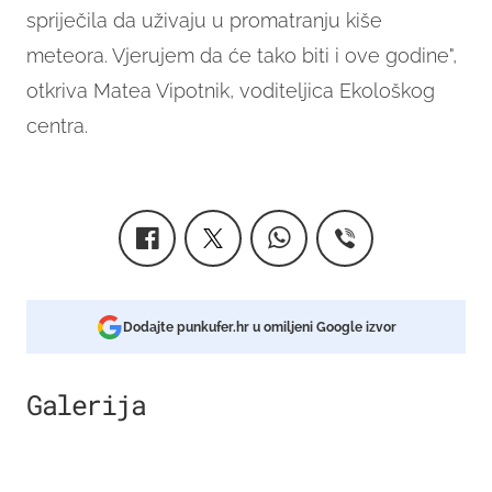
spriječila da uživaju u promatranju kiše
meteora. Vjerujem da će tako biti i ove godine",
otkriva Matea Vipotnik, voditeljica Ekološkog
centra.
Dodajte punkufer.hr u omiljeni Google izvor
Galerija
2