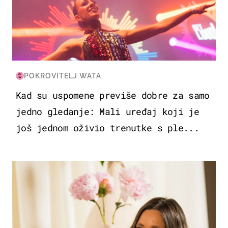
POKROVITELJ WATA
Kad su uspomene previše dobre za samo
jedno gledanje: Mali uređaj koji je
još jednom oživio trenutke s ple...
MODA & LJEPOTA