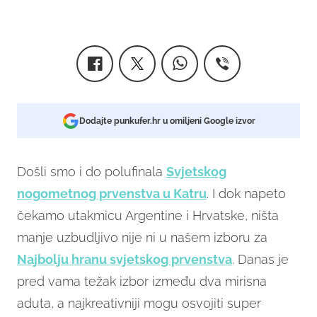
Dodajte punkufer.hr u omiljeni Google izvor
Došli smo i do polufinala
Svjetskog
nogometnog prvenstva u Katru
. I dok napeto
čekamo utakmicu Argentine i Hrvatske, ništa
manje uzbudljivo nije ni u našem izboru za
Najbolju hranu svjetskog prvenstva
. Danas je
pred vama težak izbor između dva mirisna
aduta, a najkreativniji mogu osvojiti super