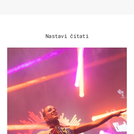
Nastavi čitati
KULTURA & ZABAVA