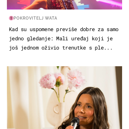
POKROVITELJ WATA
Kad su uspomene previše dobre za samo
jedno gledanje: Mali uređaj koji je
još jednom oživio trenutke s ple...
MODA & LJEPOTA