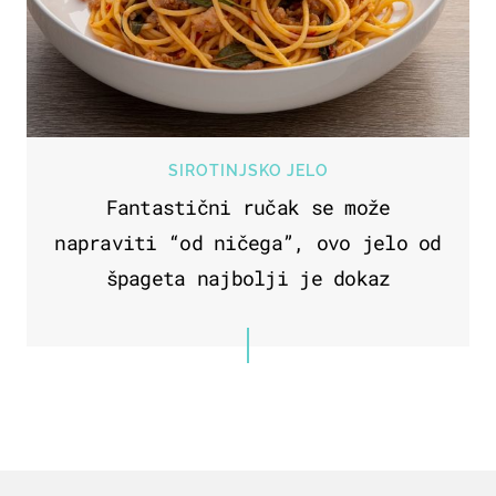
SIROTINJSKO JELO
Fantastični ručak se može
napraviti “od ničega”, ovo jelo od
špageta najbolji je dokaz