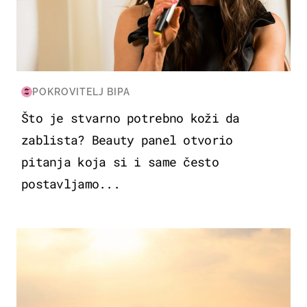
POKROVITELJ BIPA
Što je stvarno potrebno koži da
zablista? Beauty panel otvorio
pitanja koja si i same često
postavljamo...
ZANIMLJIVOSTI