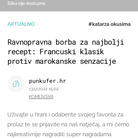
Slika nije dostupna
AKTUALNO
#katarza okusima
Ravnopravna borba za najbolji
recept: Francuski klasik
protiv marokanske senzacije
punkufer.hr
13.12.2022 15:02
KOMENTARI
Uživajte u hrani i odaberite svojeg favorita za
prolaz te se prijavite na naš natječaj, a mi ćemo
najkreativnije nagraditi super nagradama.