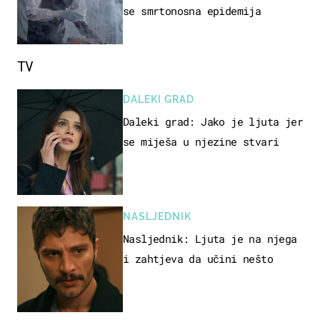
se smrtonosna epidemija
TV
DALEKI GRAD
Daleki grad: Jako je ljuta jer
se miješa u njezine stvari
NASLJEDNIK
Nasljednik: Ljuta je na njega
i zahtjeva da učini nešto