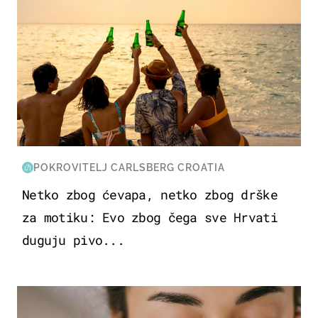
POKROVITELJ CARLSBERG CROATIA
Netko zbog ćevapa, netko zbog drške
za motiku: Evo zbog čega sve Hrvati
duguju pivo...
MODA & LJEPOTA