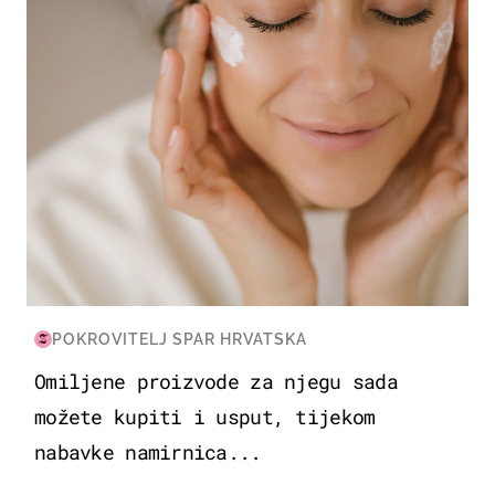
POKROVITELJ SPAR HRVATSKA
Omiljene proizvode za njegu sada
možete kupiti i usput, tijekom
nabavke namirnica...