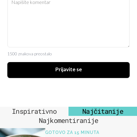
1500 znakova preostalo
Prijavite se
Inspirativno
Najčitanije
Najkomentiranije
GOTOVO ZA 15 MINUTA