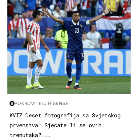
SVJETSKO PRVENSTVO 2026
POKROVITELJ HISENSE
KVIZ Deset fotografija sa Svjetskog
prvenstva: Sjećate li se ovih
trenutaka?...