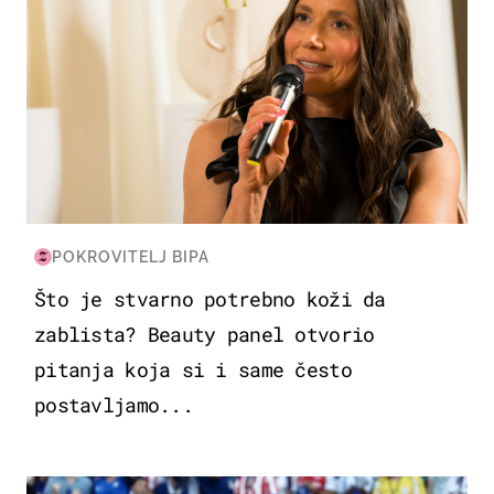
POKROVITELJ BIPA
Što je stvarno potrebno koži da
zablista? Beauty panel otvorio
pitanja koja si i same često
postavljamo...