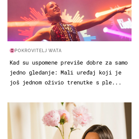
POKROVITELJ WATA
Kad su uspomene previše dobre za samo
jedno gledanje: Mali uređaj koji je
još jednom oživio trenutke s ple...
MODA & LJEPOTA