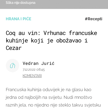
Slika nije dostupna
HRANA I PIĆE
#Recepti
Coq au vin: Vrhunac francuske
kuhinje koji je obožavao i
Cezar
Vedran Jurić
7.12.2022 08:45
KOMENTARI
Francuska kuhinja oduvijek je na glasu kao
jedna od najboljih na svijetu. Nudi mnoštvo
raznih jela, no nijedno nije steklo takvu svjetsku