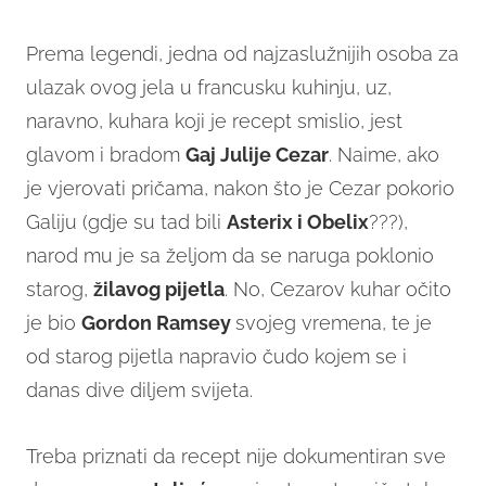
Prema legendi, jedna od najzaslužnijih osoba za
ulazak ovog jela u francusku kuhinju, uz,
naravno, kuhara koji je recept smislio, jest
glavom i bradom
Gaj Julije Cezar
. Naime, ako
je vjerovati pričama, nakon što je Cezar pokorio
Galiju (gdje su tad bili
Asterix i Obelix
???),
narod mu je sa željom da se naruga poklonio
starog,
žilavog pijetla
. No, Cezarov kuhar očito
je bio
Gordon Ramsey
svojeg vremena, te je
od starog pijetla napravio čudo kojem se i
danas dive diljem svijeta.
Treba priznati da recept nije dokumentiran sve