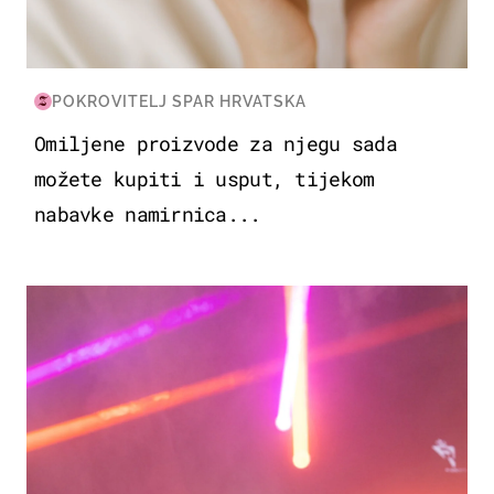
POKROVITELJ SPAR HRVATSKA
Omiljene proizvode za njegu sada
možete kupiti i usput, tijekom
nabavke namirnica...
KULTURA & ZABAVA