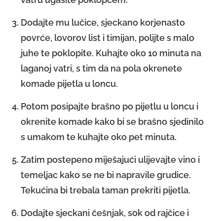
Dodajte mu lučice, sjeckano korjenasto
povrće, lovorov list i timijan, polijte s malo
juhe te poklopite. Kuhajte oko 10 minuta na
laganoj vatri, s tim da na pola okrenete
komade pijetla u loncu.
Potom posipajte brašno po pijetlu u loncu i
okrenite komade kako bi se brašno sjedinilo
s umakom te kuhajte oko pet minuta.
Zatim postepeno miješajući ulijevajte vino i
temeljac kako se ne bi napravile grudice.
Tekućina bi trebala taman prekriti pijetla.
Dodajte sjeckani češnjak, sok od rajčice i