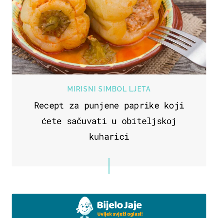
MIRISNI SIMBOL LJETA
Recept za punjene paprike koji
ćete sačuvati u obiteljskoj
kuharici