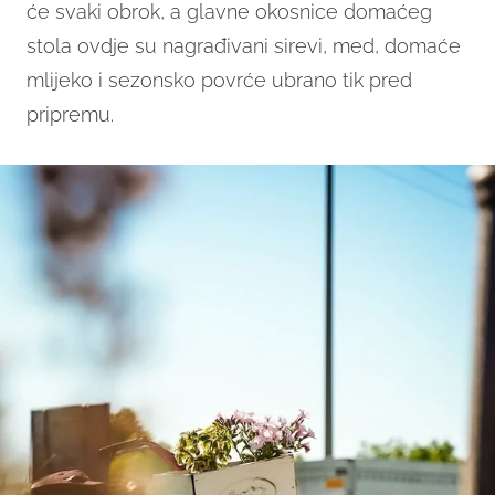
će svaki obrok, a glavne okosnice domaćeg
stola ovdje su nagrađivani sirevi, med, domaće
mlijeko i sezonsko povrće ubrano tik pred
pripremu.