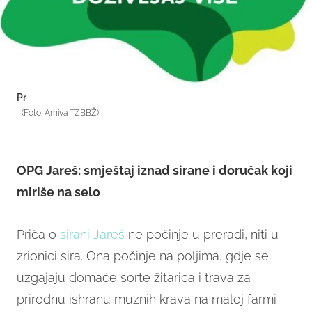
Pr
(Foto: Arhiva TZBBŽ)
OPG Jareš: smještaj iznad sirane i doručak koji
miriše na selo
Priča o
sirani Jareš
ne počinje u preradi, niti u
zrionici sira. Ona počinje na poljima, gdje se
uzgajaju domaće sorte žitarica i trava za
prirodnu ishranu muznih krava na maloj farmi