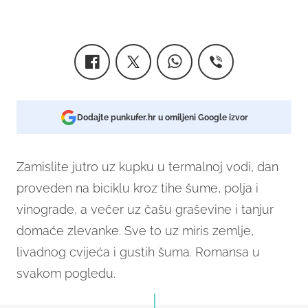
Dodajte punkufer.hr u omiljeni Google izvor
Zamislite jutro uz kupku u termalnoj vodi, dan
proveden na biciklu kroz tihe šume, polja i
vinograde, a večer uz čašu graševine i tanjur
domaće zlevanke. Sve to uz miris zemlje,
livadnog cvijeća i gustih šuma. Romansa u
svakom pogledu.