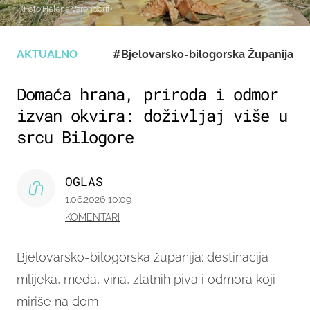
(Foto:Helena Varendorff)
AKTUALNO
#Bjelovarsko-bilogorska Županija
Domaća hrana, priroda i odmor
izvan okvira: doživljaj više u
srcu Bilogore
OGLAS
1.06.2026 10:09
KOMENTARI
Bjelovarsko-bilogorska županija: destinacija
mlijeka, meda, vina, zlatnih piva i odmora koji
miriše na dom