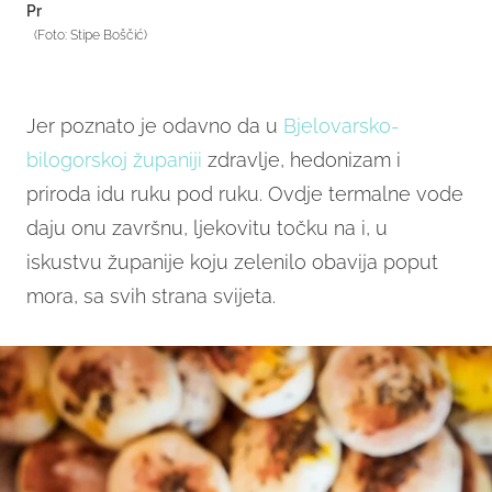
Pr
(Foto: Stipe Boščić)
Jer poznato je odavno da u
Bjelovarsko-
bilogorskoj županiji
zdravlje, hedonizam i
priroda idu ruku pod ruku. Ovdje termalne vode
daju onu završnu, ljekovitu točku na i, u
iskustvu županije koju zelenilo obavija poput
mora, sa svih strana svijeta.