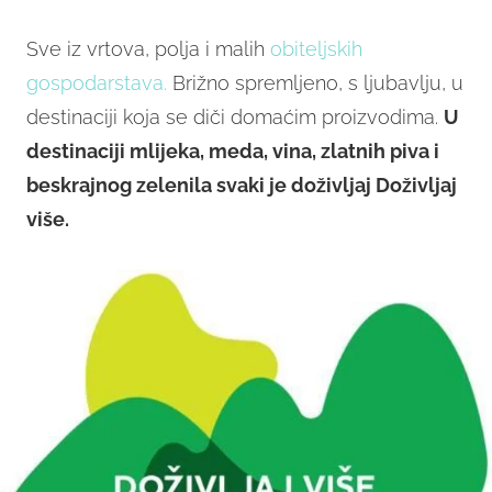
Sve iz vrtova, polja i malih
obiteljskih
gospodarstava.
Brižno spremljeno, s ljubavlju, u
destinaciji koja se diči domaćim proizvodima.
U
destinaciji mlijeka, meda, vina, zlatnih piva i
beskrajnog zelenila svaki je doživljaj Doživljaj
više.