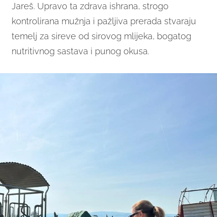
Jareš. Upravo ta zdrava ishrana, strogo
kontrolirana mužnja i pažljiva prerada stvaraju
temelj za sireve od sirovog mlijeka, bogatog
nutritivnog sastava i punog okusa.