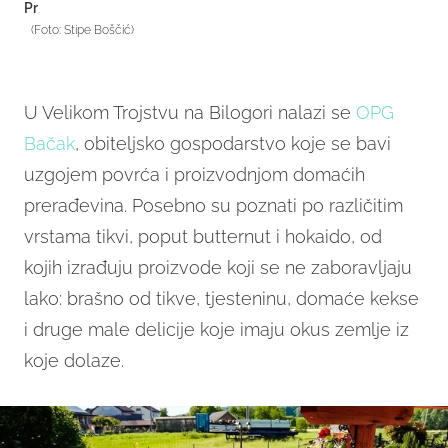
Pr
(Foto: Stipe Boščić)
U Velikom Trojstvu na Bilogori nalazi se
OPG
Bačak
, obiteljsko gospodarstvo koje se bavi
uzgojem povrća i proizvodnjom domaćih
prerađevina. Posebno su poznati po različitim
vrstama tikvi, poput butternut i hokaido, od
kojih izrađuju proizvode koji se ne zaboravljaju
lako: brašno od tikve, tjesteninu, domaće kekse
i druge male delicije koje imaju okus zemlje iz
koje dolaze.