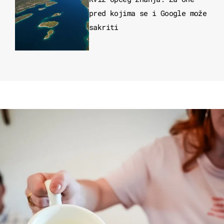
pred kojima se i Google može
sakriti