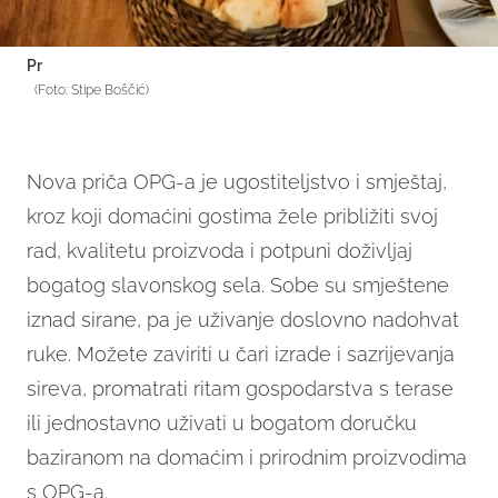
Pr
(Foto: Stipe Boščić)
Nova priča OPG-a je ugostiteljstvo i smještaj,
kroz koji domaćini gostima žele približiti svoj
rad, kvalitetu proizvoda i potpuni doživljaj
bogatog slavonskog sela. Sobe su smještene
iznad sirane, pa je uživanje doslovno nadohvat
ruke. Možete zaviriti u čari izrade i sazrijevanja
sireva, promatrati ritam gospodarstva s terase
ili jednostavno uživati u bogatom doručku
baziranom na domaćim i prirodnim proizvodima
s OPG-a.