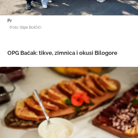
Pr
(Foto: Stipe Boščić)
OPG Bačak: tikve, zimnica i okusi Bilogore