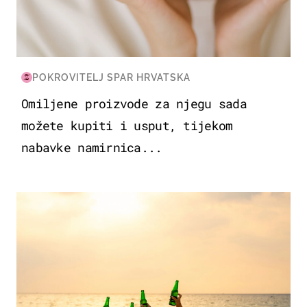
POKROVITELJ SPAR HRVATSKA
Omiljene proizvode za njegu sada
možete kupiti i usput, tijekom
nabavke namirnica...
ZANIMLJIVOSTI