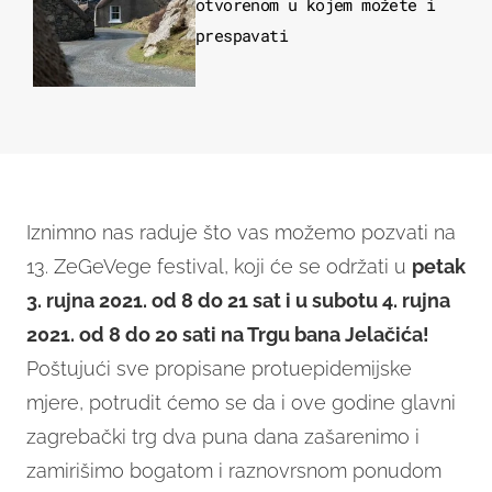
otvorenom u kojem možete i
prespavati
Iznimno nas raduje što vas možemo pozvati na
13. ZeGeVege festival, koji će se održati u
petak
3. rujna 2021. od 8 do 21 sat i u subotu 4. rujna
2021. od 8 do 20 sati na Trgu bana Jelačića!
Poštujući sve propisane protuepidemijske
mjere, potrudit ćemo se da i ove godine glavni
zagrebački trg dva puna dana zašarenimo i
zamirišimo bogatom i raznovrsnom ponudom