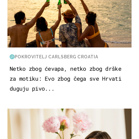
POKROVITELJ CARLSBERG CROATIA
Netko zbog ćevapa, netko zbog drške
za motiku: Evo zbog čega sve Hrvati
duguju pivo...
MODA & LJEPOTA