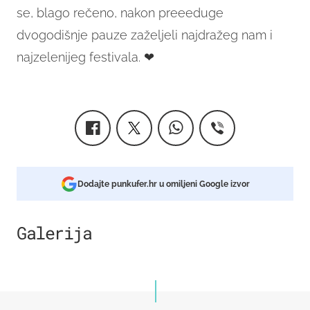
se, blago rečeno, nakon preeeduge
dvogodišnje pauze zaželjeli najdražeg nam i
najzelenijeg festivala. ❤
Dodajte punkufer.hr u omiljeni Google izvor
Galerija
12