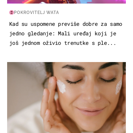
POKROVITELJ WATA
Kad su uspomene previše dobre za samo
jedno gledanje: Mali uređaj koji je
još jednom oživio trenutke s ple...
MODA & LJEPOTA