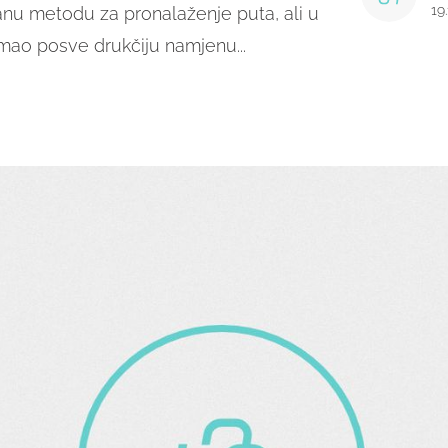
19
u metodu za pronalaženje puta, ali u
imao posve drukčiju namjenu...