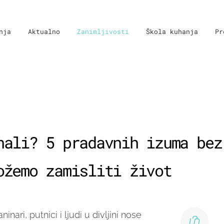
nja
Aktualno
Zanimljivosti
Škola kuhanja
Pr
nali? 5 pradavnih izuma bez
ožemo zamisliti život
nari, putnici i ljudi u divljini nose