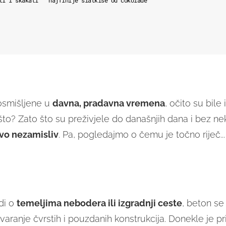
osmišljene u
davna, pradavna vremena
, očito su bile
to? Zato što su preživjele do današnjih dana i bez nek
vo nezamisliv
. Pa, pogledajmo o čemu je točno riječ...
di o
temeljima nebodera ili izgradnji ceste
, beton se 
varanje čvrstih i pouzdanih konstrukcija. Donekle je pr