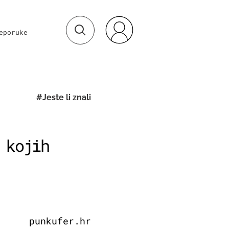
eporuke
#Jeste li znali
 kojih
punkufer.hr