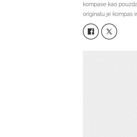
kompase kao pouzdan
originalu je kompas 