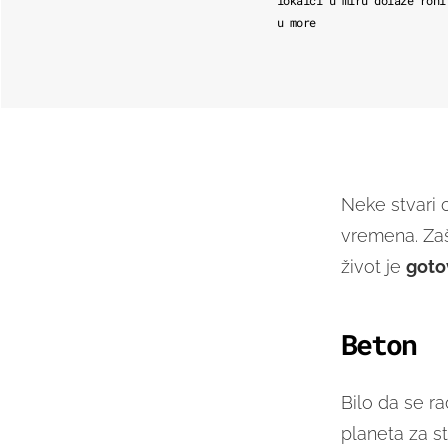
u more
Neke stvari 
vremena. Zaš
život je
goto
Beton
Bilo da se ra
planeta za st