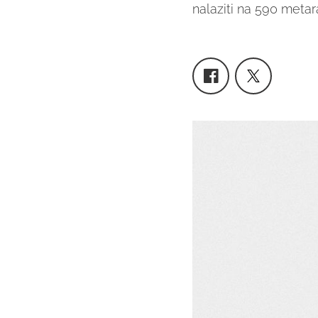
nalaziti na 590 metara