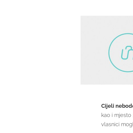
Cijeli nebod
kao i mjesto 
vlasnici mogl