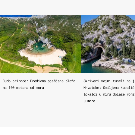
Čudo prirode: Predivna pješčana plaža
Skriveni vojni tuneli na j
na 100 metara od mora
Hrvatske: Omiljena kupališ
lokalci u miru dolaze roni
u more