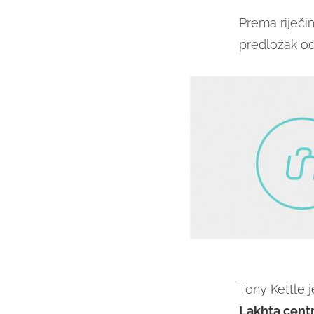
Prema riječi
predložak od
Tony Kettle j
Lakhta centr