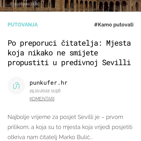
(Foto:Marko Bulić)
PUTOVANJA
#Kamo putovati
Po preporuci čitatelja: Mjesta
koja nikako ne smijete
propustiti u predivnoj Sevilli
punkufer.hr
25.10.2022 11:56
KOMENTARI
Najbolje vrijeme za posjet Sevilli je – prvom
prilikom, a koja su to mjesta koja vrijedi posjetiti
otkriva nam čitatelj Marko Bulić...