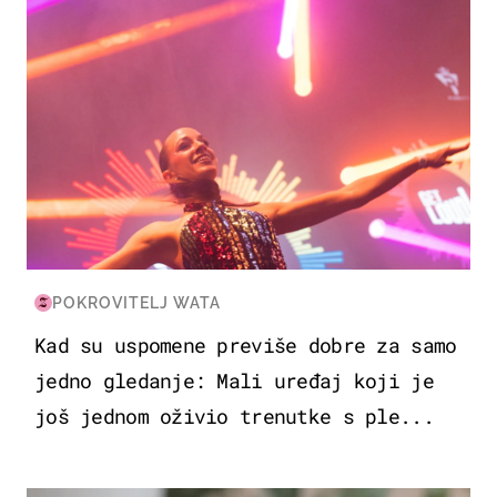
POKROVITELJ WATA
Kad su uspomene previše dobre za samo
jedno gledanje: Mali uređaj koji je
još jednom oživio trenutke s ple...