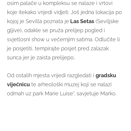
osim palače u kompleksu se nalaze i vrtovi
koje itekako vrijedi vidjeti. Još jedna lokacija po
kojoj je Sevilla poznata je
Las Setas
(Seviljske
gljive), odakle se pruža prelijep pogled i
svjetlosni show u večernjim satima. Odlučite li
je posjetiti, tempirajte posjet pred zalazak
sunca jer je zaista prelijepo..
Od ostalih mjesta vrijedi razgledati i
gradsku
vijećnicu
te arheološki muzej koji se nalazi
odmah uz park Marie Luise“, savjetuje Marko.