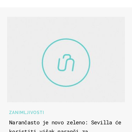
ZANIMLJIVOSTI
Narančasto je novo zeleno: Sevilla će
koristiti višak naranči za