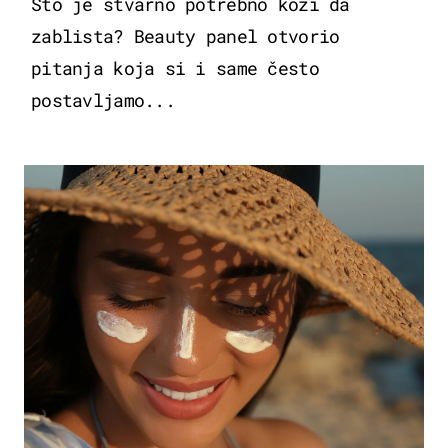
Što je stvarno potrebno koži da
zablista? Beauty panel otvorio
pitanja koja si i same često
postavljamo...
MODA & LJEPOTA