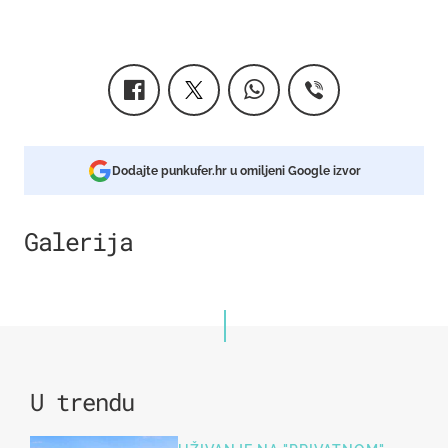
Dodajte punkufer.hr u omiljeni Google izvor
Galerija
7
U trendu