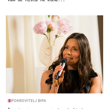
MODA & LJEPOTA
POKROVITELJ BIPA