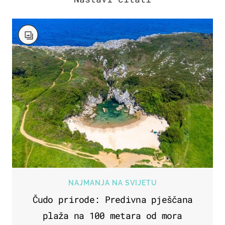
NAJMANJA NA SVIJETU
Čudo prirode: Predivna pješčana
plaža na 100 metara od mora