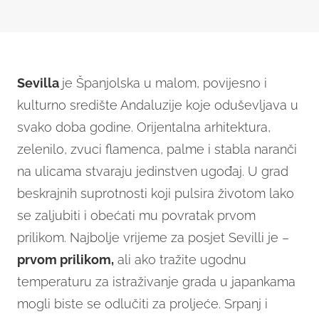
Sevilla
je Španjolska u malom, povijesno i
kulturno središte Andaluzije koje oduševljava u
svako doba godine. Orijentalna arhitektura,
zelenilo, zvuci flamenca, palme i stabla naranči
na ulicama stvaraju jedinstven ugođaj. U grad
beskrajnih suprotnosti koji pulsira životom lako
se zaljubiti i obećati mu povratak prvom
prilikom. Najbolje vrijeme za posjet Sevilli je –
prvom prilikom,
ali ako tražite ugodnu
temperaturu za istraživanje grada u japankama
mogli biste se odlučiti za proljeće. Srpanj i