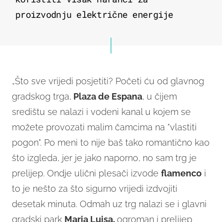
proizvodnju električne energije
„Što sve vrijedi posjetiti? Početi ću od glavnog
gradskog trga,
Plaza de Espana
, u čijem
središtu se nalazi i vodeni kanal u kojem se
možete provozati malim čamcima na "vlastiti
pogon". Po meni to nije baš tako romantično kao
što izgleda, jer je jako naporno, no sam trg je
prelijep. Ondje ulični plesači izvode
flamenco
i
to je nešto za što sigurno vrijedi izdvojiti
desetak minuta. Odmah uz trg nalazi se i glavni
gradski park
Maria Luisa,
ogroman i prelijep