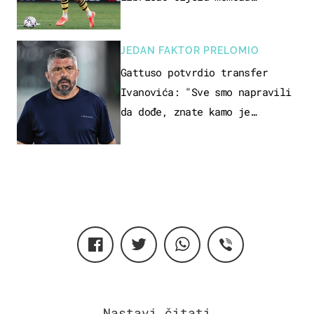
Atletica
JEDAN FAKTOR PRELOMIO
Gattuso potvrdio transfer
Ivanovića: "Sve smo napravili
da dođe, znate kamo je
otišao..."