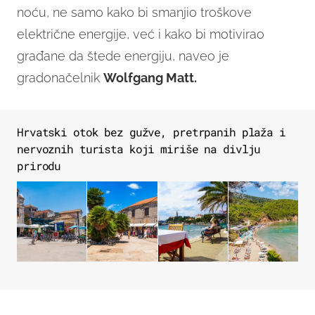
noću, ne samo kako bi smanjio troškove
električne energije, već i kako bi motivirao
građane da štede energiju, naveo je
gradonačelnik
Wolfgang Matt.
Hrvatski otok bez gužve, pretrpanih plaža i
nervoznih turista koji miriše na divlju
prirodu