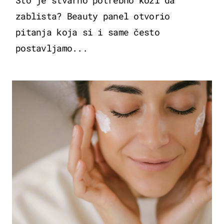
Što je stvarno potrebno koži da
zablista? Beauty panel otvorio
pitanja koja si i same često
postavljamo...
MODA & LJEPOTA