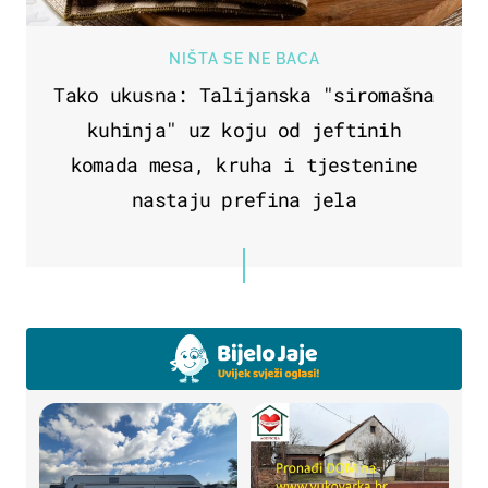
NIŠTA SE NE BACA
Tako ukusna: Talijanska "siromašna
kuhinja" uz koju od jeftinih
komada mesa, kruha i tjestenine
nastaju prefina jela