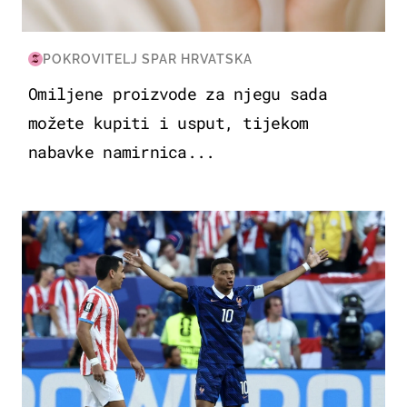
POKROVITELJ SPAR HRVATSKA
Omiljene proizvode za njegu sada
možete kupiti i usput, tijekom
nabavke namirnica...
SVJETSKO PRVENSTVO 2026