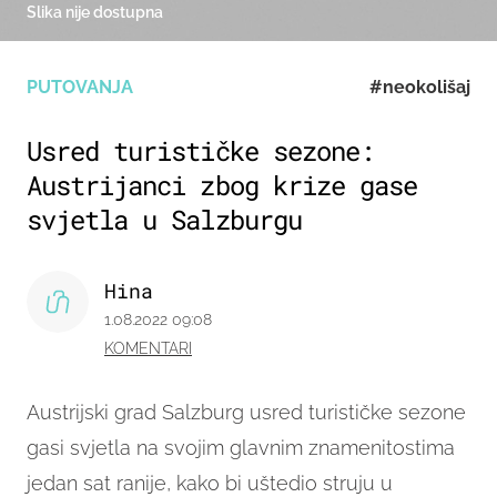
Slika nije dostupna
PUTOVANJA
#neokolišaj
Usred turističke sezone:
Austrijanci zbog krize gase
svjetla u Salzburgu
Hina
1.08.2022 09:08
KOMENTARI
Austrijski grad Salzburg usred turističke sezone
gasi svjetla na svojim glavnim znamenitostima
jedan sat ranije, kako bi uštedio struju u