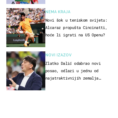
NEMA KRAJA
Novi šok u teniskom svijetu:
Alcaraz propušta Cincinatti,
hoće li igrati na US Openu?
NOVI IZAZOV
Zlatko Dalić odabrao novi
posao, odlazi u jednu od
najatraktivnijih zemalja
svijeta