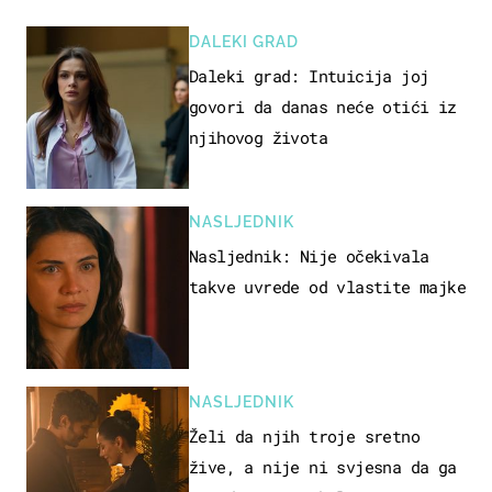
DALEKI GRAD
Daleki grad: Intuicija joj
govori da danas neće otići iz
njihovog života
NASLJEDNIK
Nasljednik: Nije očekivala
takve uvrede od vlastite majke
NASLJEDNIK
Želi da njih troje sretno
žive, a nije ni svjesna da ga