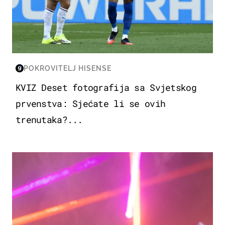
POKROVITELJ HISENSE
KVIZ Deset fotografija sa Svjetskog
prvenstva: Sjećate li se ovih
trenutaka?...
KULTURA & ZABAVA