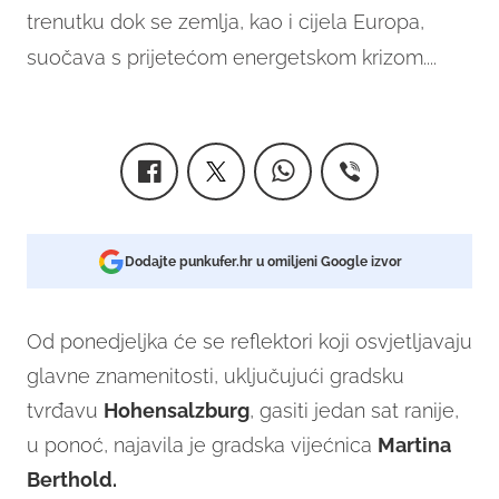
trenutku dok se zemlja, kao i cijela Europa,
suočava s prijetećom energetskom krizom....
Dodajte punkufer.hr u omiljeni Google izvor
Od ponedjeljka će se reflektori koji osvjetljavaju
glavne znamenitosti, uključujući gradsku
tvrđavu
Hohensalzburg
, gasiti jedan sat ranije,
u ponoć, najavila je gradska vijećnica
Martina
Berthold.