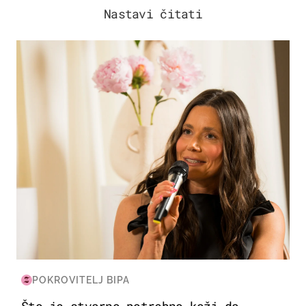
Nastavi čitati
MODA & LJEPOTA
POKROVITELJ BIPA