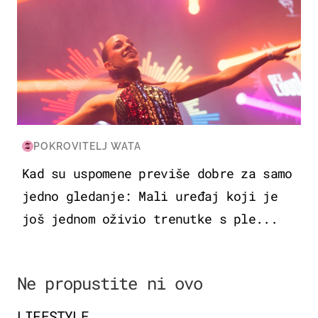
POKROVITELJ WATA
Kad su uspomene previše dobre za samo
jedno gledanje: Mali uređaj koji je
još jednom oživio trenutke s ple...
Ne propustite ni ovo
LIFESTYLE