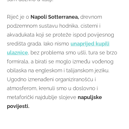
Riječ je o
Napoli Sotterranea,
drevnom
podzemnom sustavu hodnika, cisterni i
akvadukata koji se proteže ispod povijesnog
središta grada. Iako nismo
unaprijed kupili
ulaznice
, bez problema smo ušli, tura se brzo
formirala, a birati se moglo između vođenog
obilaska na engleskom i talijanskom jeziku.
Ugodno iznenađeni organiziranošću i
atmosferom, krenuli smo u doslovno i
metaforički najdublje slojeve
napuljske
povijesti.