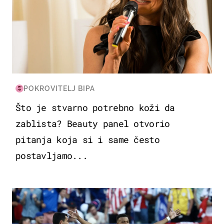
POKROVITELJ BIPA
Što je stvarno potrebno koži da
zablista? Beauty panel otvorio
pitanja koja si i same često
postavljamo...
SVJETSKO PRVENSTVO 2026