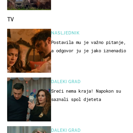
TV
NASLJEDNIK
Postavila mu je važno pitanje,
a odgovor ju je jako iznenadio
DALEKI GRAD
Sreći nema kraja! Napokon su
saznali spol djeteta
DALEKI GRAD