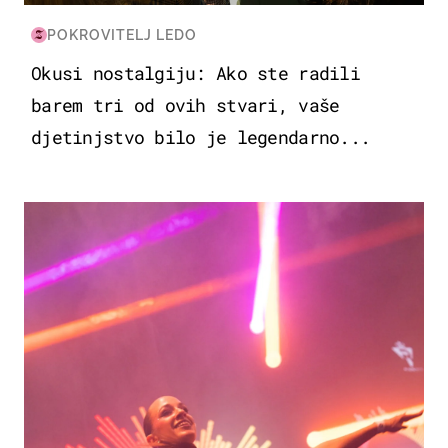
POKROVITELJ LEDO
Okusi nostalgiju: Ako ste radili
barem tri od ovih stvari, vaše
djetinjstvo bilo je legendarno...
KULTURA & ZABAVA