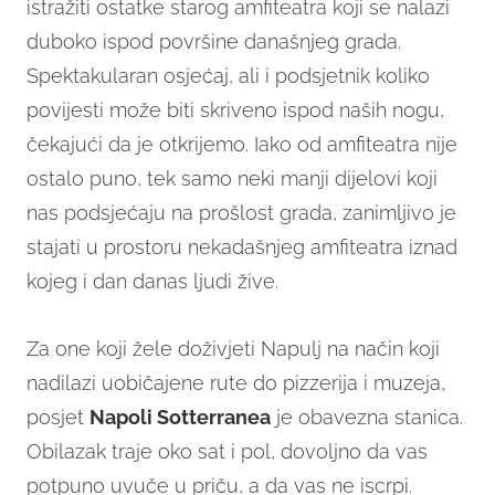
istražiti ostatke starog amfiteatra koji se nalazi
duboko ispod površine današnjeg grada.
Spektakularan osjećaj, ali i podsjetnik koliko
povijesti može biti skriveno ispod naših nogu,
čekajući da je otkrijemo. Iako od amfiteatra nije
ostalo puno, tek samo neki manji dijelovi koji
nas podsjećaju na prošlost grada, zanimljivo je
stajati u prostoru nekadašnjeg amfiteatra iznad
kojeg i dan danas ljudi žive.
Za one koji žele doživjeti Napulj na način koji
nadilazi uobičajene rute do pizzerija i muzeja,
posjet
Napoli Sotterranea
je obavezna stanica.
Obilazak traje oko sat i pol, dovoljno da vas
potpuno uvuče u priču, a da vas ne iscrpi.