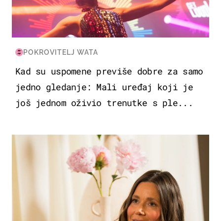
POKROVITELJ WATA
Kad su uspomene previše dobre za samo
jedno gledanje: Mali uređaj koji je
još jednom oživio trenutke s ple...
MODA & LJEPOTA