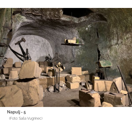
Napulj - 5
(Foto: Saša Vugrinec)