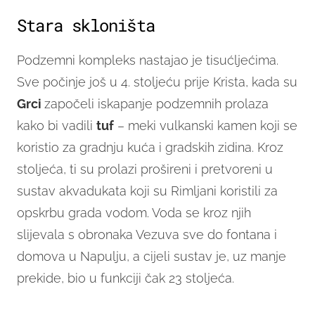
Stara skloništa
Podzemni kompleks nastajao je tisućljećima.
Sve počinje još u 4. stoljeću prije Krista, kada su
Grci
započeli iskapanje podzemnih prolaza
kako bi vadili
tuf
– meki vulkanski kamen koji se
koristio za gradnju kuća i gradskih zidina. Kroz
stoljeća, ti su prolazi prošireni i pretvoreni u
sustav akvadukata koji su Rimljani koristili za
opskrbu grada vodom. Voda se kroz njih
slijevala s obronaka Vezuva sve do fontana i
domova u Napulju, a cijeli sustav je, uz manje
prekide, bio u funkciji čak 23 stoljeća.