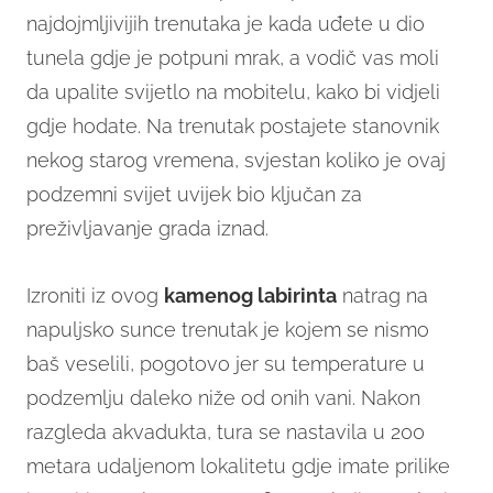
najdojmljivijih trenutaka je kada uđete u dio
tunela gdje je potpuni mrak, a vodič vas moli
da upalite svijetlo na mobitelu, kako bi vidjeli
gdje hodate. Na trenutak postajete stanovnik
nekog starog vremena, svjestan koliko je ovaj
podzemni svijet uvijek bio ključan za
preživljavanje grada iznad.
Izroniti iz ovog
kamenog labirinta
natrag na
napuljsko sunce trenutak je kojem se nismo
baš veselili, pogotovo jer su temperature u
podzemlju daleko niže od onih vani. Nakon
razgleda akvadukta, tura se nastavila u 200
metara udaljenom lokalitetu gdje imate prilike