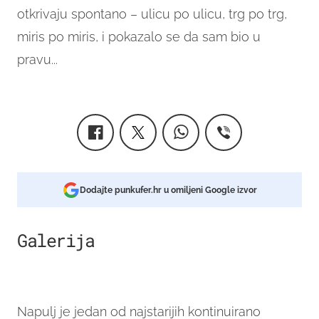
otkrivaju spontano – ulicu po ulicu, trg po trg,
miris po miris, i pokazalo se da sam bio u
pravu...
Dodajte punkufer.hr u omiljeni Google izvor
Galerija
8
Napulj je jedan od najstarijih kontinuirano