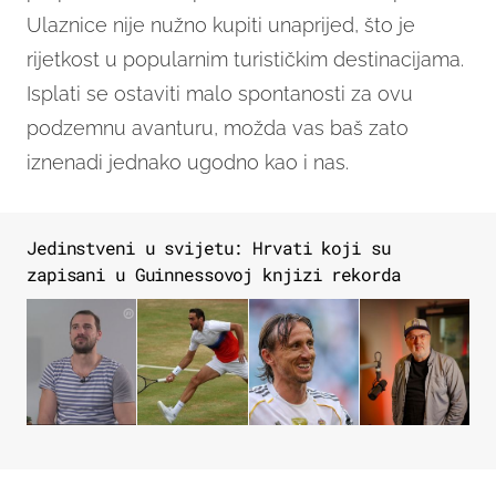
Ulaznice nije nužno kupiti unaprijed, što je
rijetkost u popularnim turističkim destinacijama.
Isplati se ostaviti malo spontanosti za ovu
podzemnu avanturu, možda vas baš zato
iznenadi jednako ugodno kao i nas.
Jedinstveni u svijetu: Hrvati koji su
zapisani u Guinnessovoj knjizi rekorda