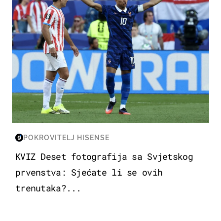
POKROVITELJ HISENSE
KVIZ Deset fotografija sa Svjetskog
prvenstva: Sjećate li se ovih
trenutaka?...