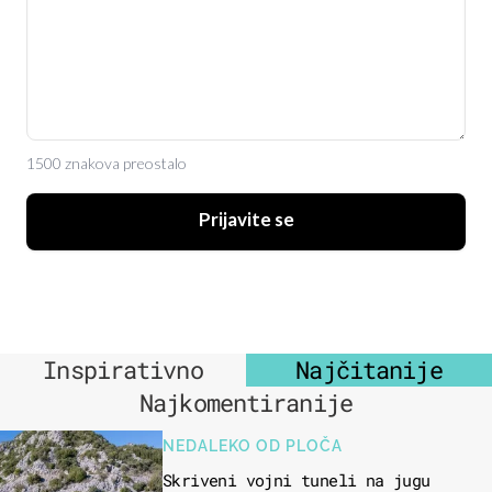
1500 znakova preostalo
Prijavite se
Inspirativno
Najčitanije
Najkomentiranije
NEDALEKO OD PLOČA
Skriveni vojni tuneli na jugu