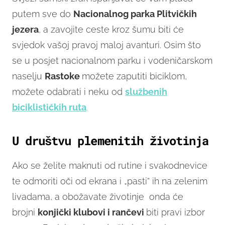
putem sve do
Nacionalnog parka Plitvičkih
jezera
, a zavojite ceste kroz šumu biti će
svjedok vašoj pravoj maloj avanturi. Osim što
se u posjet nacionalnom parku i vodeničarskom
naselju
Rastoke
možete zaputiti biciklom,
možete odabrati i neku od
službenih
biciklističkih ruta
.
U društvu plemenitih životinja
Ako se želite maknuti od rutine i svakodnevice
te odmoriti oči od ekrana i „pasti“ ih na zelenim
livadama, a obožavate životinje onda će
brojni
konjički klubovi i rančevi
biti pravi izbor