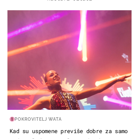
KULTURA & ZABAVA
POKROVITELJ WATA
Kad su uspomene previše dobre za samo