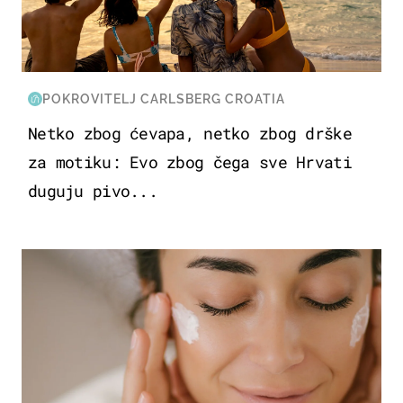
POKROVITELJ CARLSBERG CROATIA
Netko zbog ćevapa, netko zbog drške
za motiku: Evo zbog čega sve Hrvati
duguju pivo...
MODA & LJEPOTA