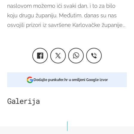
naslovom možemo ići svaki dan, i to za bilo
koju drugu županiju. Međutim, danas su nas
osvojili prizori iz savršene Karlovačke županije...
Dodajte punkufer.hr u omiljeni Google izvor
Galerija
6