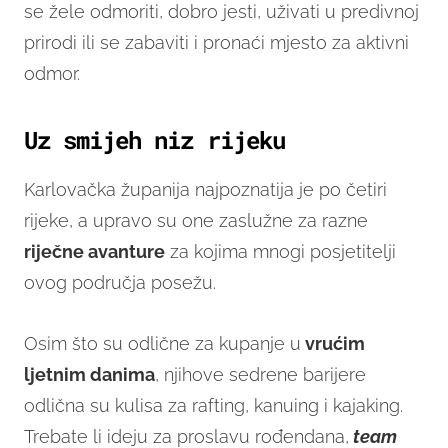
se žele odmoriti, dobro jesti, uživati u predivnoj
prirodi ili se zabaviti i pronaći mjesto za aktivni
odmor.
Uz smijeh niz rijeku
Karlovačka županija najpoznatija je po četiri
rijeke, a upravo su one zaslužne za razne
riječne avanture
za kojima mnogi posjetitelji
ovog područja posežu.
Osim što su odlične za kupanje u
vrućim
ljetnim danima
, njihove sedrene barijere
odlična su kulisa za rafting, kanuing i kajaking.
Trebate li ideju za proslavu rođendana,
team