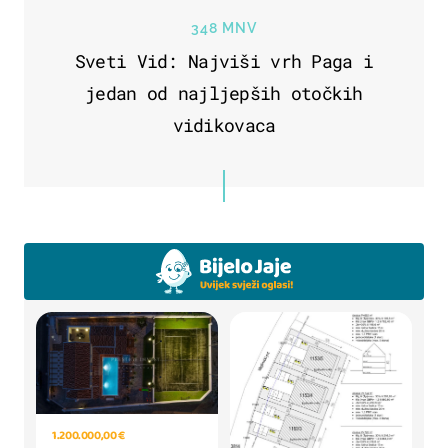
348 MNV
Sveti Vid: Najviši vrh Paga i
jedan od najljepših otočkih
vidikovaca
1.200.000,00 €