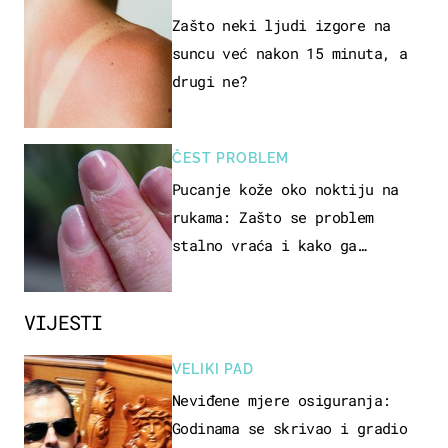
Zašto neki ljudi izgore na
suncu već nakon 15 minuta, a
drugi ne?
ČEST PROBLEM
Pucanje kože oko noktiju na
rukama: Zašto se problem
stalno vraća i kako ga
zaustaviti?
VIJESTI
VELIKI PAD
Neviđene mjere osiguranja:
Godinama se skrivao i gradio