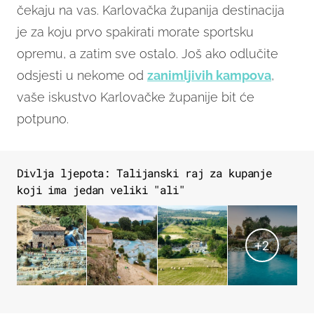
čekaju na vas. Karlovačka županija destinacija
je za koju prvo spakirati morate sportsku
opremu, a zatim sve ostalo. Još ako odlučite
odsjesti u nekome od
zanimljivih kampova
,
vaše iskustvo Karlovačke županije bit će
potpuno.
Divlja ljepota: Talijanski raj za kupanje
koji ima jedan veliki "ali"
+
2