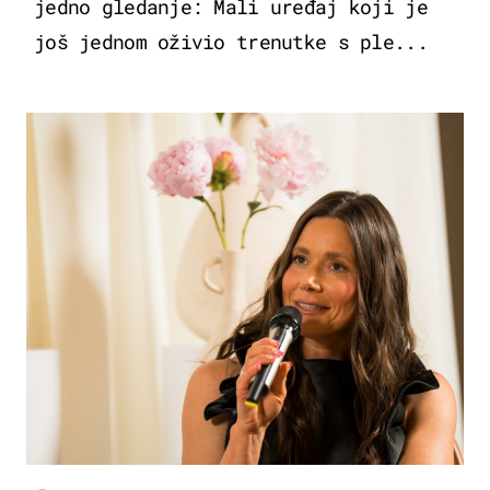
jedno gledanje: Mali uređaj koji je
još jednom oživio trenutke s ple...
MODA & LJEPOTA