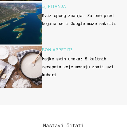
15 PITANJA
Kviz općeg znanja: Za one pred
kojima se i Google može sakriti
BON APPETIT!
Majke svih umaka: 5 kultnih
recepata koje moraju znati svi
kuhari
Nastavi čitati