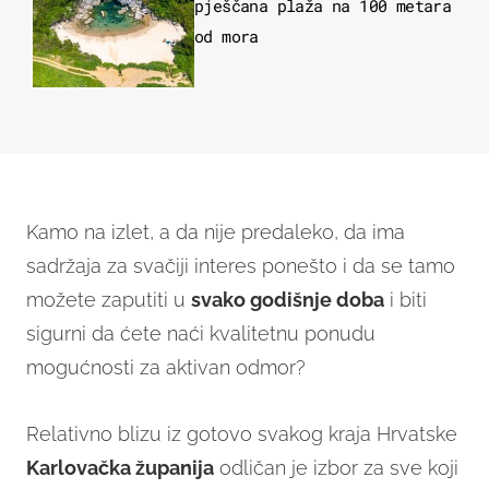
pješčana plaža na 100 metara
od mora
Kamo na izlet, a da nije predaleko, da ima
sadržaja za svačiji interes ponešto i da se tamo
možete zaputiti u
svako godišnje doba
i biti
sigurni da ćete naći kvalitetnu ponudu
mogućnosti za aktivan odmor?
Relativno blizu iz gotovo svakog kraja Hrvatske
Karlovačka županija
odličan je izbor za sve koji