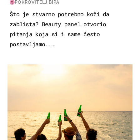
POKROVITELJ BIPA
Što je stvarno potrebno koži da
zablista? Beauty panel otvorio
pitanja koja si i same često
postavljamo...
ZANIMLJIVOSTI