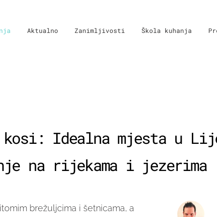
nja
Aktualno
Zanimljivosti
Škola kuhanja
Pr
 kosi: Idealna mjesta u Lij
nje na rijekama i jezerima
itomim brežuljcima i šetnicama, a