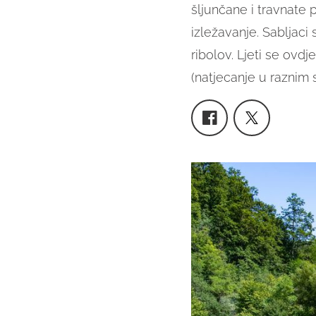
šljunčane i travnate
izležavanje. Sabljaci
ribolov. Ljeti se ovd
(natjecanje u raznim 