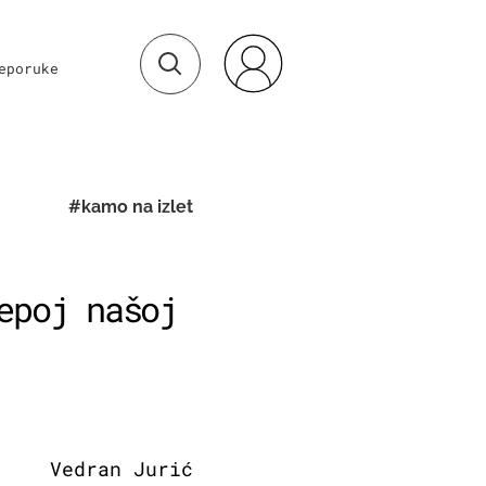
eporuke
#kamo na izlet
epoj našoj
Vedran Jurić