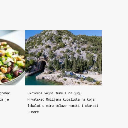
graha:
Skriveni vojni tuneli na jugu
da je
Hrvatske: Omiljena kupališta na koja
lokalci u miru dolaze roniti i skakati
u more