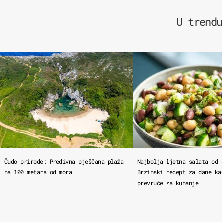
U trendu
Čudo prirode: Predivna pješčana plaža
Najbolja ljetna salata od 
na 100 metara od mora
Brzinski recept za dane ka
prevruće za kuhanje