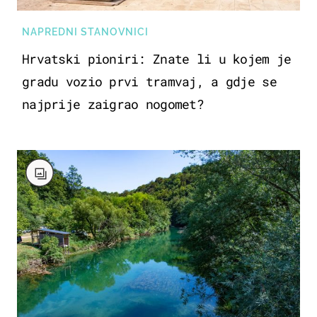
NAPREDNI STANOVNICI
Hrvatski pioniri: Znate li u kojem je
gradu vozio prvi tramvaj, a gdje se
najprije zaigrao nogomet?