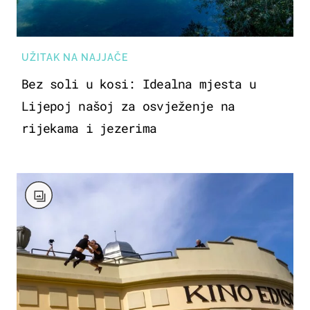
UŽITAK NA NAJJAČE
Bez soli u kosi: Idealna mjesta u
Lijepoj našoj za osvježenje na
rijekama i jezerima