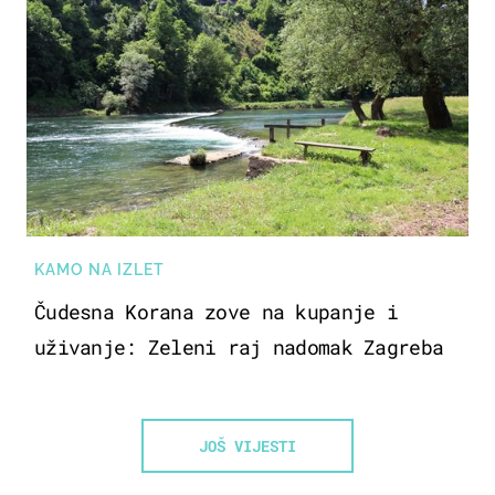
KAMO NA IZLET
Čudesna Korana zove na kupanje i
uživanje: Zeleni raj nadomak Zagreba
JOŠ VIJESTI