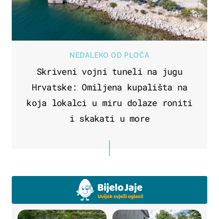
NEDALEKO OD PLOČA
Skriveni vojni tuneli na jugu
Hrvatske: Omiljena kupališta na
koja lokalci u miru dolaze roniti
i skakati u more