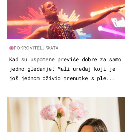
POKROVITELJ WATA
Kad su uspomene previše dobre za samo
jedno gledanje: Mali uređaj koji je
još jednom oživio trenutke s ple...
MODA & LJEPOTA