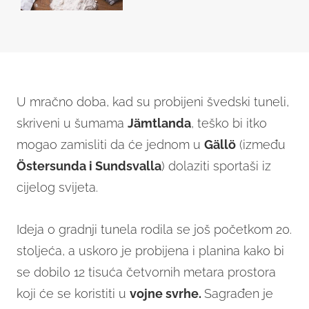
U mračno doba, kad su probijeni švedski tuneli,
skriveni u šumama
Jämtlanda
, teško bi itko
mogao zamisliti da će jednom u
Gällö
(između
Östersunda i Sundsvalla
) dolaziti sportaši iz
cijelog svijeta.
Ideja o gradnji tunela rodila se još početkom 20.
stoljeća, a uskoro je probijena i planina kako bi
se dobilo 12 tisuća četvornih metara prostora
koji će se koristiti u
vojne svrhe.
Sagrađen je