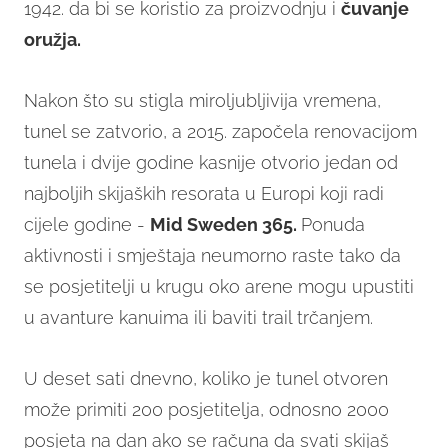
1942. da bi se koristio za proizvodnju i
čuvanje
oružja.
Nakon što su stigla miroljubljivija vremena,
tunel se zatvorio, a 2015. započela renovacijom
tunela i dvije godine kasnije otvorio jedan od
najboljih skijaških resorata u Europi koji radi
cijele godine -
Mid Sweden 365.
Ponuda
aktivnosti i smještaja neumorno raste tako da
se posjetitelji u krugu oko arene mogu upustiti
u avanture kanuima ili baviti trail trčanjem.
U deset sati dnevno, koliko je tunel otvoren
može primiti 200 posjetitelja, odnosno 2000
posjeta na dan ako se računa da svati skijaš