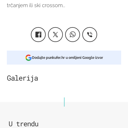
trčanjem ili ski crossom...
Dodajte punkufer.hr u omiljeni Google izvor
Galerija
2
U trendu