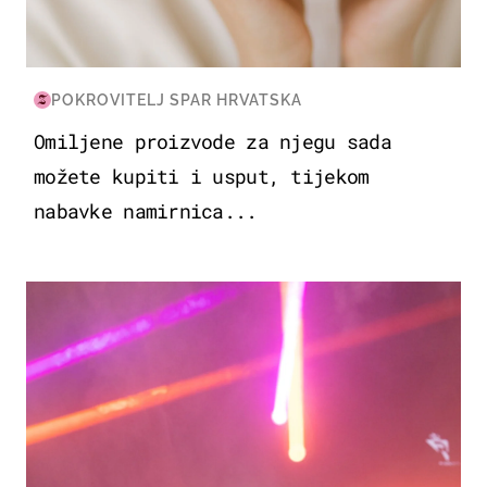
POKROVITELJ SPAR HRVATSKA
Omiljene proizvode za njegu sada
možete kupiti i usput, tijekom
nabavke namirnica...
KULTURA & ZABAVA