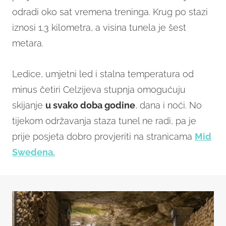
odradi oko sat vremena treninga. Krug po stazi
iznosi 1,3 kilometra, a visina tunela je šest
metara.
Ledice, umjetni led i stalna temperatura od
minus četiri Celzijeva stupnja omogućuju
skijanje
u svako doba godine
, dana i noći. No
tijekom održavanja staza tunel ne radi, pa je
prije posjeta dobro provjeriti na stranicama
Mid
Swedena.