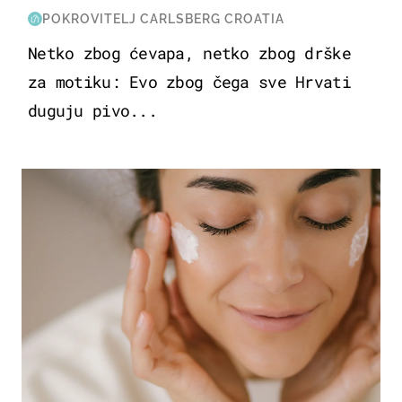
POKROVITELJ CARLSBERG CROATIA
Netko zbog ćevapa, netko zbog drške
za motiku: Evo zbog čega sve Hrvati
duguju pivo...
MODA & LJEPOTA