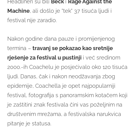
Headlineri su bili
Beck
i
Rage Against the
Machine
, ali došlo je "tek" 37 tisuća ljudi i
festival nije zaradio.
Nakon godine dana pauze i promijenjenog
termina –
travanj se pokazao kao sretnije
rješenje za festival u pustinji
i već sredinom
2000.-ih Coachelu je posjećivalo oko 120 tisuća
ljudi. Danas, čak i nakon neodžavanja zbog
epidemije, Coachella je opet najpopularniji
festival, fotografija s panoramskim kotačem koji
je zaštitini znak festivala čini vas poželjnim na
društvenim mrežama, a festivalska narukvica
pitanje je statusa.