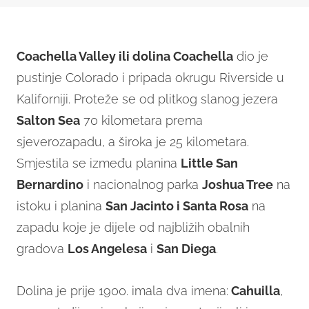
Coachella Valley ili dolina Coachella
dio je
pustinje Colorado i pripada okrugu Riverside u
Kaliforniji. Proteže se od plitkog slanog jezera
Salton Sea
70 kilometara prema
sjeverozapadu, a široka je 25 kilometara.
Smjestila se između planina
Little San
Bernardino
i nacionalnog parka
Joshua Tree
na
istoku i planina
San Jacinto i Santa Rosa
na
zapadu koje je dijele od najbližih obalnih
gradova
Los Angelesa
i
San Diega
.
Dolina je prije 1900. imala dva imena:
Cahuilla
,