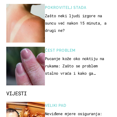
POKROVITELJ STADA
Zašto neki ljudi izgore na
suncu već nakon 15 minuta, a
drugi ne?
ČEST PROBLEM
Pucanje kože oko noktiju na
rukama: Zašto se problem
stalno vraća i kako ga
zaustaviti?
VIJESTI
VELIKI PAD
Neviđene mjere osiguranja: