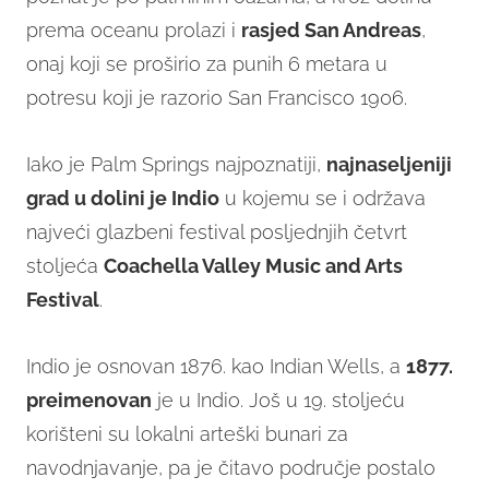
prema oceanu prolazi i
rasjed San Andreas
,
onaj koji se proširio za punih 6 metara u
potresu koji je razorio San Francisco 1906.
Iako je Palm Springs najpoznatiji,
najnaseljeniji
grad u dolini je Indio
u kojemu se i održava
najveći glazbeni festival posljednjih četvrt
stoljeća
Coachella Valley Music and Arts
Festival
.
Indio je osnovan 1876. kao Indian Wells, a
1877.
preimenovan
je u Indio. Još u 19. stoljeću
korišteni su lokalni arteški bunari za
navodnjavanje, pa je čitavo područje postalo