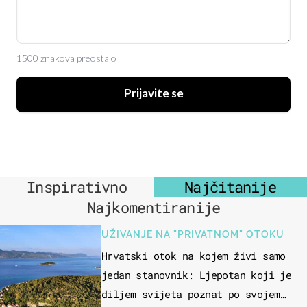
1500 znakova preostalo
Prijavite se
Inspirativno
Najčitanije
Najkomentiranije
UŽIVANJE NA "PRIVATNOM" OTOKU
Hrvatski otok na kojem živi samo
jedan stanovnik: Ljepotan koji je
diljem svijeta poznat po svojem