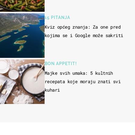
15 PITANJA
Kviz općeg znanja: Za one pred
kojima se i Google može sakriti
BON APPETIT!
Majke svih umaka: 5 kultnih
recepata koje moraju znati svi
kuhari