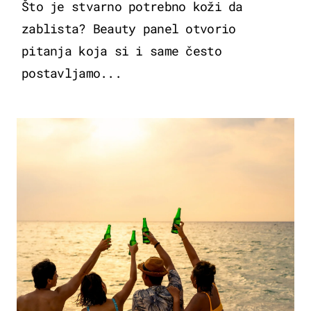
Što je stvarno potrebno koži da
zablista? Beauty panel otvorio
pitanja koja si i same često
postavljamo...
ZANIMLJIVOSTI