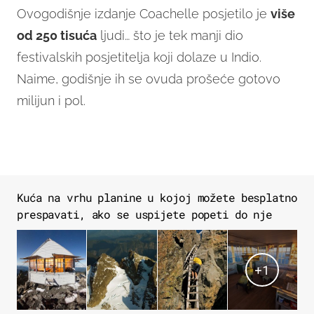
Ovogodišnje izdanje Coachelle posjetilo je
više
od 250 tisuća
ljudi… što je tek manji dio
festivalskih posjetitelja koji dolaze u Indio.
Naime, godišnje ih se ovuda prošeće gotovo
milijun i pol.
Kuća na vrhu planine u kojoj možete besplatno
prespavati, ako se uspijete popeti do nje
+
1