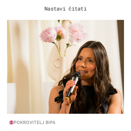
Nastavi čitati
MODA & LJEPOTA
POKROVITELJ BIPA