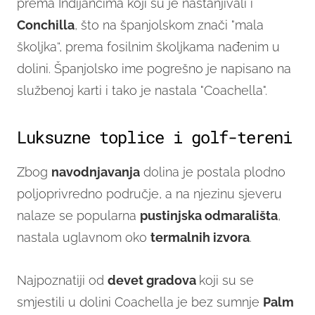
prema Indijancima koji su je nastanjivali i
Conchilla
, što na španjolskom znači "mala
školjka“, prema fosilnim školjkama nađenim u
dolini. Španjolsko ime pogrešno je napisano na
službenoj karti i tako je nastala "Coachella".
Luksuzne toplice i golf-tereni
Zbog
navodnjavanja
dolina je postala plodno
poljoprivredno područje, a na njezinu sjeveru
nalaze se popularna
pustinjska odmarališta
,
nastala uglavnom oko
termalnih izvora
.
Najpoznatiji od
devet gradova
koji su se
smjestili u dolini Coachella je bez sumnje
Palm