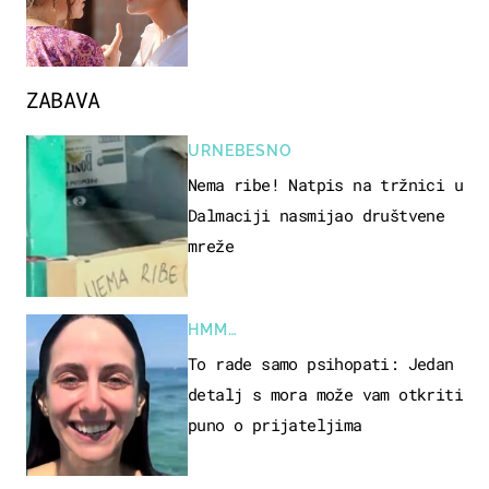
ZABAVA
URNEBESNO
Nema ribe! Natpis na tržnici u
Dalmaciji nasmijao društvene
mreže
HMM…
To rade samo psihopati: Jedan
detalj s mora može vam otkriti
puno o prijateljima