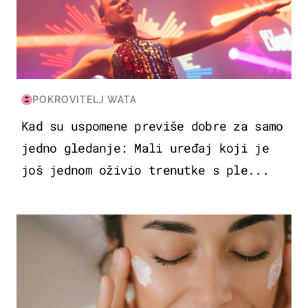
POKROVITELJ WATA
Kad su uspomene previše dobre za samo
jedno gledanje: Mali uređaj koji je
još jednom oživio trenutke s ple...
MODA & LJEPOTA