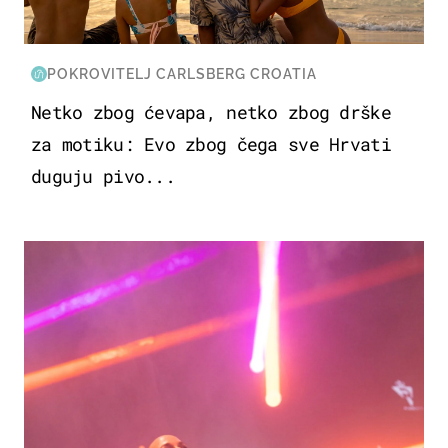
POKROVITELJ CARLSBERG CROATIA
Netko zbog ćevapa, netko zbog drške
za motiku: Evo zbog čega sve Hrvati
duguju pivo...
KULTURA & ZABAVA