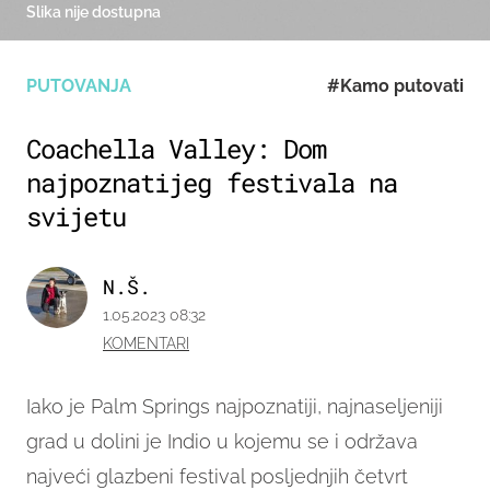
Slika nije dostupna
PUTOVANJA
#Kamo putovati
Coachella Valley: Dom
najpoznatijeg festivala na
svijetu
N.Š.
1.05.2023 08:32
KOMENTARI
Iako je Palm Springs najpoznatiji, najnaseljeniji
grad u dolini je Indio u kojemu se i održava
najveći glazbeni festival posljednjih četvrt