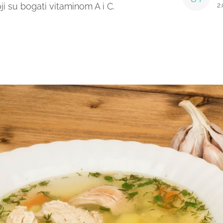
ji su bogati vitaminom A i C.
2