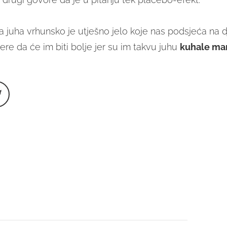
 juha vrhunsko je utješno jelo koje nas podsjeća na dj
re da će im biti bolje jer su im takvu juhu
kuhale ma