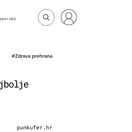
eporuke
#Zdrava prehrana
jbolje
punkufer.hr