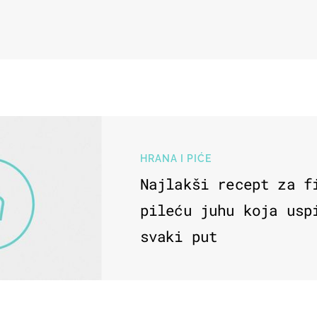
HRANA I PIĆE
Najlakši recept za f
pileću juhu koja usp
svaki put