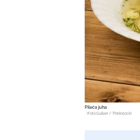
Pileća juha
(Foto:Guliver / Thinkstock)