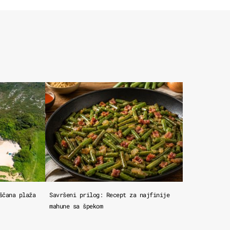
ščana plaža
Savršeni prilog: Recept za najfinije
mahune sa špekom