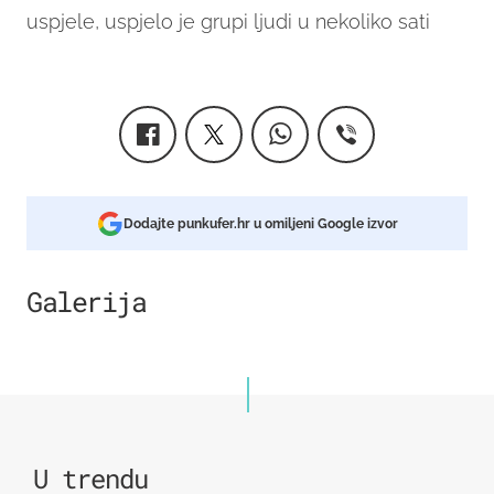
uspjele, uspjelo je grupi ljudi u nekoliko sati
Dodajte punkufer.hr u omiljeni Google izvor
Galerija
2
U trendu