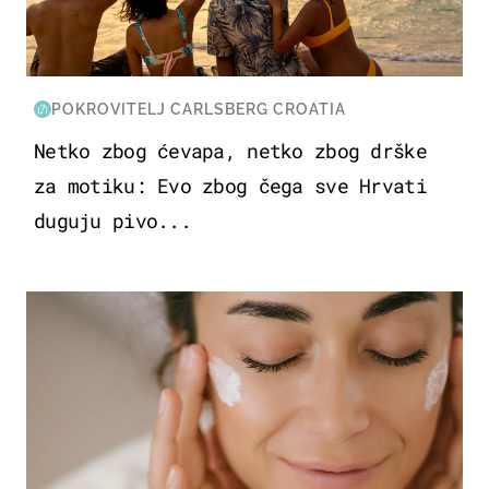
POKROVITELJ CARLSBERG CROATIA
Netko zbog ćevapa, netko zbog drške
za motiku: Evo zbog čega sve Hrvati
duguju pivo...
MODA & LJEPOTA