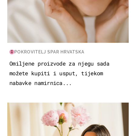
POKROVITELJ SPAR HRVATSKA
Omiljene proizvode za njegu sada
možete kupiti i usput, tijekom
nabavke namirnica...
MODA & LJEPOTA