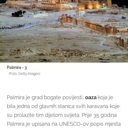
Palmira - 3
(Foto: Getty Images)
Palmira je grad bogate povijesti,
oaza
koja je
bila jedna od glavnih stanica svih karavana koje
su prolazile tim dijelom svijeta. Prije 35 godina
Palmira je upisana na UNESCO-ov popis mjesta