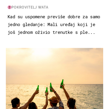
POKROVITELJ WATA
Kad su uspomene previše dobre za samo
jedno gledanje: Mali uređaj koji je
još jednom oživio trenutke s ple...
ZANIMLJIVOSTI