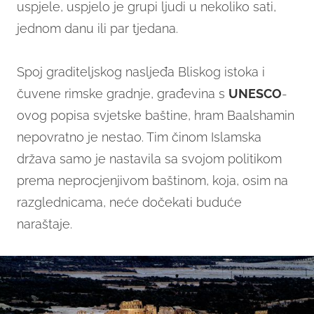
uspjele, uspjelo je grupi ljudi u nekoliko sati,
jednom danu ili par tjedana.
Spoj graditeljskog nasljeđa Bliskog istoka i
čuvene rimske gradnje, građevina s
UNESCO
-
ovog popisa svjetske baštine, hram Baalshamin
nepovratno je nestao. Tim činom Islamska
država samo je nastavila sa svojom politikom
prema neprocjenjivom baštinom, koja, osim na
razglednicama, neće dočekati buduće
naraštaje.