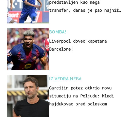
predstavljen kao mega
transfer, danas je pao najniže
u karijeri
BOMBA!
Liverpool doveo kapetana
Barcelone!
IZ VEDRA NEBA
Garcijin potez otkrio novu
situaciju na Poljudu: Mladi
hajdukovac pred odlaskom