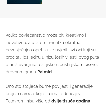
Koliko čovječanstvo može biti kreativno i
inovativno, a u istom trenutku okrutno i
bezosjećajno opet su se uvjerili svi oni koji su
pročitali još jednu u nizu loših vijesti, ovog puta
o uništavanjima u sirijskom pustinjskom biseru,
drevnom gradu
Palmiri
.
Ono što stoljeća burne povijesti i generacije
brojnih naroda, koje su imale doticaj s
Palmirom, nisu više od
dvije tisuće godina