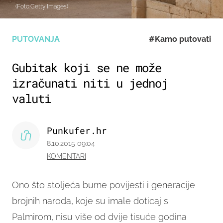
(Foto:Getty Images)
PUTOVANJA
#Kamo putovati
Gubitak koji se ne može
izračunati niti u jednoj
valuti
Punkufer.hr
8.10.2015 09:04
KOMENTARI
Ono što stoljeća burne povijesti i generacije
brojnih naroda, koje su imale doticaj s
Palmirom, nisu više od dvije tisuće godina