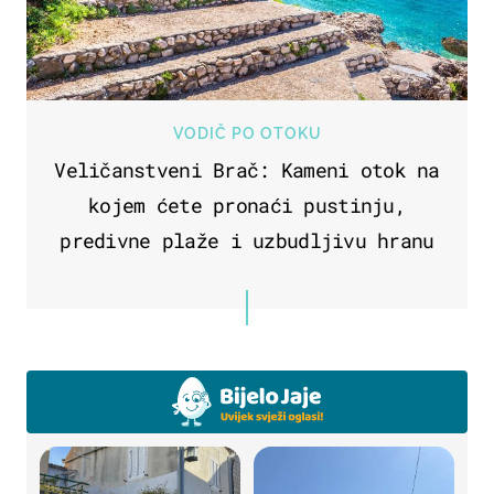
VODIČ PO OTOKU
Veličanstveni Brač: Kameni otok na
kojem ćete pronaći pustinju,
predivne plaže i uzbudljivu hranu