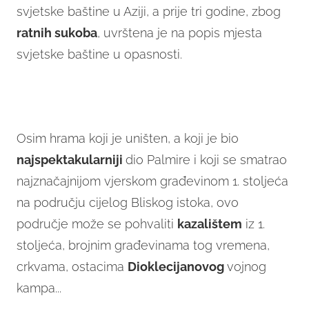
svjetske baštine u Aziji, a prije tri godine, zbog
ratnih
sukoba
, uvrštena je na popis mjesta
svjetske baštine u opasnosti.
Osim hrama koji je uništen, a koji je bio
najspektakularniji
dio Palmire i koji se smatrao
najznačajnijom vjerskom građevinom 1. stoljeća
na području cijelog Bliskog istoka, ovo
područje može se pohvaliti
kazalištem
iz 1.
stoljeća, brojnim građevinama tog vremena,
crkvama, ostacima
Dioklecijanovog
vojnog
kampa...