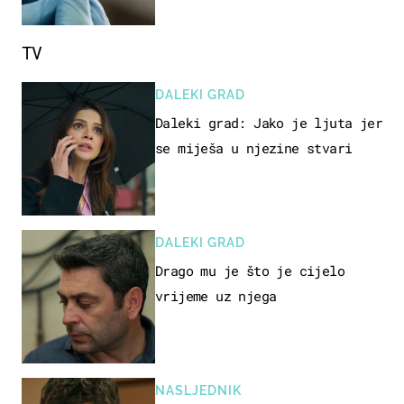
TV
DALEKI GRAD
Daleki grad: Jako je ljuta jer
se miješa u njezine stvari
DALEKI GRAD
Drago mu je što je cijelo
vrijeme uz njega
NASLJEDNIK