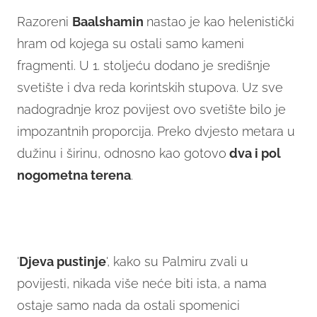
Razoreni
Baalshamin
nastao je kao helenistički
hram od kojega su ostali samo kameni
fragmenti. U 1. stoljeću dodano je središnje
svetište i dva reda korintskih stupova. Uz sve
nadogradnje kroz povijest ovo svetište bilo je
impozantnih proporcija. Preko dvjesto metara u
dužinu i širinu, odnosno kao gotovo
dva i pol
nogometna terena
.
'
Djeva pustinje
', kako su Palmiru zvali u
povijesti, nikada više neće biti ista, a nama
ostaje samo nada da ostali spomenici