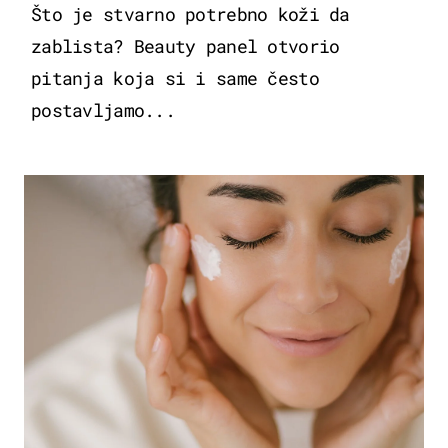
Što je stvarno potrebno koži da
zablista? Beauty panel otvorio
pitanja koja si i same često
postavljamo...
MODA & LJEPOTA