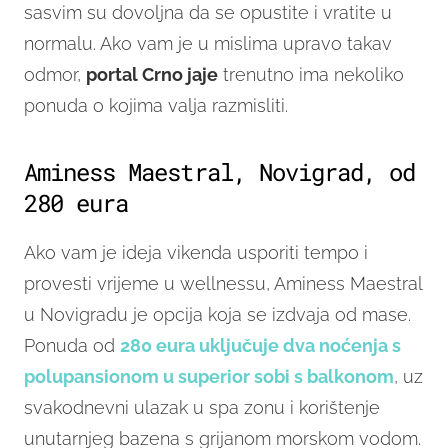
sasvim su dovoljna da se opustite i vratite u
normalu. Ako vam je u mislima upravo takav
odmor,
portal Crno jaje
trenutno ima nekoliko
ponuda o kojima valja razmisliti.
Aminess Maestral, Novigrad, od
280 eura
Ako vam je ideja vikenda usporiti tempo i
provesti vrijeme u wellnessu, Aminess Maestral
u Novigradu je opcija koja se izdvaja od mase.
Ponuda od
280 eura uključuje dva noćenja s
polupansionom u superior sobi s balkonom
, uz
svakodnevni ulazak u spa zonu i korištenje
unutarnjeg bazena s grijanom morskom vodom.