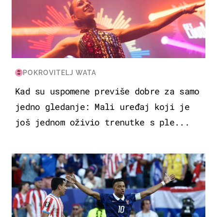
POKROVITELJ WATA
Kad su uspomene previše dobre za samo
jedno gledanje: Mali uređaj koji je
još jednom oživio trenutke s ple...
SVJETSKO PRVENSTVO 2026