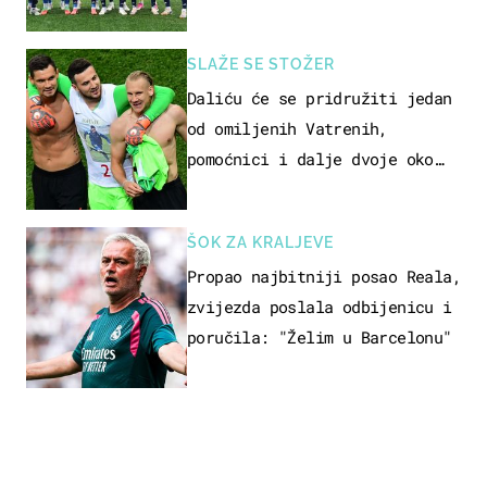
SLAŽE SE STOŽER
Daliću će se pridružiti jedan
od omiljenih Vatrenih,
pomoćnici i dalje dvoje oko
ponude
ŠOK ZA KRALJEVE
Propao najbitniji posao Reala,
zvijezda poslala odbijenicu i
poručila: "Želim u Barcelonu"