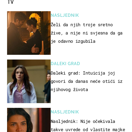
TV
NASLJEDNIK
Želi da njih troje sretno
žive, a nije ni svjesna da ga
je odavno izgubila
DALEKI GRAD
Daleki grad: Intuicija joj
govori da danas neće otići iz
njihovog života
NASLJEDNIK
Nasljednik: Nije očekivala
takve uvrede od vlastite majke