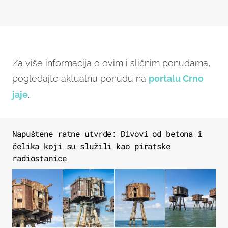
Za više informacija o ovim i sličnim ponudama,
pogledajte aktualnu ponudu na
portalu Crno
jaje
.
Napuštene ratne utvrde: Divovi od betona i
čelika koji su služili kao piratske
radiostanice