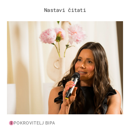
Nastavi čitati
MODA & LJEPOTA
POKROVITELJ BIPA