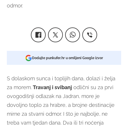
odmor.
Dodajte punkufer.hr u omiljeni Google izvor
S dolaskom sunca i toplijih dana, dolazi i želja
za morem.
Travanj i svibanj
odlični su za prvi
ovogodišnji odlazak na Jadran, more je
dovoljno toplo za hrabre, a brojne destinacije
mirne za stvarni odmor. I što je najbolje, ne
treba vam tjedan dana. Dva ili tri noćenja