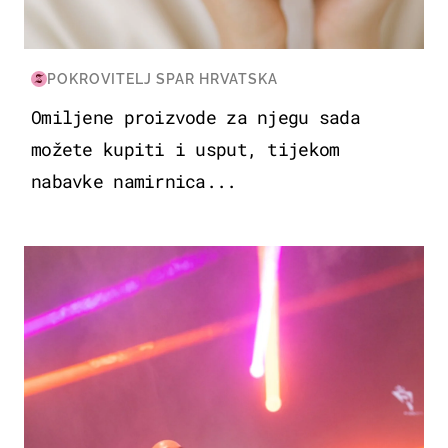
POKROVITELJ SPAR HRVATSKA
Omiljene proizvode za njegu sada
možete kupiti i usput, tijekom
nabavke namirnica...
KULTURA & ZABAVA