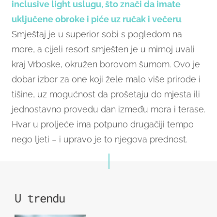
inclusive light uslugu, što znači da imate
uključene obroke i piće uz ručak i večeru
.
Smještaj je u superior sobi s pogledom na
more, a cijeli resort smješten je u mirnoj uvali
kraj Vrboske, okružen borovom šumom. Ovo je
dobar izbor za one koji žele malo više prirode i
tišine, uz mogućnost da prošetaju do mjesta ili
jednostavno provedu dan između mora i terase.
Hvar u proljeće ima potpuno drugačiji tempo
nego ljeti – i upravo je to njegova prednost.
U trendu