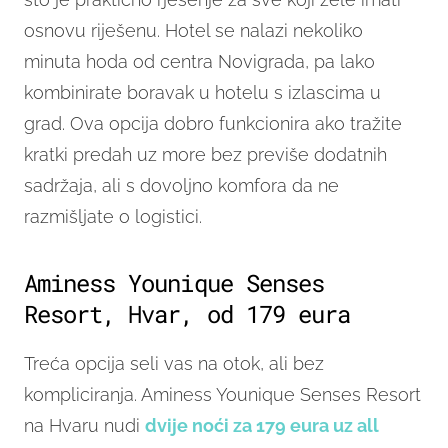
osnovu riješenu. Hotel se nalazi nekoliko
minuta hoda od centra Novigrada, pa lako
kombinirate boravak u hotelu s izlascima u
grad. Ova opcija dobro funkcionira ako tražite
kratki predah uz more bez previše dodatnih
sadržaja, ali s dovoljno komfora da ne
razmišljate o logistici.
Aminess Younique Senses
Resort, Hvar, od 179 eura
Treća opcija seli vas na otok, ali bez
kompliciranja. Aminess Younique Senses Resort
na Hvaru nudi
dvije noći za 179 eura uz all