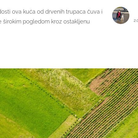
sti ova kuća od drvenih trupaca čuva i
2.
 se širokim pogledom kroz ostakljenu