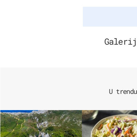
Galerij
U trendu