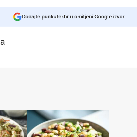
Dodajte punkufer.hr u omiljeni Google izvor
a