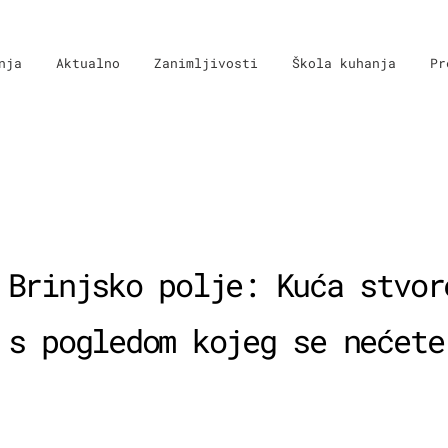
nja
Aktualno
Zanimljivosti
Škola kuhanja
Pr
 Brinjsko polje: Kuća stvor
 s pogledom kojeg se nećete