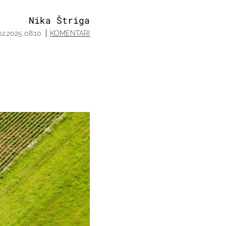
Nika Štriga
02.2025 08:10
KOMENTARI