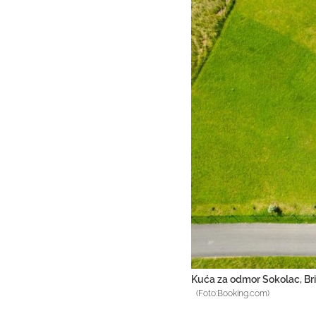
Kuća za odmor Sokolac, Bri
(Foto:Booking.com)