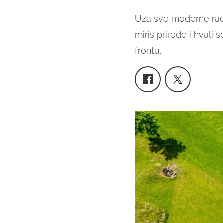
Uza sve moderne rado
miris prirode i hvali
frontu.