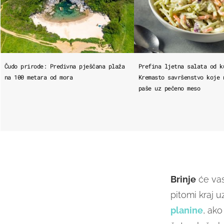
Čudo prirode: Predivna pješčana plaža
Prefina ljetna salata od k
na 100 metara od mora
Kremasto savršenstvo koje 
paše uz pečeno meso
Brinje
će vas
pitomi kraj 
planine
, ako