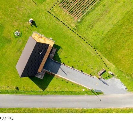
nje - 13