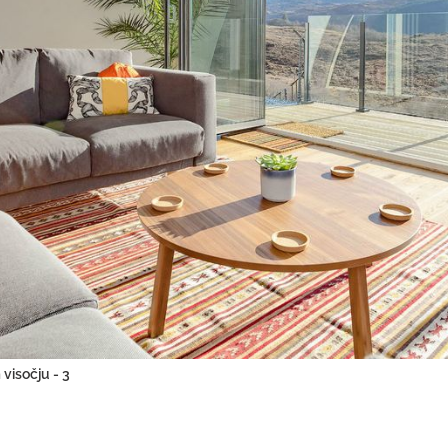
visočju - 3