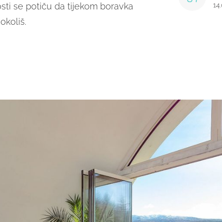
sti se potiču da tijekom boravka
14
okoliš.