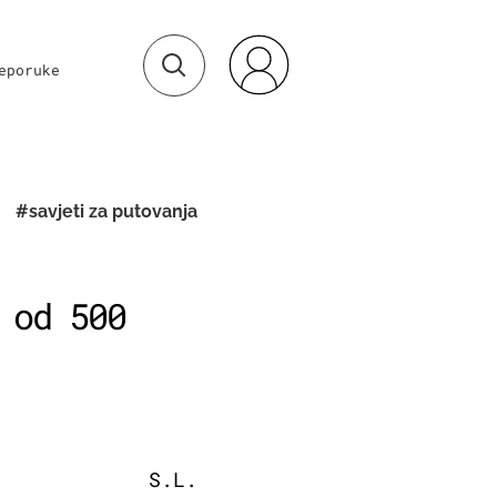
eporuke
#savjeti za putovanja
 od 500
S.L.