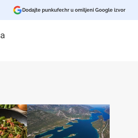
Dodajte punkufer.hr u omiljeni Google izvor
a