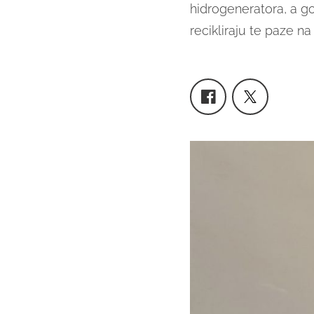
hidrogeneratora, a go
recikliraju te paze na 