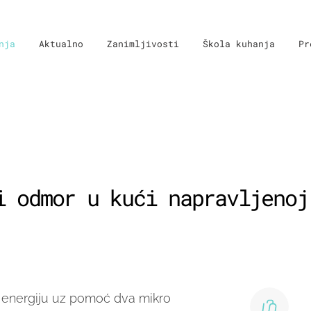
nja
Aktualno
Zanimljivosti
Škola kuhanja
Pr
i odmor u kući napravljenoj
 energiju uz pomoć dva mikro