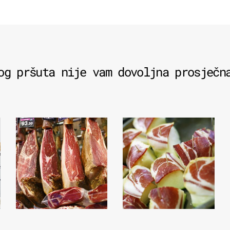
og pršuta nije vam dovoljna prosječn