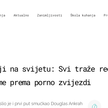
nja
Aktualno
Zanimljivosti
Škola kuhanja
Pr
ji na svijetu: Svi traže re
me prema porno zvijezdi
slio je i prvi put smućkao Douglas Ankrah