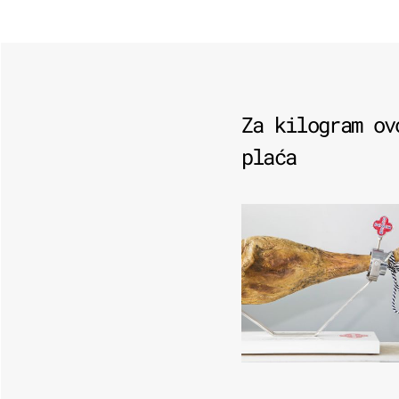
Za kilogram ov
plaća