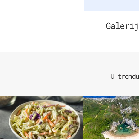
Galerij
U trendu