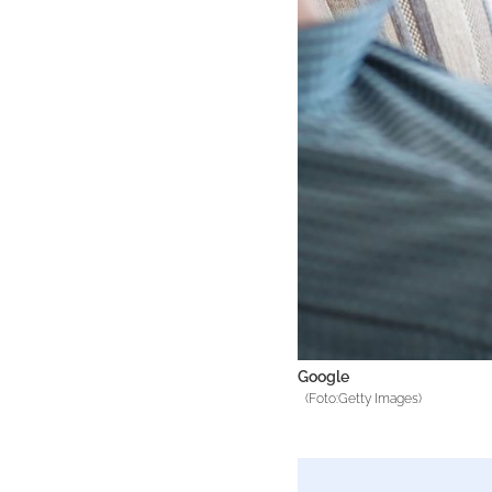
Google
(Foto:Getty Images)