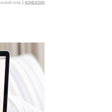
.11.2018 07:19
KOMENTARI