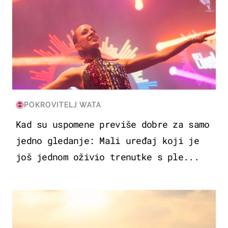
POKROVITELJ WATA
Kad su uspomene previše dobre za samo
jedno gledanje: Mali uređaj koji je
još jednom oživio trenutke s ple...
ZANIMLJIVOSTI