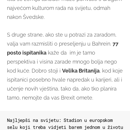
najvećom kulturom rada na svijetu, odmah
nakon Švedske.
S druge strane, ako ste u potrazi za zaradom,
valja vam razmisliti o preseljenju u Bahrein.
77
posto ispitanika
kaže da im je tamo
perspektiva i visina zarade mnogo bolja nego
kod kuće. Dobro stoji i
Velika Britanija
, kod koje
ispitanici posebno hvale napredak u karijeri, ali i
učenje novih vještina, tako da, ako tko planira
tamo, nemojte da vas Brexit omete.
Najljepši na svijetu: Stadion u europskom
selu koji treba vidjeti barem jednom u životu