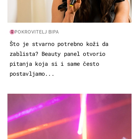
POKROVITELJ BIPA
Što je stvarno potrebno koži da
zablista? Beauty panel otvorio
pitanja koja si i same često
postavljamo...
KULTURA & ZABAVA