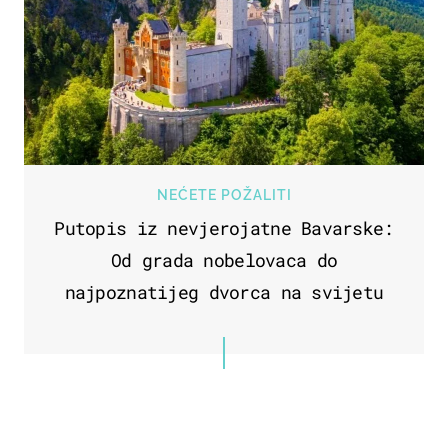
NEĆETE POŽALITI
Putopis iz nevjerojatne Bavarske:
Od grada nobelovaca do
najpoznatijeg dvorca na svijetu