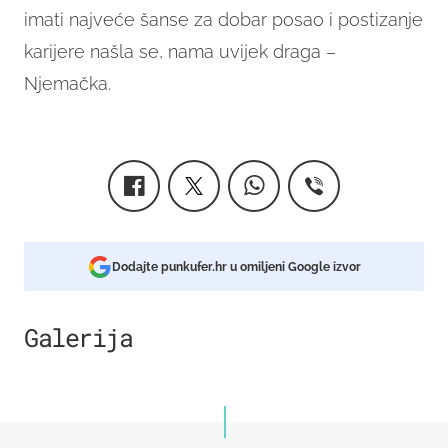
imati najveće šanse za dobar posao i postizanje
karijere našla se, nama uvijek draga –
Njemačka.
Dodajte punkufer.hr u omiljeni Google izvor
Galerija