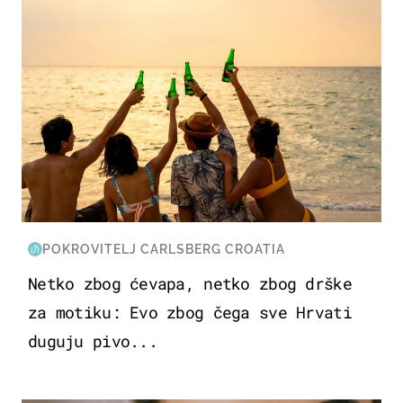
POKROVITELJ CARLSBERG CROATIA
Netko zbog ćevapa, netko zbog drške
za motiku: Evo zbog čega sve Hrvati
duguju pivo...