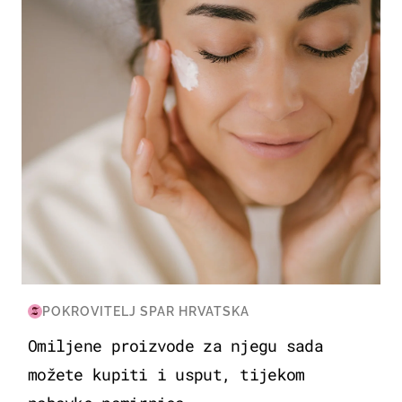
MODA & LJEPOTA
POKROVITELJ SPAR HRVATSKA
Omiljene proizvode za njegu sada
možete kupiti i usput, tijekom