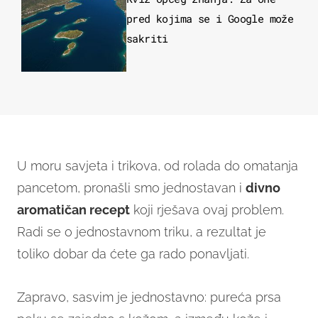
pred kojima se i Google može
sakriti
U moru savjeta i trikova, od rolada do omatanja
pancetom, pronašli smo jednostavan i
divno
aromatičan recept
koji rješava ovaj problem.
Radi se o jednostavnom triku, a rezultat je
toliko dobar da ćete ga rado ponavljati.
Zapravo, sasvim je jednostavno: pureća prsa