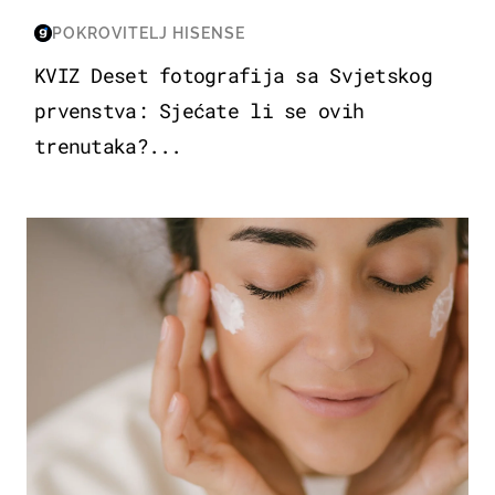
POKROVITELJ HISENSE
KVIZ Deset fotografija sa Svjetskog
prvenstva: Sjećate li se ovih
trenutaka?...
MODA & LJEPOTA