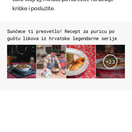
kriške i poslužite.
Sunčece ti presvetlo! Recept za puricu po
guštu likova iz hrvatske legendarne serije
+
23