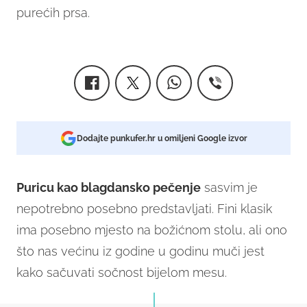
purećih prsa.
Dodajte punkufer.hr u omiljeni Google izvor
Puricu kao blagdansko pečenje
sasvim je
nepotrebno posebno predstavljati. Fini klasik
ima posebno mjesto na božićnom stolu, ali ono
što nas većinu iz godine u godinu muči jest
kako sačuvati sočnost bijelom mesu.