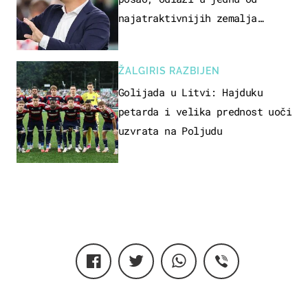
najatraktivnijih zemalja
svijeta
ŽALGIRIS RAZBIJEN
Golijada u Litvi: Hajduku
petarda i velika prednost uoči
uzvrata na Poljudu