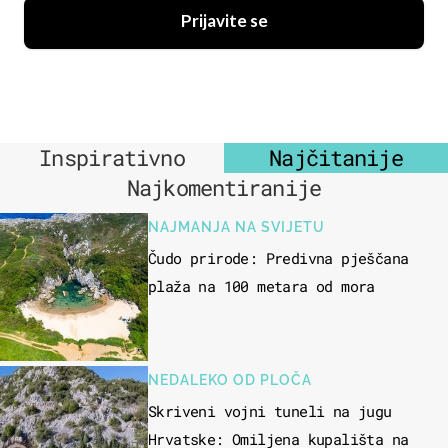
Prijavite se
Inspirativno
Najčitanije
Najkomentiranije
NAJMANJA NA SVIJETU
Čudo prirode: Predivna pješčana
plaža na 100 metara od mora
NEDALEKO OD PLOČA
Skriveni vojni tuneli na jugu
Hrvatske: Omiljena kupališta na