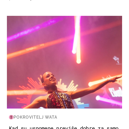
KULTURA & ZABAVA
POKROVITELJ WATA
Kad su uspomene previše dobre za samo