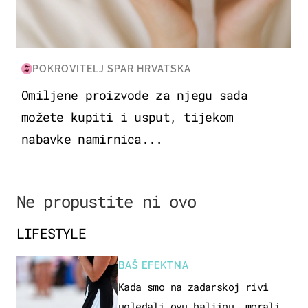
POKROVITELJ SPAR HRVATSKA
Omiljene proizvode za njegu sada
možete kupiti i usput, tijekom
nabavke namirnica...
Ne propustite ni ovo
LIFESTYLE
BAŠ EFEKTNA
Kada smo na zadarskoj rivi
ugledali ovu haljinu, morali