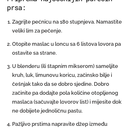
prsa:
Zagrijte pećnicu na 180 stupnjeva. Namastite
veliki lim za pečenje.
Otopite maslac u loncu sa 6 listova lovora pa
ostavite sa strane.
U blenderu (ili štapnim mikserom) sameljite
kruh, luk, limunovu koricu, začinsko bilje i
češnjak tako da se dobro sjedine. Dobro
začinite pa dodajte pola količine otopljenog
maslaca (sačuvajte lovorov list) i mijesite dok
ne dobijete jednoličnu pastu.
Pažljivo prstima napravite džep između