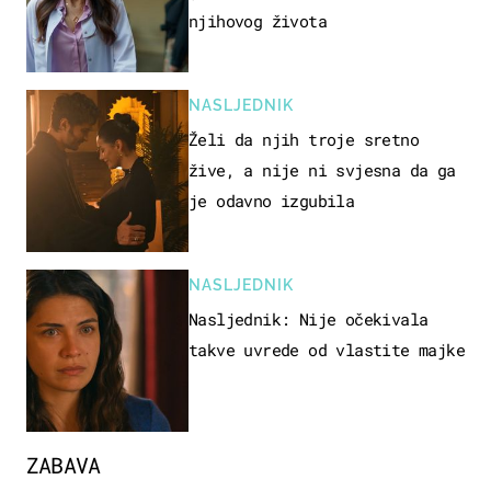
njihovog života
NASLJEDNIK
Želi da njih troje sretno
žive, a nije ni svjesna da ga
je odavno izgubila
NASLJEDNIK
Nasljednik: Nije očekivala
takve uvrede od vlastite majke
ZABAVA