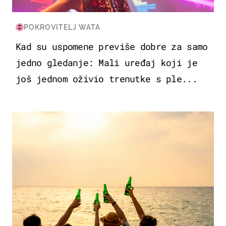
POKROVITELJ WATA
Kad su uspomene previše dobre za samo
jedno gledanje: Mali uređaj koji je
još jednom oživio trenutke s ple...
ZANIMLJIVOSTI