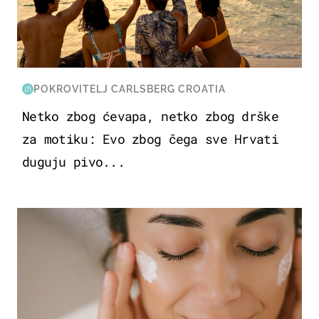
POKROVITELJ CARLSBERG CROATIA
Netko zbog ćevapa, netko zbog drške
za motiku: Evo zbog čega sve Hrvati
duguju pivo...
MODA & LJEPOTA