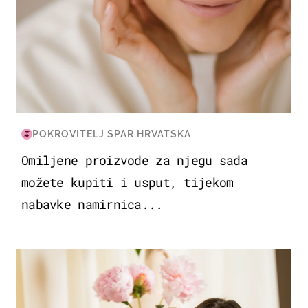
POKROVITELJ SPAR HRVATSKA
Omiljene proizvode za njegu sada
možete kupiti i usput, tijekom
nabavke namirnica...
MODA & LJEPOTA