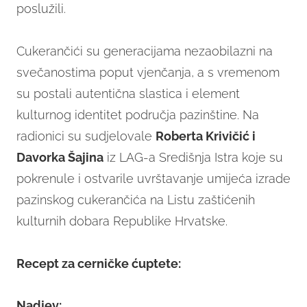
poslužili.
Cukerančići su generacijama nezaobilazni na
svečanostima poput vjenčanja, a s vremenom
su postali autentična slastica i element
kulturnog identitet područja pazinštine. Na
radionici su sudjelovale
Roberta Krivičić i
Davorka Šajina
iz LAG-a Središnja Istra koje su
pokrenule i ostvarile uvrštavanje umijeća izrade
pazinskog cukerančića na Listu zaštićenih
kulturnih dobara Republike Hrvatske.
Recept za cerničke ćuptete:
Nadjev: