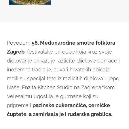
"bijelom zlatu"
Povodom
56. Međunarodne smotre folklora
Zagreb
, festivalske priredbe koja kroz svoje
djelovanje prikazuje različite dijelove domaće i
inozemne tradicije, čuvari hrvatskih običaja
radili su specijalitete iz različitih dijelova Lijepe
Naše. Enzita Kitchen Studio na Zagrebačkom
Velesajmu ugostila je gurmane koji su
pripremali
pazinske cukerančiće, cerničke
ćuptete, a zamirisala je i rudarska greblica.