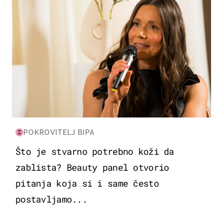
POKROVITELJ BIPA
Što je stvarno potrebno koži da
zablista? Beauty panel otvorio
pitanja koja si i same često
postavljamo...