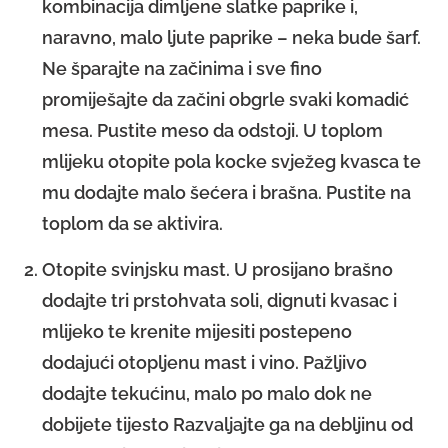
kombinacija dimljene slatke paprike i,
naravno, malo ljute paprike – neka bude šarf.
Ne šparajte na začinima i sve fino
promiješajte da začini obgrle svaki komadić
mesa. Pustite meso da odstoji. U toplom
mlijeku otopite pola kocke svježeg kvasca te
mu dodajte malo šećera i brašna. Pustite na
toplom da se aktivira.
Otopite svinjsku mast. U prosijano brašno
dodajte tri prstohvata soli, dignuti kvasac i
mlijeko te krenite mijesiti postepeno
dodajući otopljenu mast i vino. Pažljivo
dodajte tekućinu, malo po malo dok ne
dobijete tijesto Razvaljajte ga na debljinu od