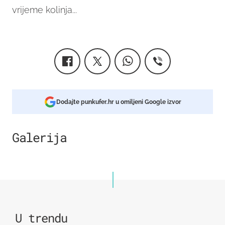
vrijeme kolinja...
Dodajte punkufer.hr u omiljeni Google izvor
Galerija
10
U trendu