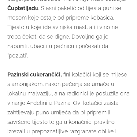
Ćuptetijadu
. Slasni paketić od tijesta puni se
mesom koje ostaje od pripreme kobasica.
Tijesto u koje ide svinjska mast, ali i vino ne
treba čekati da se digne. Dovoljno ga je
napuniti, ubaciti u pećnicu i pričekati da
"pozlati".
Pazinski cukerančići,
fini kolačići koji se mijese
s amonijakom, nakon pečenja se umače u
lokalnu malvaziju, a na radionici je poslužila ona
vinarije Anđelini iz Pazina. Ovi kolačići zaista
zahtijevaju puno umijeća da bi pripremili
savršeno tijesto te ga u konačnici pravilno
izrezali u prepoznatljive razgranate oblike i