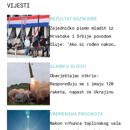
VIJESTI
REZULTAT RAZMJENE
Zajedničko pismo mladih iz
Hrvatske i Srbije povodom
Oluje: "Ako si rođen nakon
'95..."
ALARM U KIJEVU
Obavještajac otkrio:
Raspoređuju se i imaju 120
raketa, napast će Ukrajinu
VREMENSKA PROGNOZA
Nakon vrhunca toplinskog vala