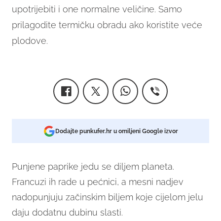
upotrijebiti i one normalne veličine. Samo
prilagodite termičku obradu ako koristite veće
plodove.
Dodajte punkufer.hr u omiljeni Google izvor
Punjene paprike jedu se diljem planeta.
Francuzi ih rade u pećnici, a mesni nadjev
nadopunjuju začinskim biljem koje cijelom jelu
daju dodatnu dubinu slasti.