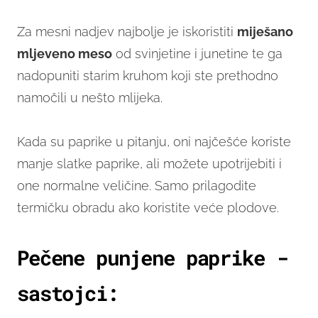
Za mesni nadjev najbolje je iskoristiti
miješano
mljeveno meso
od svinjetine i junetine te ga
nadopuniti starim kruhom koji ste prethodno
namočili u nešto mlijeka.
Kada su paprike u pitanju, oni najčešće koriste
manje slatke paprike, ali možete upotrijebiti i
one normalne veličine. Samo prilagodite
termičku obradu ako koristite veće plodove.
Pečene punjene paprike -
sastojci: