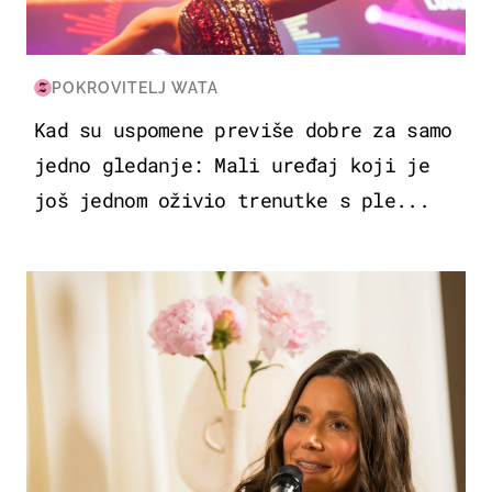
POKROVITELJ WATA
Kad su uspomene previše dobre za samo
jedno gledanje: Mali uređaj koji je
još jednom oživio trenutke s ple...
MODA & LJEPOTA