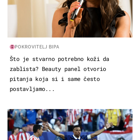
POKROVITELJ BIPA
Što je stvarno potrebno koži da
zablista? Beauty panel otvorio
pitanja koja si i same često
postavljamo...
SVJETSKO PRVENSTVO 2026