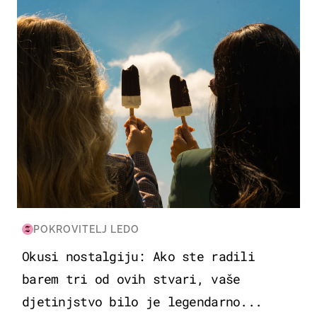
POKROVITELJ LEDO
Okusi nostalgiju: Ako ste radili
barem tri od ovih stvari, vaše
djetinjstvo bilo je legendarno...