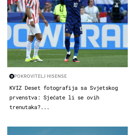
POKROVITELJ HISENSE
KVIZ Deset fotografija sa Svjetskog
prvenstva: Sjećate li se ovih
trenutaka?...
ZDRAVLJE & PREHRANA