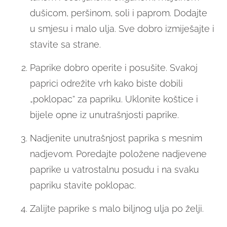
dušicom, peršinom, soli i paprom. Dodajte
u smjesu i malo ulja. Sve dobro izmiješajte i
stavite sa strane.
Paprike dobro operite i posušite. Svakoj
paprici odrežite vrh kako biste dobili
„poklopac“ za papriku. Uklonite koštice i
bijele opne iz unutrašnjosti paprike.
Nadjenite unutrašnjost paprika s mesnim
nadjevom. Poredajte položene nadjevene
paprike u vatrostalnu posudu i na svaku
papriku stavite poklopac.
Zalijte paprike s malo biljnog ulja po želji.