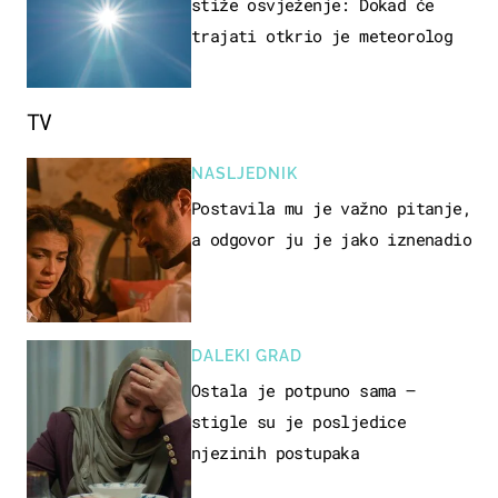
stiže osvježenje: Dokad će
trajati otkrio je meteorolog
TV
NASLJEDNIK
Postavila mu je važno pitanje,
a odgovor ju je jako iznenadio
DALEKI GRAD
Ostala je potpuno sama –
stigle su je posljedice
njezinih postupaka