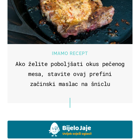
IMAMO RECEPT
Ako želite poboljšati okus pečenog
mesa, stavite ovaj prefini
začinski maslac na šniclu