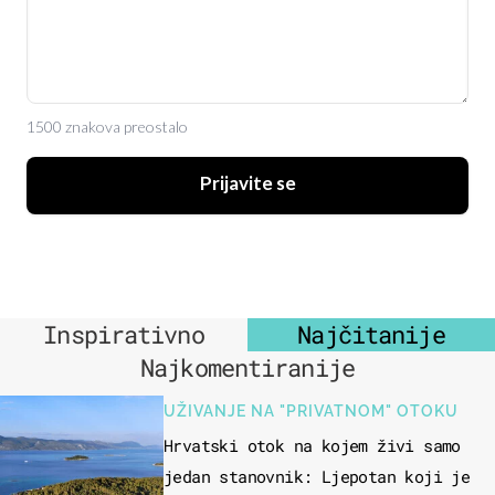
1500 znakova preostalo
Prijavite se
Inspirativno
Najčitanije
Najkomentiranije
UŽIVANJE NA "PRIVATNOM" OTOKU
Hrvatski otok na kojem živi samo
jedan stanovnik: Ljepotan koji je