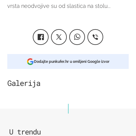
vrsta neodvojive su od slastica na stolu...
Dodajte punkufer.hr u omiljeni Google izvor
Galerija
5
U trendu