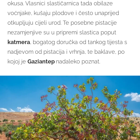
okusa. Vlasnici slastičarnica tada obilaze
voćnjake, kušaju plodove i često unaprijed
otkupljuju cijeli urod. Te posebne pistacije
nezamjenjive su u pripremi slastica poput
katmera
, bogatog doručka od tankog tijesta s
nadjevom od pistacija i vrhnja, te baklave, po
kojoj je
Gaziantep
nadaleko poznat.