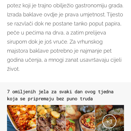
potez koji je trajno obilježio gastronomiju grada.
Izrada baklave ovdje je prava umjetnost. Tijesto
se razvlači dok ne postane tanko poput papira,
peče u pećima na drva, a zatim prelijeva
sirupom dok je još vruće. Za vrhunskog
majstora baklave potrebno je najmanje pet
godina učenja, a mnogi zanat usavršavaju cijeli
život.
7 omiljenih jela za svaki dan ovog tjedna
koja se pripremaju bez puno truda
+
3