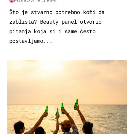
POKROVITELJ BIPA
Što je stvarno potrebno koži da
zablista? Beauty panel otvorio
pitanja koja si i same često
postavljamo...
ZANIMLJIVOSTI