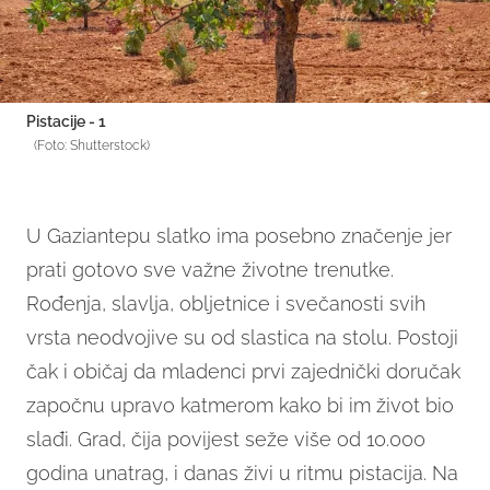
Pistacije - 1
(Foto: Shutterstock)
U Gaziantepu slatko ima posebno značenje jer
prati gotovo sve važne životne trenutke.
Rođenja, slavlja, obljetnice i svečanosti svih
vrsta neodvojive su od slastica na stolu. Postoji
čak i običaj da mladenci prvi zajednički doručak
započnu upravo katmerom kako bi im život bio
slađi. Grad, čija povijest seže više od 10.000
godina unatrag, i danas živi u ritmu pistacija. Na