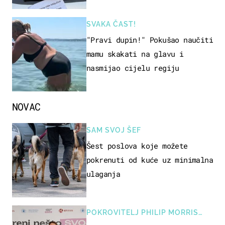
SVAKA ČAST!
"Pravi dupin!" Pokušao naučiti
mamu skakati na glavu i
nasmijao cijelu regiju
NOVAC
SAM SVOJ ŠEF
Šest poslova koje možete
pokrenuti od kuće uz minimalna
ulaganja
POKROVITELJ PHILIP MORRIS