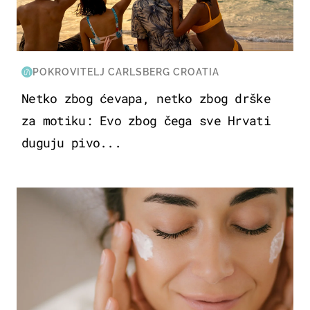
POKROVITELJ CARLSBERG CROATIA
Netko zbog ćevapa, netko zbog drške
za motiku: Evo zbog čega sve Hrvati
duguju pivo...
MODA & LJEPOTA