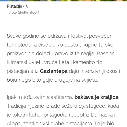
Pistacije - 3
(Foto: Shutterstock)
Svake godine se održava i festival posvećen
tom plodu, a više od 70 posto ukupne turske
proizvodnje dolazi upravo iz te regije. Posebni
klimatski uvjeti, vruća ljeta i kamenito tlo
pistacijama iz
Gaziantepa
daju intenzivniji okus i
boju nego bilo gdje drugdje na svijetu.
Ipak, među svim slasticama,
baklava je kraljica
.
Tradicija njezine izrade seže u 19. stoljeće, kada
je lokalni kuhar prilagodio recept iz Damaska i
Alepa, zamijenivši orahe pistacijama. To je bio