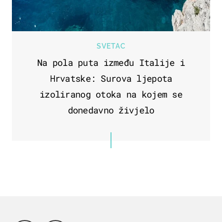
SVETAC
Na pola puta između Italije i
Hrvatske: Surova ljepota
izoliranog otoka na kojem se
donedavno živjelo