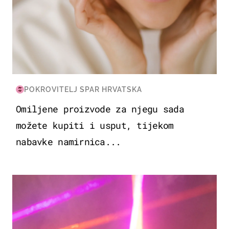
POKROVITELJ SPAR HRVATSKA
Omiljene proizvode za njegu sada
možete kupiti i usput, tijekom
nabavke namirnica...
KULTURA & ZABAVA