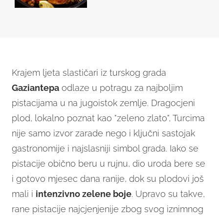
Krajem ljeta slastičari iz turskog grada
Gaziantepa
odlaze u potragu za najboljim
pistacijama u na jugoistok zemlje. Dragocjeni
plod, lokalno poznat kao "zeleno zlato", Turcima
nije samo izvor zarade nego i ključni sastojak
gastronomije i najslasniji simbol grada. Iako se
pistacije obično beru u rujnu, dio uroda bere se
i gotovo mjesec dana ranije, dok su plodovi još
mali i
intenzivno zelene boje
. Upravo su takve,
rane pistacije najcjenjenije zbog svog iznimnog