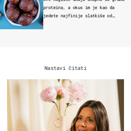
proteina, a okus im je kao da
jedete najfinije slatkiše od
čokolade
Nastavi čitati
MODA & LJEPOTA