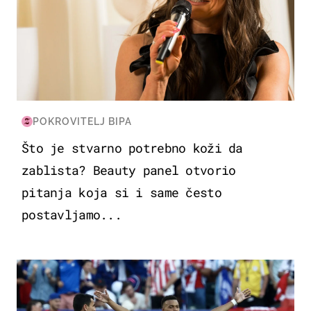
POKROVITELJ BIPA
Što je stvarno potrebno koži da
zablista? Beauty panel otvorio
pitanja koja si i same često
postavljamo...
SVJETSKO PRVENSTVO 2026