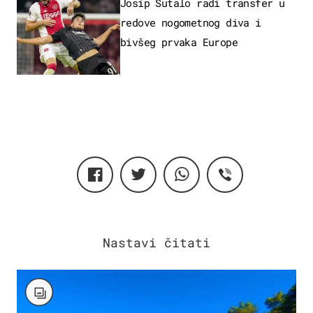
Josip Šutalo radi transfer u
redove nogometnog diva i
bivšeg prvaka Europe