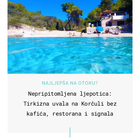
NAJLJEPŠA NA OTOKU?
Nepripitomljena ljepotica:
Tirkizna uvala na Korčuli bez
kafića, restorana i signala