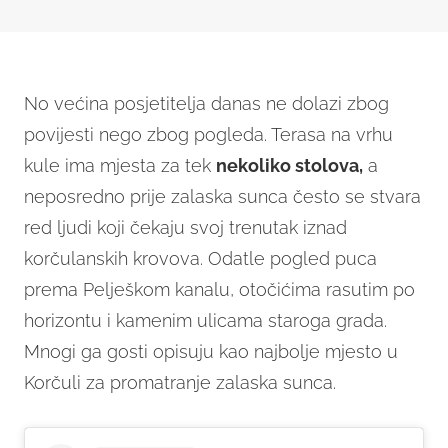
No većina posjetitelja danas ne dolazi zbog
povijesti nego zbog pogleda. Terasa na vrhu
kule ima mjesta za tek
nekoliko stolova,
a
neposredno prije zalaska sunca često se stvara
red ljudi koji čekaju svoj trenutak iznad
korčulanskih krovova. Odatle pogled puca
prema Pelješkom kanalu, otočićima rasutim po
horizontu i kamenim ulicama staroga grada.
Mnogi ga gosti opisuju kao najbolje mjesto u
Korčuli za promatranje zalaska sunca.