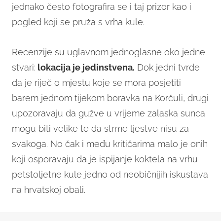
jednako često fotografira se i taj prizor kao i
pogled koji se pruža s vrha kule.
Recenzije su uglavnom jednoglasne oko jedne
stvari:
lokacija je jedinstvena.
Dok jedni tvrde
da je riječ o mjestu koje se mora posjetiti
barem jednom tijekom boravka na Korčuli, drugi
upozoravaju da gužve u vrijeme zalaska sunca
mogu biti velike te da strme ljestve nisu za
svakoga. No čak i među kritičarima malo je onih
koji osporavaju da je ispijanje koktela na vrhu
petstoljetne kule jedno od neobičnijih iskustava
na hrvatskoj obali.