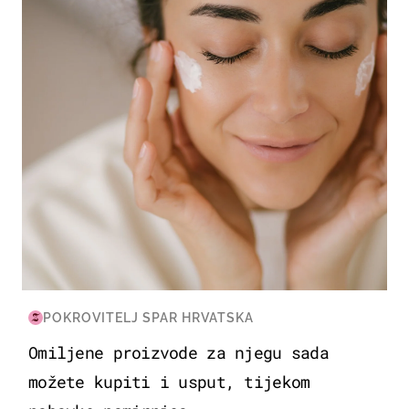
MODA & LJEPOTA
POKROVITELJ SPAR HRVATSKA
Omiljene proizvode za njegu sada
možete kupiti i usput, tijekom