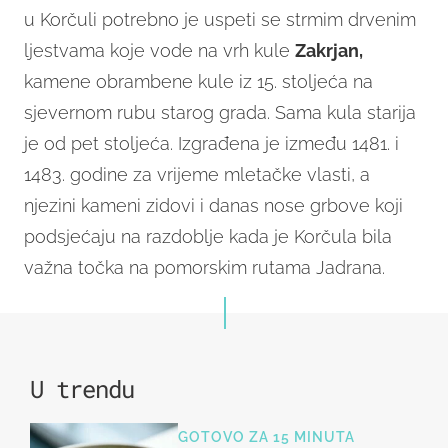
u Korčuli potrebno je uspeti se strmim drvenim
ljestvama koje vode na vrh kule
Zakrjan,
kamene obrambene kule iz 15. stoljeća na
sjevernom rubu starog grada. Sama kula starija
je od pet stoljeća. Izgrađena je između 1481. i
1483. godine za vrijeme mletačke vlasti, a
njezini kameni zidovi i danas nose grbove koji
podsjećaju na razdoblje kada je Korčula bila
važna točka na pomorskim rutama Jadrana.
U trendu
GOTOVO ZA 15 MINUTA