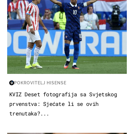
POKROVITELJ HISENSE
KVIZ Deset fotografija sa Svjetskog
prvenstva: Sjećate li se ovih
trenutaka?...