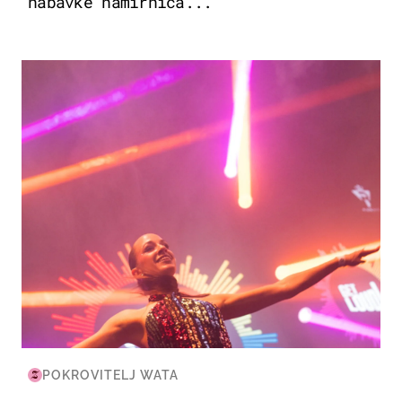
nabavke namirnica...
KULTURA & ZABAVA
POKROVITELJ WATA