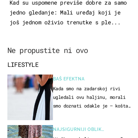
Kad su uspomene previše dobre za samo
jedno gledanje: Mali uređaj koji je
još jednom oživio trenutke s ple...
Ne propustite ni ovo
LIFESTYLE
BAŠ EFEKTNA
Kada smo na zadarskoj rivi
ugledali ovu haljinu, morali
smo doznati odakle je – košta
samo 18 eura
NAJSIGURNIJI OBLIK