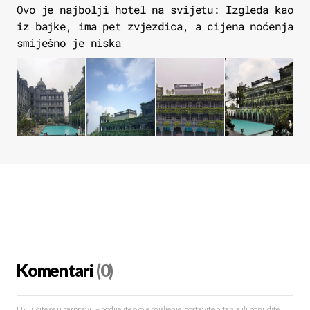
Ovo je najbolji hotel na svijetu: Izgleda kao
iz bajke, ima pet zvjezdica, a cijena noćenja
smiješno je niska
Komentari
(0)
Uključite se u raspravu – podijelite svoje mišljenje, postavite pitanja ili ponudite