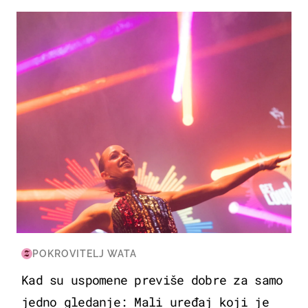
KULTURA & ZABAVA
POKROVITELJ WATA
Kad su uspomene previše dobre za samo
jedno gledanje: Mali uređaj koji je