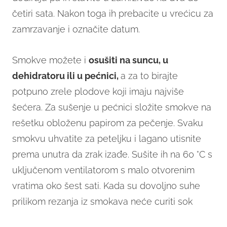
četiri sata. Nakon toga ih prebacite u vrećicu za
zamrzavanje i označite datum.
Smokve možete i
osušiti na suncu, u
dehidratoru ili u pećnici,
a za to birajte
potpuno zrele plodove koji imaju najviše
šećera. Za sušenje u pećnici složite smokve na
rešetku obloženu papirom za pečenje. Svaku
smokvu uhvatite za peteljku i lagano utisnite
prema unutra da zrak izađe. Sušite ih na 60 °C s
uključenom ventilatorom s malo otvorenim
vratima oko šest sati. Kada su dovoljno suhe
prilikom rezanja iz smokava neće curiti sok