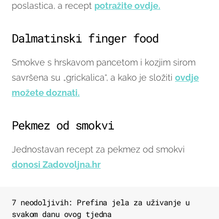
poslastica, a recept
potražite ovdje.
Dalmatinski finger food
Smokve s hrskavom pancetom i kozjim sirom
savršena su „grickalica“, a kako je složiti
ovdje
možete doznati.
Pekmez od smokvi
Jednostavan recept za pekmez od smokvi
donosi Zadovoljna.hr
7 neodoljivih: Prefina jela za uživanje u
svakom danu ovog tjedna