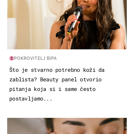
POKROVITELJ BIPA
Što je stvarno potrebno koži da
zablista? Beauty panel otvorio
pitanja koja si i same često
postavljamo...
MODA & LJEPOTA