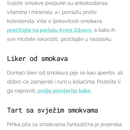
Svježe smokve prepune su antioksidansa,
vitamina i minerala, a i pomažu protiv
kolesterola. Više o ljekovitosti smokava
pročitajte na portalu Kreni Zdravo
, a kako ih
sve možete iskoristiti, pročitajte u nastavku.
Liker od smokava
Domaći liker od smokava pije se kao aperitiv, ali
dobro će zamijeniti i rum u kolačima. Poželite li
ga napraviti,
ovdje provjerite kako.
Tart sa svježim smokvama
Prhka pita sa smokvama fantastična je jesenska