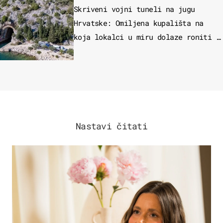
Skriveni vojni tuneli na jugu
Hrvatske: Omiljena kupališta na
koja lokalci u miru dolaze roniti i
skakati u more
Nastavi čitati
MODA & LJEPOTA