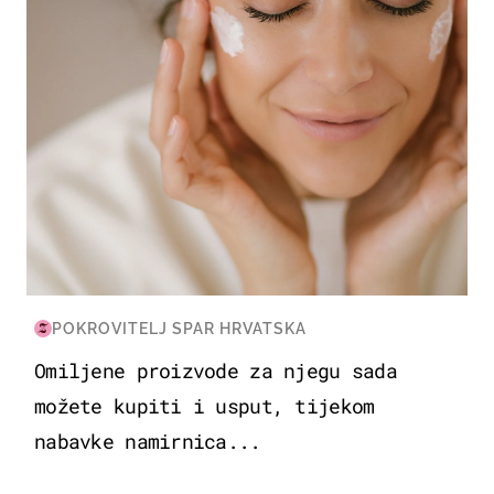
POKROVITELJ SPAR HRVATSKA
Omiljene proizvode za njegu sada
možete kupiti i usput, tijekom
nabavke namirnica...