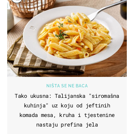
NIŠTA SE NE BACA
Tako ukusna: Talijanska "siromašna
kuhinja" uz koju od jeftinih
komada mesa, kruha i tjestenine
nastaju prefina jela