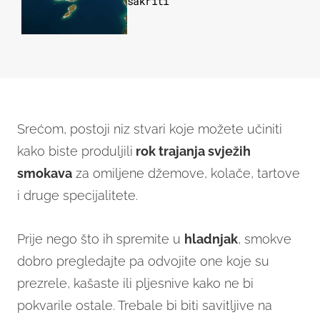
sakriti
Srećom, postoji niz stvari koje možete učiniti
kako biste produljili
rok trajanja svježih
smokava
za omiljene džemove, kolače, tartove
i druge specijalitete.
Prije nego što ih spremite u
hladnjak
, smokve
dobro pregledajte pa odvojite one koje su
prezrele, kašaste ili pljesnive kako ne bi
pokvarile ostale. Trebale bi biti savitljive na