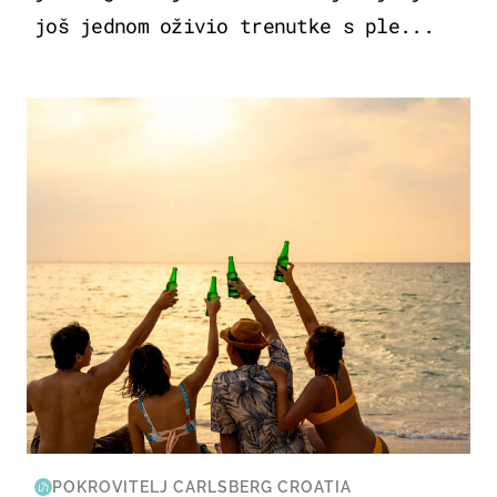
još jednom oživio trenutke s ple...
ZANIMLJIVOSTI
POKROVITELJ CARLSBERG CROATIA