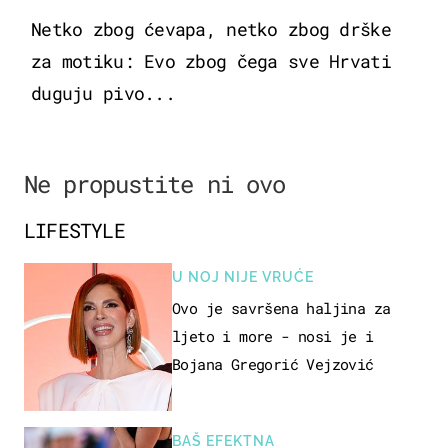
Netko zbog ćevapa, netko zbog drške
za motiku: Evo zbog čega sve Hrvati
duguju pivo...
Ne propustite ni ovo
LIFESTYLE
U NOJ NIJE VRUĆE
Ovo je savršena haljina za
ljeto i more - nosi je i
Bojana Gregorić Vejzović
BAŠ EFEKTNA