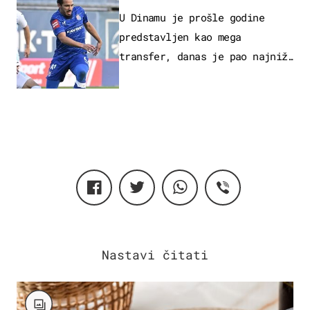
U Dinamu je prošle godine
predstavljen kao mega
transfer, danas je pao najniže
u karijeri