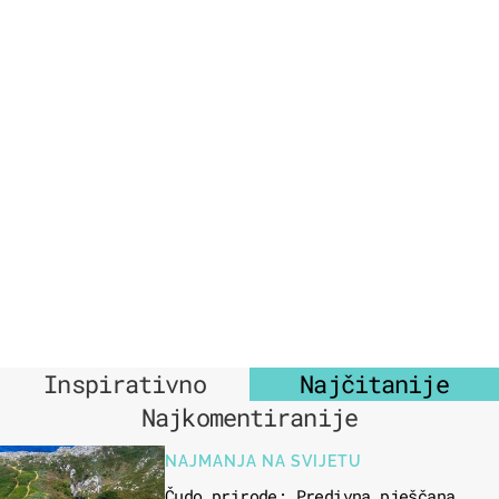
Inspirativno
Najčitanije
Najkomentiranije
NAJMANJA NA SVIJETU
Čudo prirode: Predivna pješčana