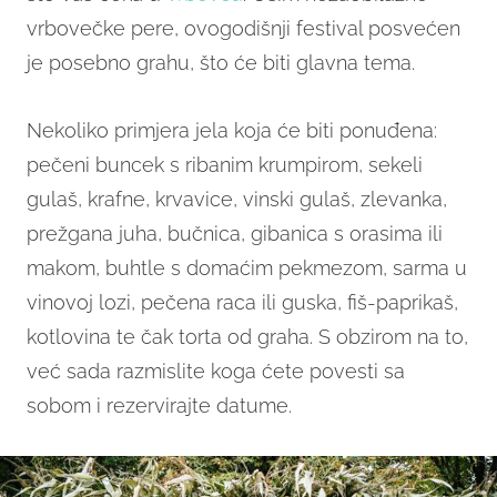
vrbovečke pere, ovogodišnji festival posvećen
je posebno grahu, što će biti glavna tema.
Nekoliko primjera jela koja će biti ponuđena:
pečeni buncek s ribanim krumpirom, sekeli
gulaš, krafne, krvavice, vinski gulaš, zlevanka,
prežgana juha, bučnica, gibanica s orasima ili
makom, buhtle s domaćim pekmezom, sarma u
vinovoj lozi, pečena raca ili guska, fiš-paprikaš,
kotlovina te čak torta od graha. S obzirom na to,
već sada razmislite koga ćete povesti sa
sobom i rezervirajte datume.