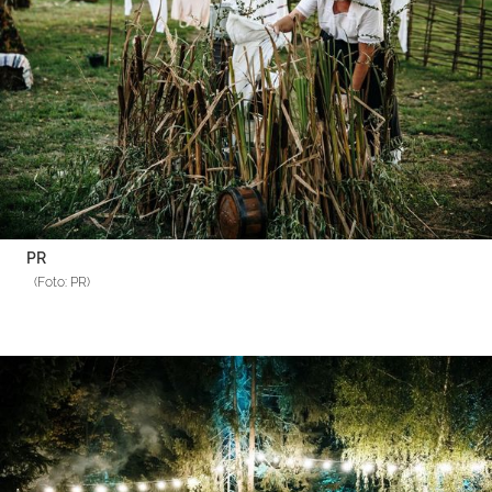
PR
(Foto: PR)