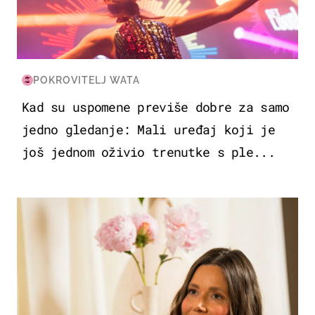
POKROVITELJ WATA
Kad su uspomene previše dobre za samo
jedno gledanje: Mali uređaj koji je
još jednom oživio trenutke s ple...
MODA & LJEPOTA