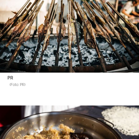
PR
(Foto: PR)