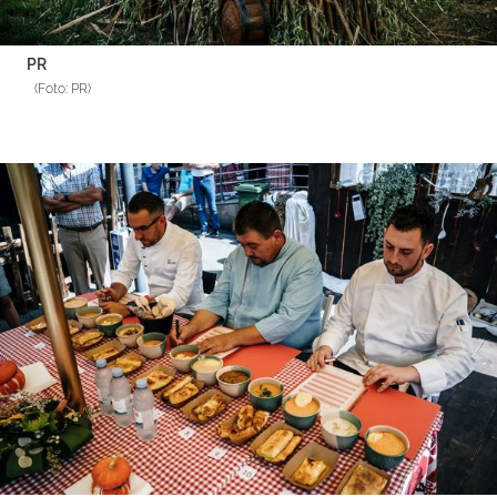
PR
(Foto: PR)