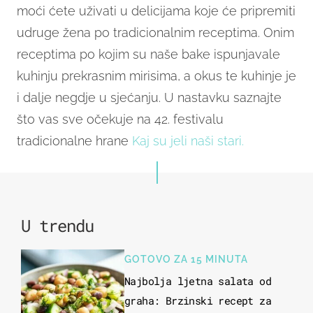
moći ćete uživati u delicijama koje će pripremiti
udruge žena po tradicionalnim receptima. Onim
receptima po kojim su naše bake ispunjavale
kuhinju prekrasnim mirisima, a okus te kuhinje je
i dalje negdje u sjećanju. U nastavku saznajte
što vas sve očekuje na 42. festivalu
tradicionalne hrane
Kaj su jeli naši stari.
U trendu
GOTOVO ZA 15 MINUTA
Najbolja ljetna salata od
graha: Brzinski recept za