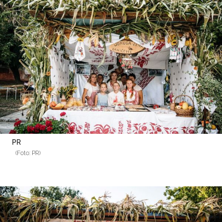
PR
(Foto: PR)