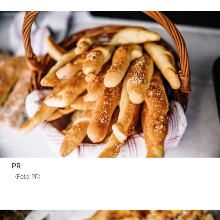
PR
(Foto: PR)