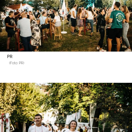
PR
(Foto: PR)