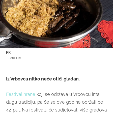
PR
(Foto: PR)
Iz Vrbovca nitko neće otići gladan.
Festival hrane
koji se održava u Vrbovcu ima
dugu tradiciju, pa će se ove godine održati po
42. put. Na festivalu će sudjelovati više gradova