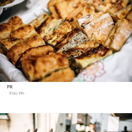
PR
(Foto: PR)