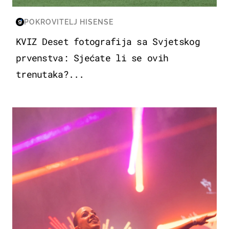
POKROVITELJ HISENSE
KVIZ Deset fotografija sa Svjetskog
prvenstva: Sjećate li se ovih
trenutaka?...
KULTURA & ZABAVA