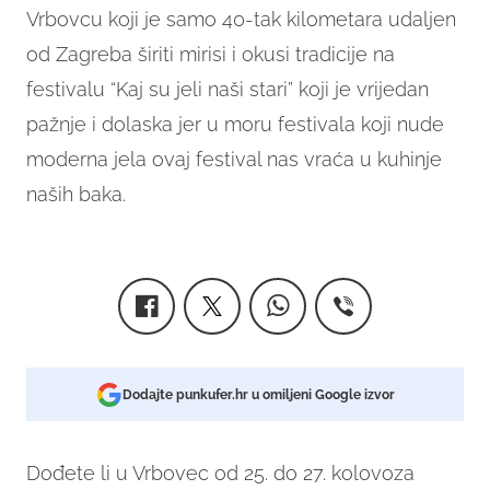
Vrbovcu koji je samo 40-tak kilometara udaljen
od Zagreba širiti mirisi i okusi tradicije na
festivalu “Kaj su jeli naši stari” koji je vrijedan
pažnje i dolaska jer u moru festivala koji nude
moderna jela ovaj festival nas vraća u kuhinje
naših baka.
Dodajte punkufer.hr u omiljeni Google izvor
Dođete li u Vrbovec od 25. do 27. kolovoza