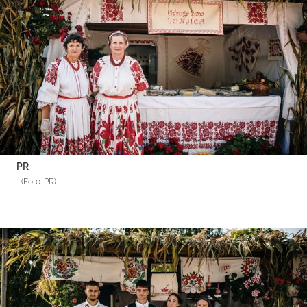
PR
(Foto: PR)