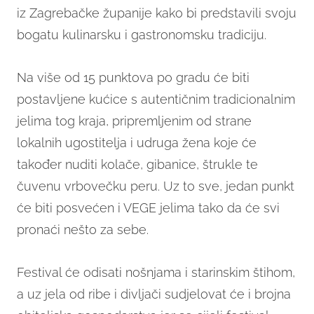
iz Zagrebačke županije kako bi predstavili svoju
bogatu kulinarsku i gastronomsku tradiciju.
Na više od 15 punktova po gradu će biti
postavljene kućice s autentičnim tradicionalnim
jelima tog kraja, pripremljenim od strane
lokalnih ugostitelja i udruga žena koje će
također nuditi kolače, gibanice, štrukle te
čuvenu vrbovečku peru. Uz to sve, jedan punkt
će biti posvećen i VEGE jelima tako da će svi
pronaći nešto za sebe.
Festival će odisati nošnjama i starinskim štihom,
a uz jela od ribe i divljači sudjelovat će i brojna