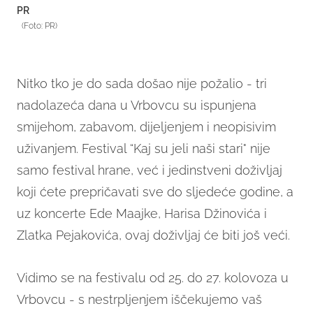
PR
(Foto: PR)
Nitko tko je do sada došao nije požalio - tri
nadolazeća dana u Vrbovcu su ispunjena
smijehom, zabavom, dijeljenjem i neopisivim
uživanjem. Festival “Kaj su jeli naši stari" nije
samo festival hrane, već i jedinstveni doživljaj
koji ćete prepričavati sve do sljedeće godine, a
uz koncerte Ede Maajke, Harisa Džinovića i
Zlatka Pejakovića, ovaj doživljaj će biti još veći.
Vidimo se na festivalu od 25. do 27. kolovoza u
Vrbovcu - s nestrpljenjem iščekujemo vaš