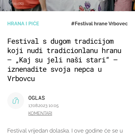
(Foto:PR)
HRANA I PIĆE
#Festival hrane Vrbovec
Festival s dugom tradicijom
koji nudi tradicionlanu hranu
– „Kaj su jeli naši stari“ –
iznenadite svoja nepca u
Vrbovcu
OGLAS
17.08.2023 10:05
KOMENTARI
Festival vrijedan dolaska. I ove godine će se u