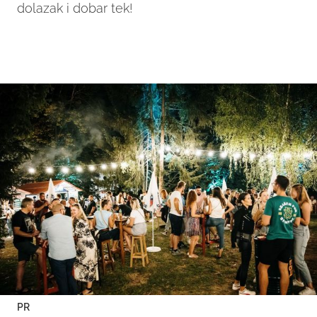
dolazak i dobar tek!
PR