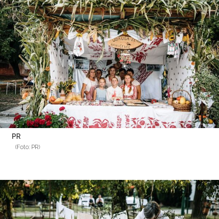
PR
(Foto: PR)