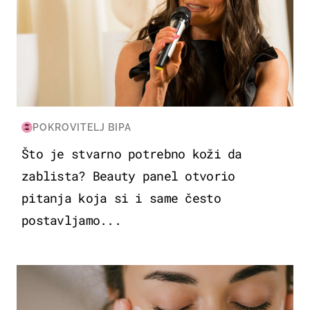
POKROVITELJ BIPA
Što je stvarno potrebno koži da
zablista? Beauty panel otvorio
pitanja koja si i same često
postavljamo...
MODA & LJEPOTA