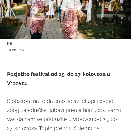
PR
(Foto: PR)
Posjetite festival od 25. do 27. kolovoza u
Vrbovcu
S obzirom na to da smo se svi okupili ovdje
zbog zajedničke ljubavi prema hrani, pozivamo
vas da nam se pridružite u Vrbovcu od 25. do
27. kolovoza. Toplo preporučujemo da