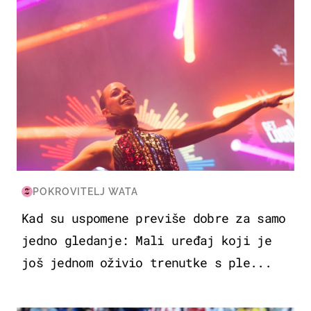
POKROVITELJ WATA
Kad su uspomene previše dobre za samo
jedno gledanje: Mali uređaj koji je
još jednom oživio trenutke s ple...