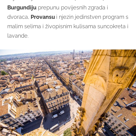
Burgundiju
prepunu povijesnih zgrada i
dvoraca,
Provansu
i njezin jedinstven program s
malim selima i živopisnim kulisama suncokreta i
lavande.