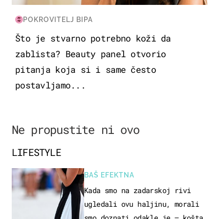
POKROVITELJ BIPA
Što je stvarno potrebno koži da
zablista? Beauty panel otvorio
pitanja koja si i same često
postavljamo...
Ne propustite ni ovo
LIFESTYLE
BAŠ EFEKTNA
Kada smo na zadarskoj rivi
ugledali ovu haljinu, morali
smo doznati odakle je – košta