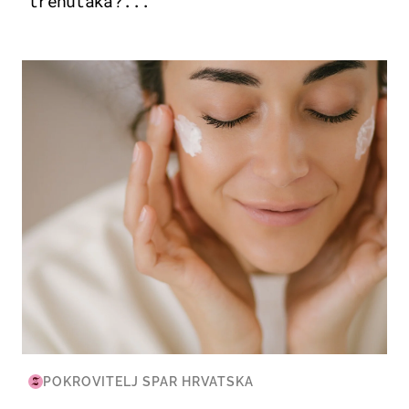
trenutaka?...
MODA & LJEPOTA
POKROVITELJ SPAR HRVATSKA