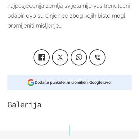
najposjećenija zemlja svijeta nije vaš trenutačni
odabir, ovo su činjenice zbog kojih biste mogli
promijeniti mišljenje...
Dodajte punkufer.hr u omiljeni Google izvor
Galerija
7