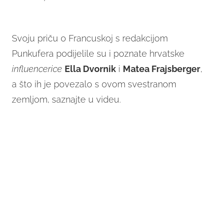
Svoju priču o Francuskoj s redakcijom
Punkufera podijelile su i poznate hrvatske
influencerice
Ella Dvornik
i
Matea Frajsberger
,
a što ih je povezalo s ovom svestranom
zemljom, saznajte u videu.