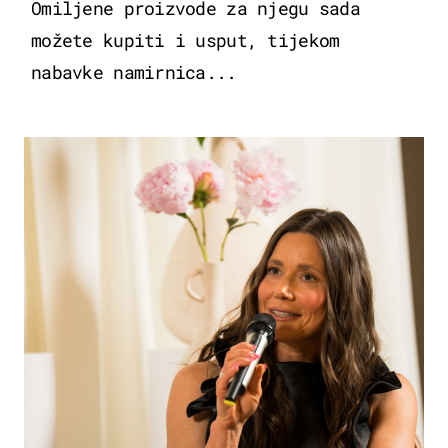
Omiljene proizvode za njegu sada
možete kupiti i usput, tijekom
nabavke namirnica...
MODA & LJEPOTA