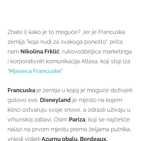
Znate li kako je to moguće? Jer je Francuska
zemlja "koja nudi za svakoga ponešto", priča
nam
Nikolina Frklić
, rukovoditeljica marketinga
i korporativnih komunikacija Atlasa, koji stoji iza
"
Mjeseca Francuske
".
Francuska
je zemlja u kojoj je moguće doživjeti
gotovo sve.
Disneyland
je mjesto na kojem
klinci ostvaruju svoje snove, a odrasli uživaju u
vrhunskoj zabavi. Osim
Pariza
, koji se najčešće
nalazi na prvom mjestu prema željama putnika,
vrijedi vidjeti
Azurnu obalu, Bordeaux,