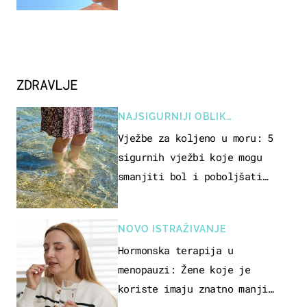
ZDRAVLJE
NAJSIGURNIJI OBLIK
REKREACIJE
Vježbe za koljeno u moru: 5
sigurnih vježbi koje mogu
smanjiti bol i poboljšati
pokretljivost
NOVO ISTRAŽIVANJE
Hormonska terapija u
menopauzi: Žene koje je
koriste imaju znatno manji