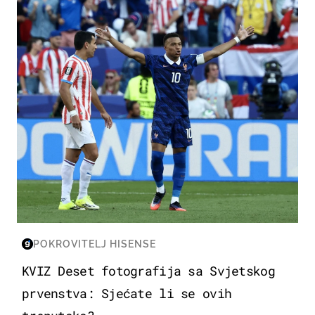
SVJETSKO PRVENSTVO 2026
POKROVITELJ HISENSE
KVIZ Deset fotografija sa Svjetskog
prvenstva: Sjećate li se ovih