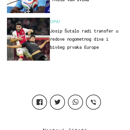
OPA!
Josip Šutalo radi transfer u
redove nogometnog diva i
bivšeg prvaka Europe