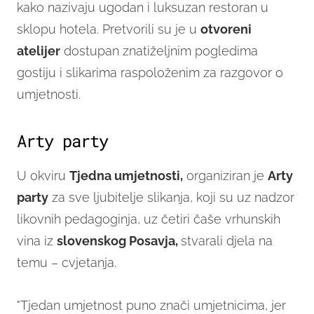
kako nazivaju ugodan i luksuzan restoran u
sklopu hotela. Pretvorili su je u
otvoreni
atelijer
dostupan znatiželjnim pogledima
gostiju i slikarima raspoloženim za razgovor o
umjetnosti.
Arty party
U okviru
Tjedna umjetnosti,
organiziran je
Arty
party
za sve ljubitelje slikanja, koji su uz nadzor
likovnih pedagoginja, uz četiri čaše vrhunskih
vina iz
slovenskog Posavja,
stvarali djela na
temu – cvjetanja.
"Tjedan umjetnost puno znači umjetnicima, jer