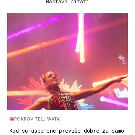
Nastavi čitati
KULTURA & ZABAVA
POKROVITELJ WATA
Kad su uspomene previše dobre za samo