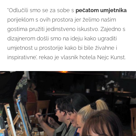
"Odlučili smo se za sobe s
pečatom umjetnika
porijeklom s ovih prostora jer želimo našim
gostima pružiti jedinstveno iskustvo. Zajedno s
dizajnerom došli smo na ideju kako ugraditi
umjetnost u prostorije kako bi bile živahne i
inspirativne’, rekao je vlasnik hotela Nejc Kunst.