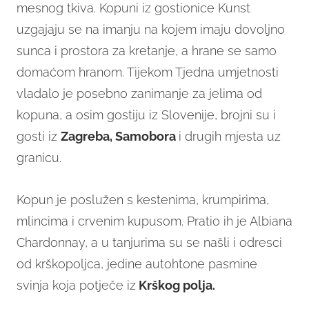
mesnog tkiva. Kopuni iz gostionice Kunst
uzgajaju se na imanju na kojem imaju dovoljno
sunca i prostora za kretanje, a hrane se samo
domaćom hranom. Tijekom Tjedna umjetnosti
vladalo je posebno zanimanje za jelima od
kopuna, a osim gostiju iz Slovenije, brojni su i
gosti iz
Zagreba, Samobora
i drugih mjesta uz
granicu.
Kopun je poslužen s kestenima, krumpirima,
mlincima i crvenim kupusom. Pratio ih je Albiana
Chardonnay, a u tanjurima su se našli i odresci
od krškopoljca, jedine autohtone pasmine
svinja koja potječe iz
Krškog polja.