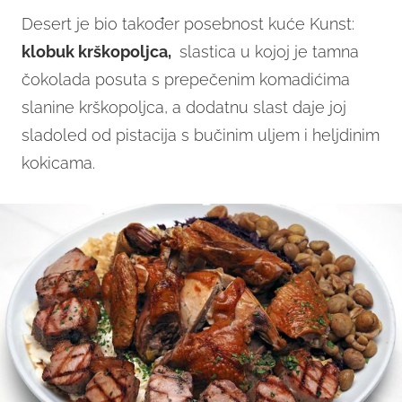
Desert je bio također posebnost kuće Kunst:
klobuk krškopoljca,
slastica u kojoj je tamna
čokolada posuta s prepečenim komadićima
slanine krškopoljca, a dodatnu slast daje joj
sladoled od pistacija s bučinim uljem i heljdinim
kokicama.