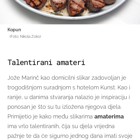
Kopun
(Foto: Nikola Zoko)
Talentirani amateri
Jože Marinč kao domicilni slikar zadovoljan je
trogodišnjom suradnjom s hotelom Kunst. Kao i
ranije, u danima stvaranja nalazio je inspiraciju i
ponosan je što su tu izložena njegova djela.
Primijetio je kako među slikarima
amaterima
ima vrlo talentiranih, čija su djela vrijedna
pažnje te da će sigurno jednog dana imati svoje