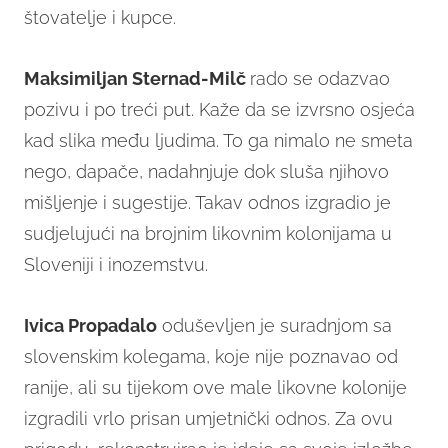
štovatelje i kupce.
Maksimiljan Sternad-Milč
rado se odazvao
pozivu i po treći put. Kaže da se izvrsno osjeća
kad slika među ljudima. To ga nimalo ne smeta
nego, dapače, nadahnjuje dok sluša njihovo
mišljenje i sugestije. Takav odnos izgradio je
sudjelujući na brojnim likovnim kolonijama u
Sloveniji i inozemstvu.
Ivica Propadalo
oduševljen je suradnjom sa
slovenskim kolegama, koje nije poznavao od
ranije, ali su tijekom ove male likovne kolonije
izgradili vrlo prisan umjetnički odnos. Za ovu