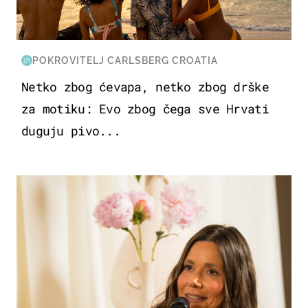
POKROVITELJ CARLSBERG CROATIA
Netko zbog ćevapa, netko zbog drške
za motiku: Evo zbog čega sve Hrvati
duguju pivo...
MODA & LJEPOTA