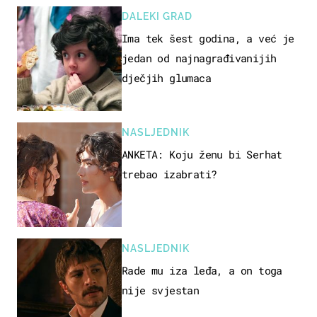
DALEKI GRAD
Ima tek šest godina, a već je
jedan od najnagrađivanijih
dječjih glumaca
NASLJEDNIK
ANKETA: Koju ženu bi Serhat
trebao izabrati?
NASLJEDNIK
Rade mu iza leđa, a on toga
nije svjestan