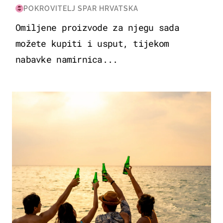
POKROVITELJ SPAR HRVATSKA
Omiljene proizvode za njegu sada
možete kupiti i usput, tijekom
nabavke namirnica...
ZANIMLJIVOSTI