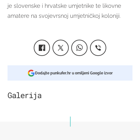
je slovenske i hrvatske umjetnike te likovne
amatere na svojevrsnoj umjetničkoj koloniji.
Dodajte punkufer.hr u omiljeni Google izvor
Galerija
5