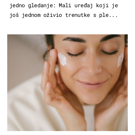
jedno gledanje: Mali uređaj koji je
još jednom oživio trenutke s ple...
MODA & LJEPOTA