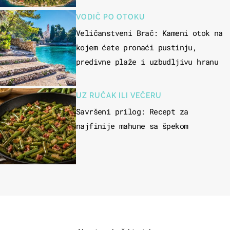
VODIČ PO OTOKU
Veličanstveni Brač: Kameni otok na
kojem ćete pronaći pustinju,
predivne plaže i uzbudljivu hranu
UZ RUČAK ILI VEČERU
Savršeni prilog: Recept za
najfinije mahune sa špekom