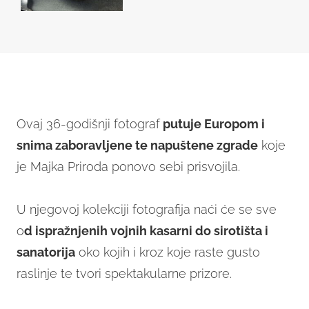
Ovaj 36-godišnji fotograf
putuje Europom i
snima zaboravljene te napuštene zgrade
koje
je Majka Priroda ponovo sebi prisvojila.
U njegovoj kolekciji fotografija naći će se sve
o
d ispražnjenih vojnih kasarni do sirotišta i
sanatorija
oko kojih i kroz koje raste gusto
raslinje te tvori spektakularne prizore.