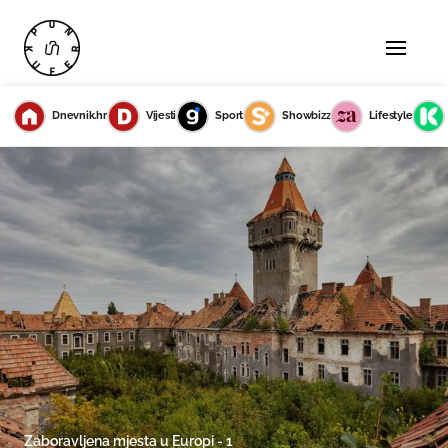
Dnevnik.hr
Vijesti
Sport
Showbizz
Lifestyle
Zaboravljena mjesta u Europi - 1