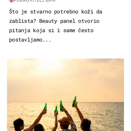
POKROVITELJ BIPA
Što je stvarno potrebno koži da
zablista? Beauty panel otvorio
pitanja koja si i same često
postavljamo...
ZANIMLJIVOSTI