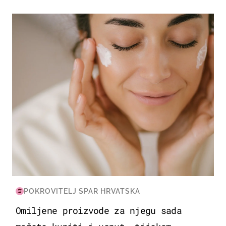
MODA & LJEPOTA
POKROVITELJ SPAR HRVATSKA
Omiljene proizvode za njegu sada