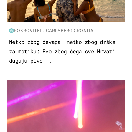
POKROVITELJ CARLSBERG CROATIA
Netko zbog ćevapa, netko zbog drške
za motiku: Evo zbog čega sve Hrvati
duguju pivo...
KULTURA & ZABAVA