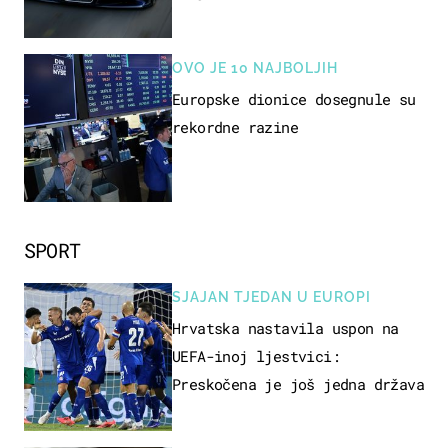
OVO JE 10 NAJBOLJIH
Europske dionice dosegnule su
rekordne razine
SPORT
SJAJAN TJEDAN U EUROPI
Hrvatska nastavila uspon na
UEFA-inoj ljestvici:
Preskočena je još jedna država