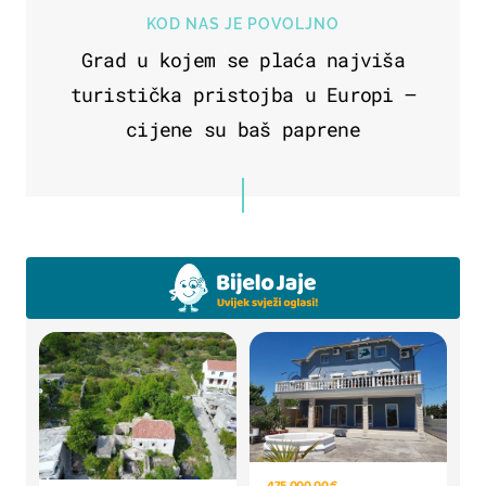
KOD NAS JE POVOLJNO
Grad u kojem se plaća najviša
turistička pristojba u Europi –
cijene su baš paprene
475.000,00 €