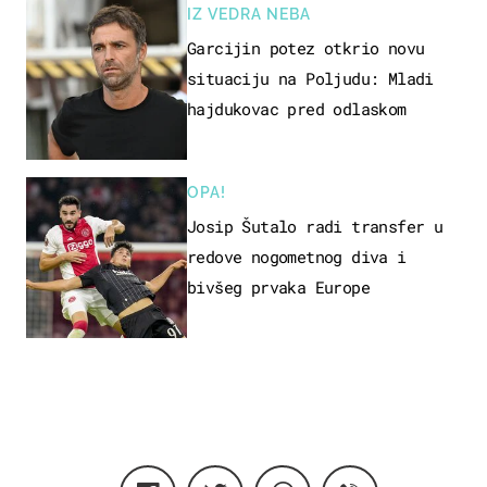
IZ VEDRA NEBA
Garcijin potez otkrio novu
situaciju na Poljudu: Mladi
hajdukovac pred odlaskom
OPA!
Josip Šutalo radi transfer u
redove nogometnog diva i
bivšeg prvaka Europe