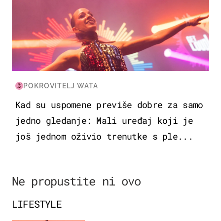
POKROVITELJ WATA
Kad su uspomene previše dobre za samo
jedno gledanje: Mali uređaj koji je
još jednom oživio trenutke s ple...
Ne propustite ni ovo
LIFESTYLE