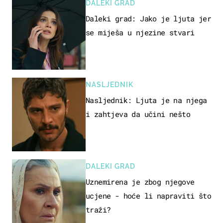
DALEKI GRAD
Daleki grad: Jako je ljuta jer
se miješa u njezine stvari
NASLJEDNIK
Nasljednik: Ljuta je na njega
i zahtjeva da učini nešto
DALEKI GRAD
Uznemirena je zbog njegove
ucjene - hoće li napraviti što
traži?