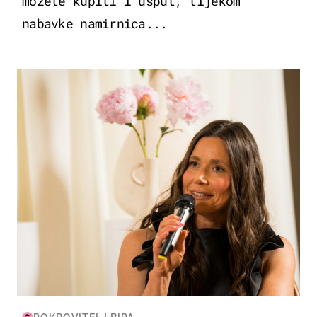
možete kupiti i usput, tijekom
nabavke namirnica...
MODA & LJEPOTA