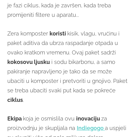
je fazi ciklus, kada je završen, kada treba
promijeniti filtere u aparatu...
Zera komposter
koristi
kisik, vlagu, vrućinu i
paket aditiva da ubrza raspadanje otpada u
ovako kratkom vremenu. Ovaj paket sadrži
kokosovu ljusku
i sodu bikarbonu, a samo
pakiranje napravljeno je tako da se može
ubaciti u komposter i pretvoriti u gnojivo. Paket
se treba ubaciti svaki put kada se pokreće
ciklus
.
Ekipa
koja je osmislila ovu
inovaciju
za
proizvodnju je skupljala na
Indiegogo
a uspjeli