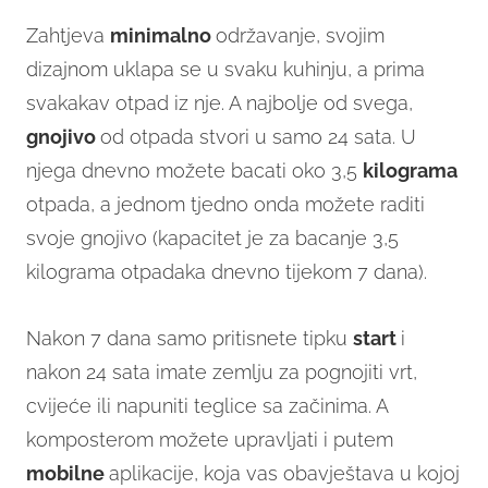
Zahtjeva
minimalno
održavanje, svojim
dizajnom uklapa se u svaku kuhinju, a prima
svakakav otpad iz nje. A najbolje od svega,
gnojivo
od otpada stvori u samo 24 sata. U
njega dnevno možete bacati oko 3,5
kilograma
otpada, a jednom tjedno onda možete raditi
svoje gnojivo (kapacitet je za bacanje 3,5
kilograma otpadaka dnevno tijekom 7 dana).
Nakon 7 dana samo pritisnete tipku
start
i
nakon 24 sata imate zemlju za pognojiti vrt,
cvijeće ili napuniti teglice sa začinima. A
komposterom možete upravljati i putem
mobilne
aplikacije, koja vas obavještava u kojoj