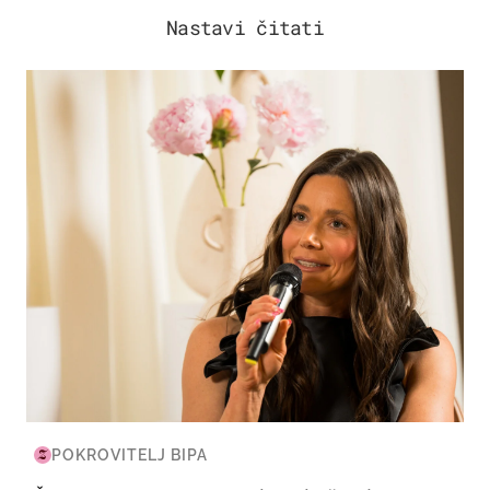
Nastavi čitati
MODA & LJEPOTA
POKROVITELJ BIPA