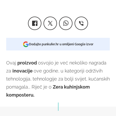
Dodajte punkufer.hr u omiljeni Google izvor
Ovaj
proizvod
osvojio je već nekoliko nagrada
za
inovacije
ove godine, u kategoriji održivih
tehnologija, tehnologije za bolji svijet, kućanskih
pomagala... Riječ je o
Zera kuhinjskom
komposteru.