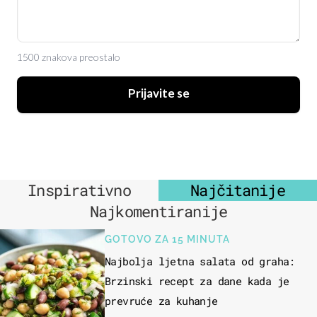
1500 znakova preostalo
Prijavite se
Inspirativno
Najčitanije
Najkomentiranije
GOTOVO ZA 15 MINUTA
Najbolja ljetna salata od graha:
Brzinski recept za dane kada je
prevruće za kuhanje