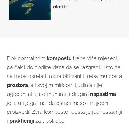
sakriti
Dok normalnom
kompostu
treba više mjeseci,
pa čak i do godine dana da se razgradi, usto ga
se treba okretati, mora biti vani i treba mu dosta
prostora
, a i svojim mirisom ljudima nije
ugodan, ali zato muhama i drugim
napastima
je, a u njega i ne idu ostaci meso i mliječni
proizvodi, Zera komposter dosta je jednostavniji
i
praktičniji
za upotrebu.