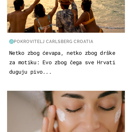
POKROVITELJ CARLSBERG CROATIA
Netko zbog ćevapa, netko zbog drške
za motiku: Evo zbog čega sve Hrvati
duguju pivo...
MODA & LJEPOTA