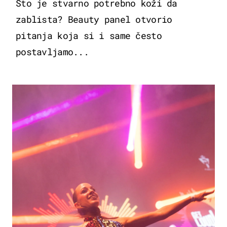
Što je stvarno potrebno koži da
zablista? Beauty panel otvorio
pitanja koja si i same često
postavljamo...
KULTURA & ZABAVA