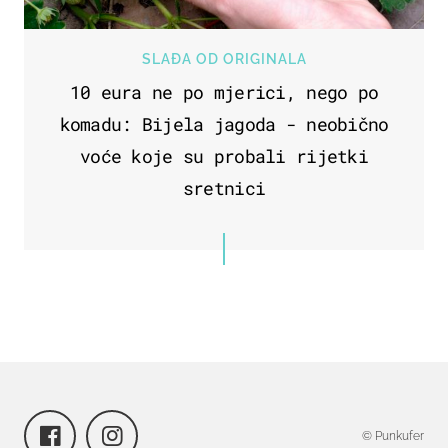
SLAĐA OD ORIGINALA
10 eura ne po mjerici, nego po
komadu: Bijela jagoda - neobično
voće koje su probali rijetki
sretnici
© Punkufer