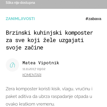
Slika nije dostupna
ZANIMLJIVOSTI
#zabava
Brzinski kuhinjski komposter
za sve koji žele uzgajati
svoje začine
Matea Vipotnik
11.11.2017 09:02
KOMENTARI
Zera komposter koristi kisik, vlagu, vrućinu i
paket aditiva da ubrza raspadanje otpada u
ovako kratkom vremenu.