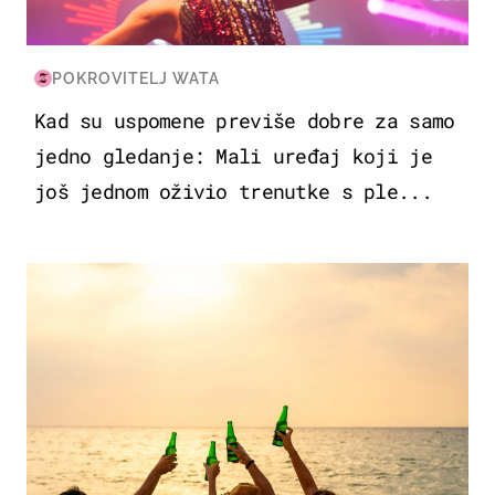
POKROVITELJ WATA
Kad su uspomene previše dobre za samo
jedno gledanje: Mali uređaj koji je
još jednom oživio trenutke s ple...
ZANIMLJIVOSTI