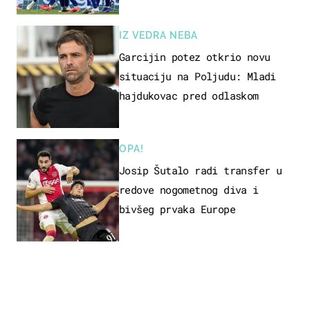
IZ VEDRA NEBA
Garcijin potez otkrio novu
situaciju na Poljudu: Mladi
hajdukovac pred odlaskom
OPA!
Josip Šutalo radi transfer u
redove nogometnog diva i
bivšeg prvaka Europe