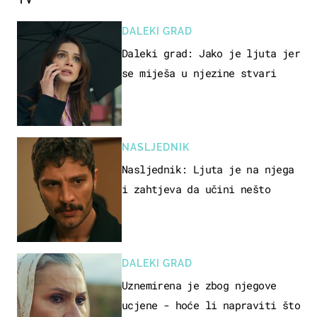
DALEKI GRAD
Daleki grad: Jako je ljuta jer
se miješa u njezine stvari
NASLJEDNIK
Nasljednik: Ljuta je na njega
i zahtjeva da učini nešto
DALEKI GRAD
Uznemirena je zbog njegove
ucjene - hoće li napraviti što