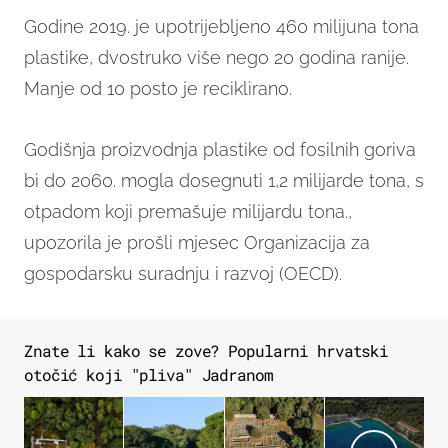
Godine 2019. je upotrijebljeno 460 milijuna tona
plastike, dvostruko više nego 20 godina ranije.
Manje od 10 posto je reciklirano.
Godišnja proizvodnja plastike od fosilnih goriva
bi do 2060. mogla dosegnuti 1,2 milijarde tona, s
otpadom koji premašuje milijardu tona.,
upozorila je prošli mjesec Organizacija za
gospodarsku suradnju i razvoj (OECD).
Znate li kako se zove? Popularni hrvatski
otočić koji "pliva" Jadranom