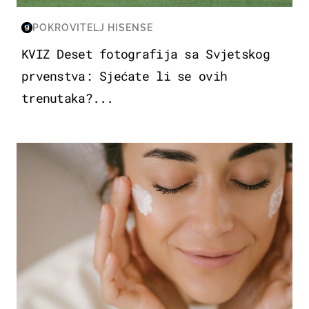
POKROVITELJ HISENSE
KVIZ Deset fotografija sa Svjetskog
prvenstva: Sjećate li se ovih
trenutaka?...
MODA & LJEPOTA