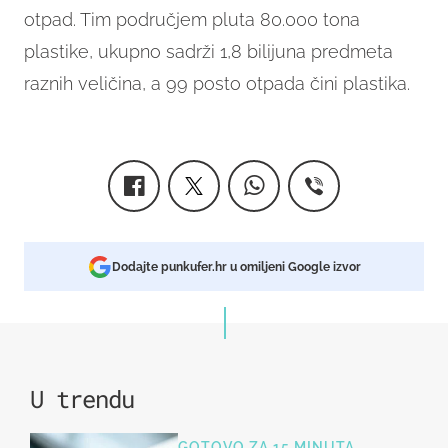
otpad. Tim područjem pluta 80.000 tona
plastike, ukupno sadrži 1,8 bilijuna predmeta
raznih veličina, a 99 posto otpada čini plastika.
Dodajte punkufer.hr u omiljeni Google izvor
U trendu
GOTOVO ZA 15 MINUTA