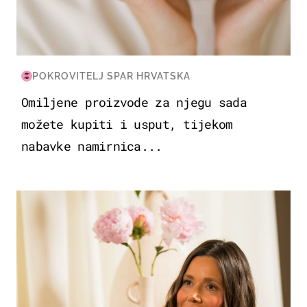
POKROVITELJ SPAR HRVATSKA
Omiljene proizvode za njegu sada
možete kupiti i usput, tijekom
nabavke namirnica...
MODA & LJEPOTA