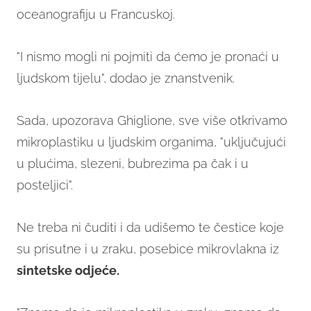
oceanografiju u Francuskoj.
"I nismo mogli ni pojmiti da ćemo je pronaći u
ljudskom tijelu", dodao je znanstvenik.
Sada, upozorava Ghiglione, sve više otkrivamo
mikroplastiku u ljudskim organima, "uključujući
u plućima, slezeni, bubrezima pa čak i u
posteljici".
Ne treba ni čuditi i da udišemo te čestice koje
su prisutne i u zraku, posebice mikrovlakna iz
sintetske odjeće.