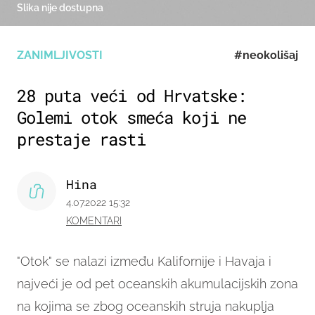
Slika nije dostupna
ZANIMLJIVOSTI
#neokolišaj
28 puta veći od Hrvatske:
Golemi otok smeća koji ne
prestaje rasti
Hina
4.07.2022 15:32
KOMENTARI
"Otok" se nalazi između Kalifornije i Havaja i
najveći je od pet oceanskih akumulacijskih zona
na kojima se zbog oceanskih struja nakuplja