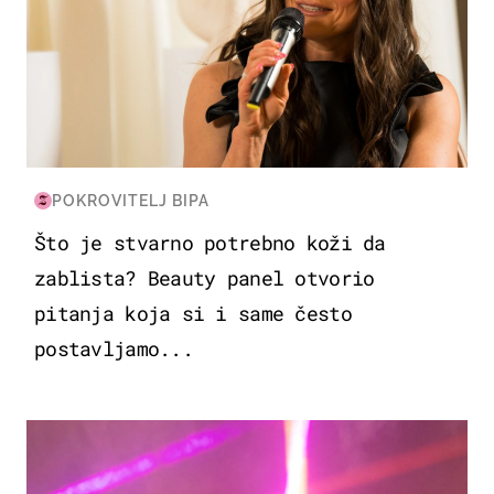
POKROVITELJ BIPA
Što je stvarno potrebno koži da
zablista? Beauty panel otvorio
pitanja koja si i same često
postavljamo...
KULTURA & ZABAVA