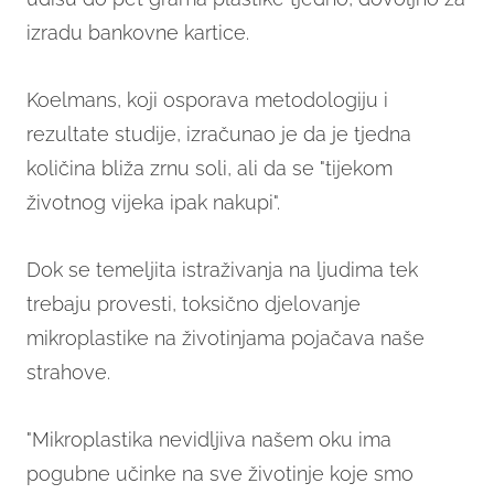
izradu bankovne kartice.
Koelmans, koji osporava metodologiju i
rezultate studije, izračunao je da je tjedna
količina bliža zrnu soli, ali da se "tijekom
životnog vijeka ipak nakupi".
Dok se temeljita istraživanja na ljudima tek
trebaju provesti, toksično djelovanje
mikroplastike na životinjama pojačava naše
strahove.
"Mikroplastika nevidljiva našem oku ima
pogubne učinke na sve životinje koje smo