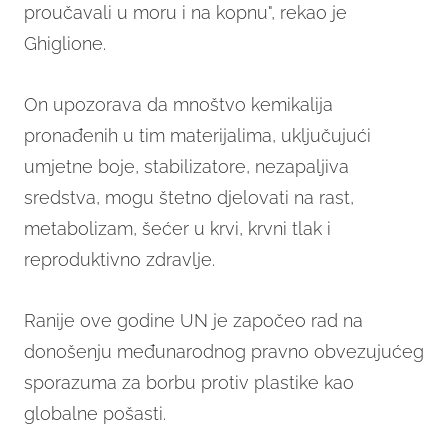
proučavali u moru i na kopnu", rekao je
Ghiglione.
On upozorava da mnoštvo kemikalija
pronađenih u tim materijalima, uključujući
umjetne boje, stabilizatore, nezapaljiva
sredstva, mogu štetno djelovati na rast,
metabolizam, šećer u krvi, krvni tlak i
reproduktivno zdravlje.
Ranije ove godine UN je započeo rad na
donošenju međunarodnog pravno obvezujućeg
sporazuma za borbu protiv plastike kao
globalne pošasti.