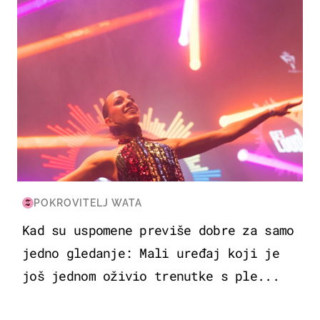
POKROVITELJ WATA
Kad su uspomene previše dobre za samo
jedno gledanje: Mali uređaj koji je
još jednom oživio trenutke s ple...