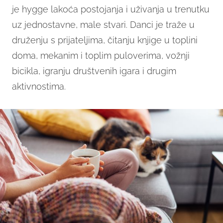
je hygge lakoća postojanja i uživanja u trenutku
uz jednostavne, male stvari. Danci je traže u
druženju s prijateljima, čitanju knjige u toplini
doma, mekanim i toplim puloverima, vožnji
bicikla, igranju društvenih igara i drugim
aktivnostima.