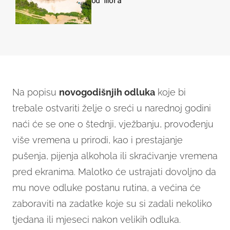
od mora
Na popisu
novogodišnjih odluka
koje bi
trebale ostvariti želje o sreći u narednoj godini
naći će se one o štednji, vježbanju, provođenju
više vremena u prirodi, kao i prestajanje
pušenja, pijenja alkohola ili skraćivanje vremena
pred ekranima. Malotko će ustrajati dovoljno da
mu nove odluke postanu rutina, a većina će
zaboraviti na zadatke koje su si zadali nekoliko
tjedana ili mjeseci nakon velikih odluka.