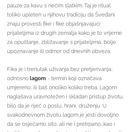
pauze za kavu s nečim slatkim. Taj je ritual
toliko upleten u njihovu tradiciju da Šveđani
znaju provesti fike i fike objašnjavajući
prijateljima iz drugih zemalja kako je to vrijeme
za opuštanje, zbližavanje s prijateljima, bolje
upoznavanje ili odmor od dnevnih obveza.
Fika je i trenutak uživanja bez pretjerivanja,
odnosno
lagom
- termin koji označava
umjereno, ili baš onoliko koliko treba. Lagom
naglašava uravnotežen i skladan pristup životu,
bilo da je riječ o poslu, hrani, druženju. U
svakodnevnom životu lagom je jesti dovoljno
da se osjećamo sito, ali ne i pretrpano, kao i