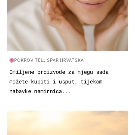
POKROVITELJ SPAR HRVATSKA
Omiljene proizvode za njegu sada
možete kupiti i usput, tijekom
nabavke namirnica...
ZANIMLJIVOSTI