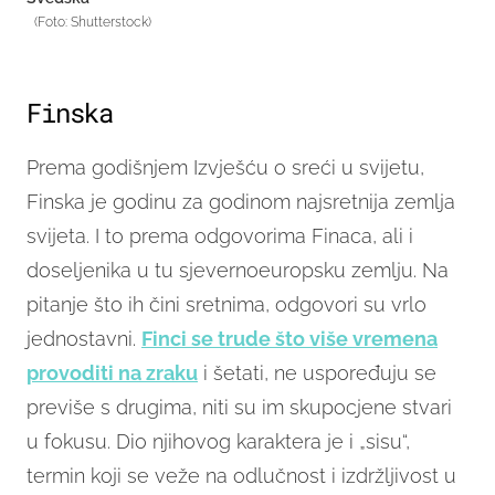
(Foto: Shutterstock)
Finska
Prema godišnjem Izvješću o sreći u svijetu,
Finska je godinu za godinom najsretnija zemlja
svijeta. I to prema odgovorima Finaca, ali i
doseljenika u tu sjevernoeuropsku zemlju. Na
pitanje što ih čini sretnima, odgovori su vrlo
jednostavni.
Finci se trude što više vremena
provoditi na zraku
i šetati, ne uspoređuju se
previše s drugima, niti su im skupocjene stvari
u fokusu. Dio njihovog karaktera je i „sisu“,
termin koji se veže na odlučnost i izdržljivost u