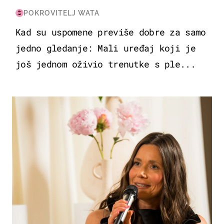
POKROVITELJ WATA
Kad su uspomene previše dobre za samo
jedno gledanje: Mali uređaj koji je
još jednom oživio trenutke s ple...
MODA & LJEPOTA