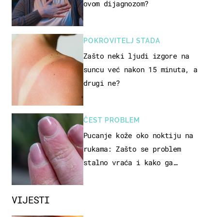
ovom dijagnozom?
POKROVITELJ STADA
Zašto neki ljudi izgore na
suncu već nakon 15 minuta, a
drugi ne?
ČEST PROBLEM
Pucanje kože oko noktiju na
rukama: Zašto se problem
stalno vraća i kako ga
zaustaviti?
VIJESTI