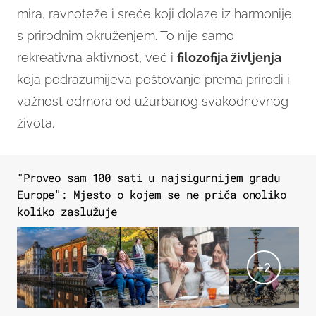
mira, ravnoteže i sreće koji dolaze iz harmonije
s prirodnim okruženjem. To nije samo
rekreativna aktivnost, već i
filozofija življenja
koja podrazumijeva poštovanje prema prirodi i
važnost odmora od užurbanog svakodnevnog
života.
"Proveo sam 100 sati u najsigurnijem gradu
Europe": Mjesto o kojem se ne priča onoliko
koliko zaslužuje
+
2