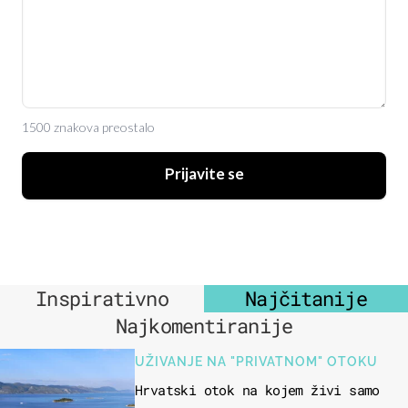
1500 znakova preostalo
Prijavite se
Inspirativno
Najčitanije
Najkomentiranije
UŽIVANJE NA "PRIVATNOM" OTOKU
Hrvatski otok na kojem živi samo