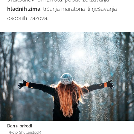
hladnih zima
, trčanja maratona ili rješavanja
osobnih izazova.
Dan u prirodi
(Foto: Shutterstock)