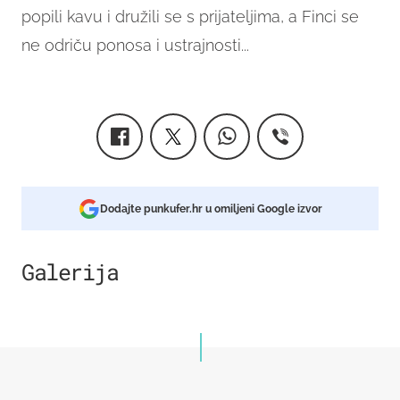
popili kavu i družili se s prijateljima, a Finci se
ne odriču ponosa i ustrajnosti...
Dodajte punkufer.hr u omiljeni Google izvor
Galerija
2