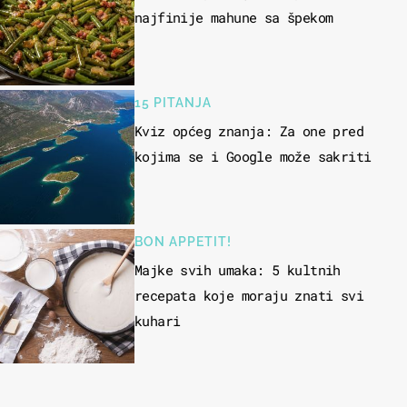
najfinije mahune sa špekom
15 PITANJA
Kviz općeg znanja: Za one pred
kojima se i Google može sakriti
BON APPETIT!
Majke svih umaka: 5 kultnih
recepata koje moraju znati svi
kuhari