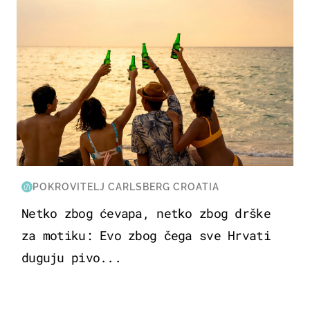
POKROVITELJ CARLSBERG CROATIA
Netko zbog ćevapa, netko zbog drške
za motiku: Evo zbog čega sve Hrvati
duguju pivo...