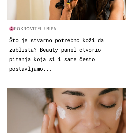
POKROVITELJ BIPA
Što je stvarno potrebno koži da
zablista? Beauty panel otvorio
pitanja koja si i same često
postavljamo...
MODA & LJEPOTA