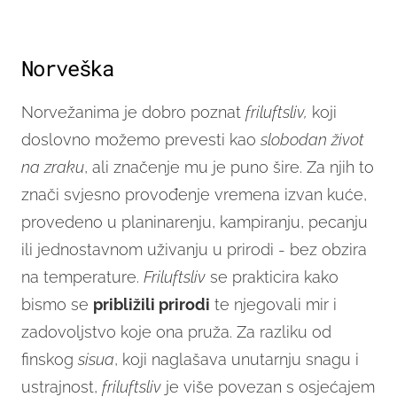
Norveška
Norvežanima je dobro poznat
friluftsliv,
koji
doslovno možemo prevesti kao
slobodan život
na zraku
, ali značenje mu je puno šire. Za njih to
znači svjesno provođenje vremena izvan kuće,
provedeno u planinarenju, kampiranju, pecanju
ili jednostavnom uživanju u prirodi - bez obzira
na temperature.
Friluftsliv
se prakticira kako
bismo se
približili prirodi
te njegovali mir i
zadovoljstvo koje ona pruža. Za razliku od
finskog
sisua
, koji naglašava unutarnju snagu i
ustrajnost,
friluftsliv
je više povezan s osjećajem