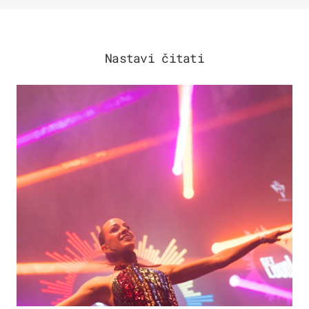
Nastavi čitati
KULTURA & ZABAVA