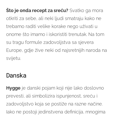
Što je onda recept za sreću?
Svatko ga mora
otkriti za sebe, ali neki ljudi smatraju kako ne
trebamo raditi velike korake nego uživati u
onome što imamo i iskoristiti trenutak. Na tom
su tragu formule zadovoljstva sa sjevera
Europe, gdje žive neki od najsretnijih naroda na
svijetu.
Danska
Hygge
je danski pojam koji nije lako doslovno
prevesti, ali simbolizira ispunjenost, sreću i
zadovoljstvo koja se postiže na razne načine.
Iako ne postoji jedinstvena definicija, mnogima