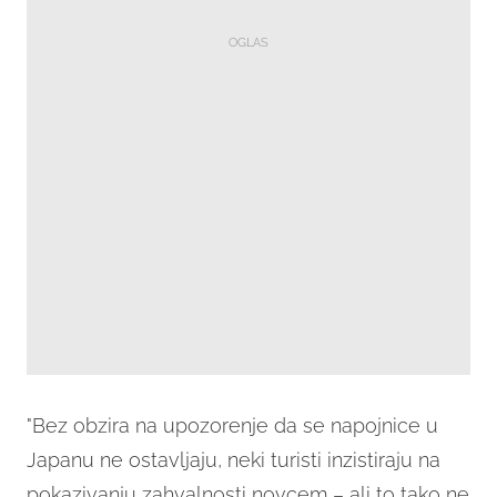
"Bez obzira na upozorenje da se napojnice u
Japanu ne ostavljaju, neki turisti inzistiraju na
pokazivanju zahvalnosti novcem – ali to tako ne