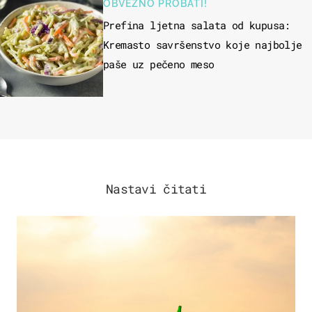
OBVEZNO PROBATI!
Prefina ljetna salata od kupusa:
Kremasto savršenstvo koje najbolje
paše uz pečeno meso
Nastavi čitati
ZANIMLJIVOSTI