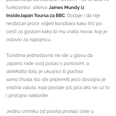
funkcionira", otkriva
James Mundy iz
InsideJapan Toursa za BBC
. Dodaje i da nije
neobičan prizor vidjeti konobara kako trči po
cesti za gostom kako bi mu vratio novac koji je
ostavio za napojnicu.
Turistima jednostavno ne ide u glavu da
Japanci rade svoj posao s ponosom, a
oishikatta
(bilo je ukusno) ili
gochiso
sama
(hvala što ste pripremili jelo) dovoljno je
snažna valuta, koja postaje još jača ako se uz to
i pristojno naklonite.
Jedinu iznimku od pravila pronaći ćete u