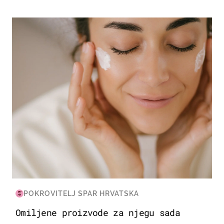
MODA & LJEPOTA
POKROVITELJ SPAR HRVATSKA
Omiljene proizvode za njegu sada