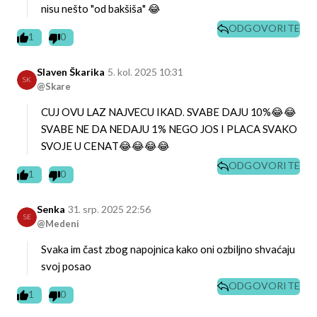
nisu nešto "od bakšiša" 😂
ODGOVORITE
1
0
Slaven Škarika
5. kol. 2025 10:31
SK
@Skare
CUJ OVU LAZ NAJVECU IKAD. SVABE DAJU 10%😂😂
SVABE NE DA NEDAJU 1% NEGO JOS I PLACA SVAKO
SVOJE U CENAT😂😂😂😂
ODGOVORITE
1
0
Senka
31. srp. 2025 22:56
SE
@Medeni
Svaka im čast zbog napojnica kako oni ozbiljno shvaćaju
svoj posao
ODGOVORITE
1
0