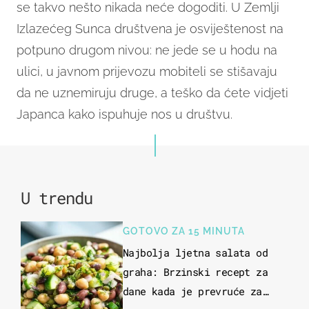
se takvo nešto nikada neće dogoditi. U Zemlji
Izlazećeg Sunca društvena je osviještenost na
potpuno drugom nivou: ne jede se u hodu na
ulici, u javnom prijevozu mobiteli se stišavaju
da ne uznemiruju druge, a teško da ćete vidjeti
Japanca kako ispuhuje nos u društvu.
U trendu
GOTOVO ZA 15 MINUTA
Najbolja ljetna salata od
graha: Brzinski recept za
dane kada je prevruće za