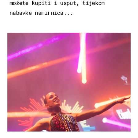
možete kupiti i usput, tijekom
nabavke namirnica...
KULTURA & ZABAVA