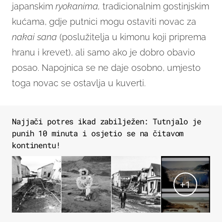
japanskim
ryokanima,
tradicionalnim gostinjskim
kućama, gdje putnici mogu ostaviti novac za
nakai sana
(poslužitelja u kimonu koji priprema
hranu i krevet), ali samo ako je dobro obavio
posao. Napojnica se ne daje osobno, umjesto
toga novac se ostavlja u kuverti.
Najjači potres ikad zabilježen: Tutnjalo je
punih 10 minuta i osjetio se na čitavom
kontinentu!
+
1