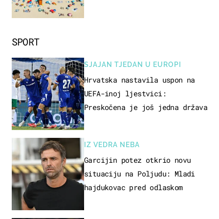
SPORT
SJAJAN TJEDAN U EUROPI
Hrvatska nastavila uspon na
UEFA-inoj ljestvici:
Preskočena je još jedna država
IZ VEDRA NEBA
Garcijin potez otkrio novu
situaciju na Poljudu: Mladi
hajdukovac pred odlaskom