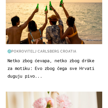
POKROVITELJ CARLSBERG CROATIA
Netko zbog ćevapa, netko zbog drške
za motiku: Evo zbog čega sve Hrvati
duguju pivo...
MODA & LJEPOTA