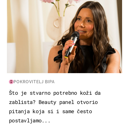
POKROVITELJ BIPA
Što je stvarno potrebno koži da
zablista? Beauty panel otvorio
pitanja koja si i same često
postavljamo...