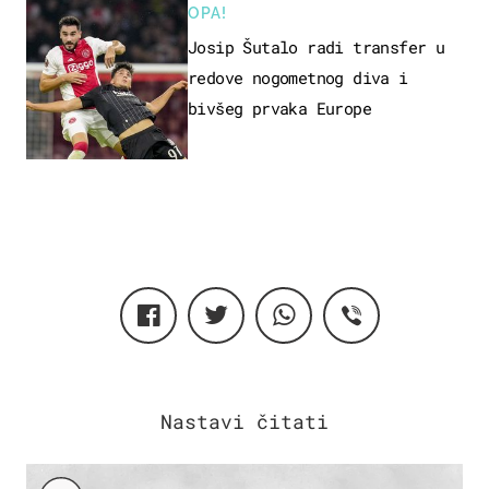
OPA!
Josip Šutalo radi transfer u
redove nogometnog diva i
bivšeg prvaka Europe