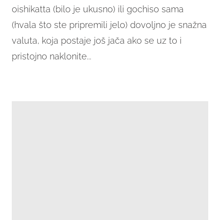
oishikatta (bilo je ukusno) ili gochiso sama
(hvala što ste pripremili jelo) dovoljno je snažna
valuta, koja postaje još jača ako se uz to i
pristojno naklonite...