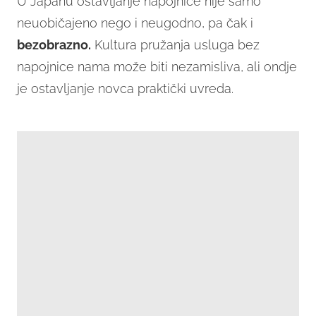
U Japanu ostavljanje napojnice nije samo
neuobičajeno nego i neugodno, pa čak i
bezobrazno.
Kultura pružanja usluga bez
napojnice nama može biti nezamisliva, ali ondje
je ostavljanje novca praktički uvreda.