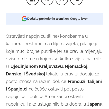
Dodajte punkufer.hr u omiljeni Google izvor
Ostavljati napojnicu (ili ne) konobarima u
kafićima i restoranima diljem svijeta, pitanje je
koje muči brojne putnike jer se pravila mijenjaju
ovisno o tome u kojem se kutku svijeta nalazite.
U
Ujedinjenom Kraljevstvu, Njemačkoj,
Danskoj i Švedskoj
lokalci u pravilu dodaju 10
posto iznosa na račun, dok će
Francuzi, Talijani
i Španjolci
najčešće ostaviti pet posto
napojnice. I dok će Amerikanci ostaviti
napojnicu i ako usluga nije bila dobra, u
Japanu