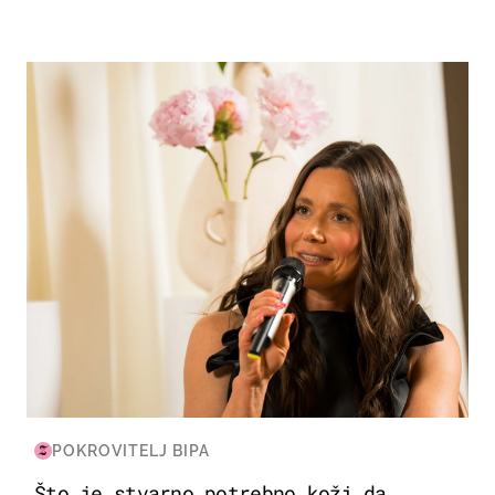
MODA & LJEPOTA
POKROVITELJ BIPA
Što je stvarno potrebno koži da