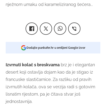
nježnom umaku od karameliziranog šećera...
Dodajte punkufer.hr u omiljeni Google izvor
Izvrnuti kolač s breskvama
brz je i elegantan
desert koji ostavlja dojam kao da je stigao iz
francuske slastičarnice. Za razliku od pravih
izvrnutih kolača, ova se verzija radi s gotovim
lisnatim rijestom, pa je čitava stvar još
jednostavnija.