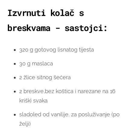
Izvrnuti kolač s
breskvama - sastojci:
320 g gotovog lisnatog tijesta
30 g maslaca
2 žlice sitnog šećera
2 breskve,bez koštica i narezane na 16
kriški svaka
sladoled od vanilije, za posluživanje (po
želji)