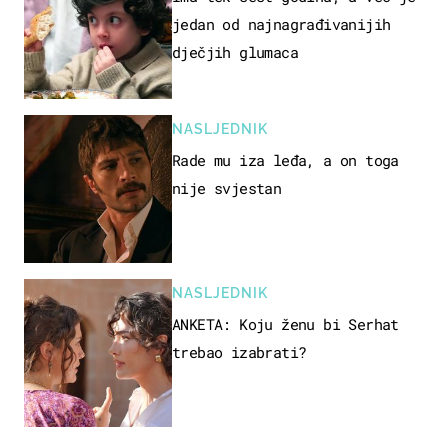
jedan od najnagrađivanijih
dječjih glumaca
NASLJEDNIK
Rade mu iza leđa, a on toga
nije svjestan
NASLJEDNIK
ANKETA: Koju ženu bi Serhat
trebao izabrati?