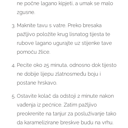
ne počne lagano kipjeti, a umak se malo
zgusne.
Maknite tavu s vatre. Preko bresaka
pažljivo položite krug lisnatog tijesta te
rubove lagano ugurajte uz stijenke tave
pomoću žlice.
Pecite oko 25 minuta, odnosno dok tijesto
ne dobije lijepu zlatnosmeđu boju i
postane hrskavo.
Ostavite kolač da odstoji 2 minute nakon
vađenja iz pećnice. Zatim pažljivo
preokrenite na tanjur za posluživanje tako
da karamelizirane breskve budu na vrhu.