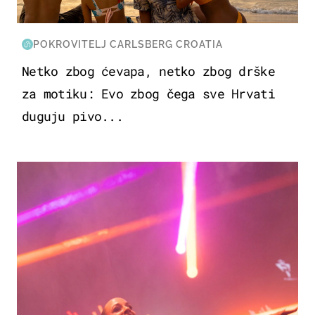
POKROVITELJ CARLSBERG CROATIA
Netko zbog ćevapa, netko zbog drške
za motiku: Evo zbog čega sve Hrvati
duguju pivo...
KULTURA & ZABAVA