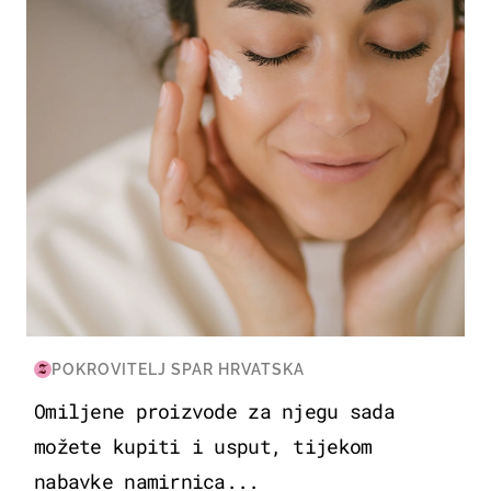
MODA & LJEPOTA
POKROVITELJ SPAR HRVATSKA
Omiljene proizvode za njegu sada
možete kupiti i usput, tijekom
nabavke namirnica...