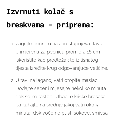
Izvrnuti kolač s
breskvama - priprema:
Zagrijte pećnicu na 200 stupnjeva. Tavu
primjerenu za pećnicu promjera 18 cm
iskoristite kao predložak te iz lisnatog
tijesta izrežite krug odgovarajuće veličine.
U tavi na laganoj vatri otopite maslac.
Dodajte šećer i miješajte nekoliko minuta
dok se ne rastopi. Ubacite kriške bresaka
pa kuhajte na srednje jakoj vatri oko 5
minuta, dok voće ne pusti sokove, smjesa