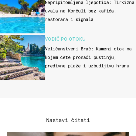
Nepripitomljena ljepotica: Tirkizna
uvala na Korčuli bez kafića,
restorana i signala
VODIČ PO OTOKU
Veličanstveni Brač: Kameni otok na
kojem ćete pronaći pustinju,
predivne plaže i uzbudljivu hranu
Nastavi čitati