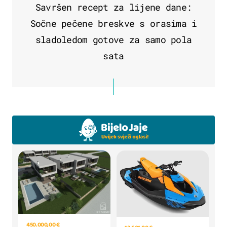
Savršen recept za lijene dane:
Sočne pečene breskve s orasima i
sladoledom gotove za samo pola
sata
450.000,00 €