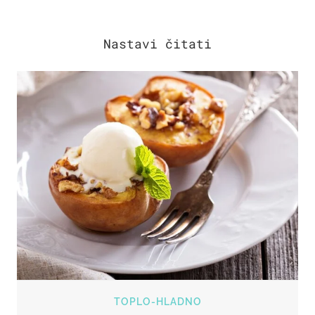
TOPLO-HLADNO