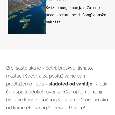
Kviz općeg znanja: Za one
pred kojima se i Google može
sakriti
Broj sastojaka je - četiri: breskve, lisnato,
maslac i šećer, a za posluživanje vam
predlažemo i peti -
sladoled od vanilije
. Rijetki
će uspjeti odoljeti ovoj savršenoj kombinaciji
hrskave korice i sočnog voća u nježnom umaku
od karameliziranog šećera... Uživajte!