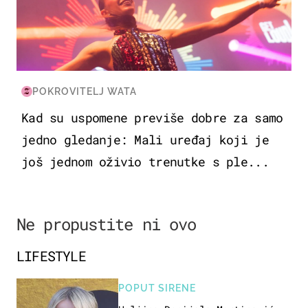
POKROVITELJ WATA
Kad su uspomene previše dobre za samo
jedno gledanje: Mali uređaj koji je
još jednom oživio trenutke s ple...
Ne propustite ni ovo
LIFESTYLE
POPUT SIRENE