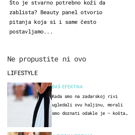
Što je stvarno potrebno koži da
zablista? Beauty panel otvorio
pitanja koja si i same često
postavljamo...
Ne propustite ni ovo
LIFESTYLE
BAŠ EFEKTNA
Kada smo na zadarskoj rivi
ugledali ovu haljinu, morali
smo doznati odakle je – košta
samo 18 eura