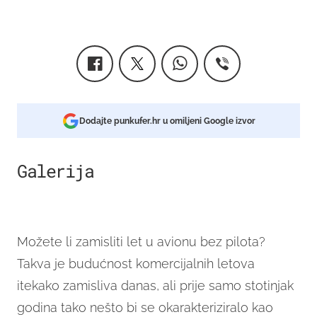
Dodajte punkufer.hr u omiljeni Google izvor
Galerija
1
Možete li zamisliti let u avionu bez pilota?
Takva je budućnost komercijalnih letova
itekako zamisliva danas, ali prije samo stotinjak
godina tako nešto bi se okarakteriziralo kao