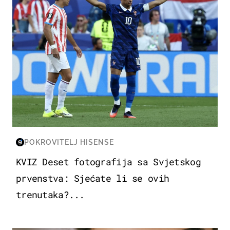
POKROVITELJ HISENSE
KVIZ Deset fotografija sa Svjetskog
prvenstva: Sjećate li se ovih
trenutaka?...