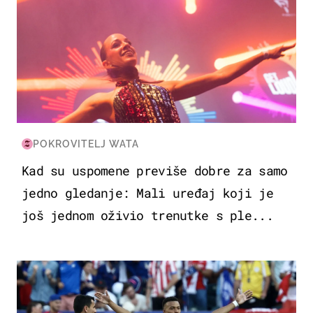
POKROVITELJ WATA
Kad su uspomene previše dobre za samo
jedno gledanje: Mali uređaj koji je
još jednom oživio trenutke s ple...
SVJETSKO PRVENSTVO 2026