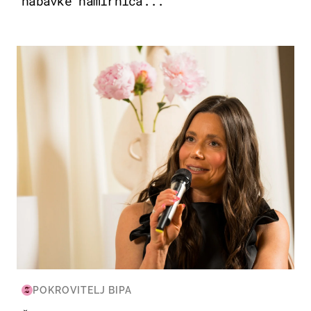
nabavke namirnica...
MODA & LJEPOTA
POKROVITELJ BIPA