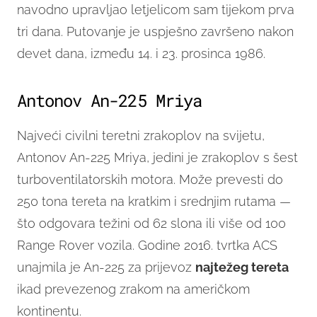
navodno upravljao letjelicom sam tijekom prva
tri dana. Putovanje je uspješno završeno nakon
devet dana, između 14. i 23. prosinca 1986.
Antonov An-225 Mriya
Najveći civilni teretni zrakoplov na svijetu,
Antonov An-225 Mriya, jedini je zrakoplov s šest
turboventilatorskih motora. Može prevesti do
250 tona tereta na kratkim i srednjim rutama —
što odgovara težini od 62 slona ili više od 100
Range Rover vozila. Godine 2016. tvrtka ACS
unajmila je An-225 za prijevoz
najtežeg tereta
ikad prevezenog zrakom na američkom
kontinentu.