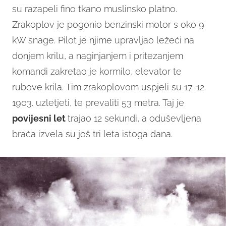
su razapeli fino tkano muslinsko platno.
Zrakoplov je pogonio benzinski motor s oko 9
kW snage. Pilot je njime upravljao ležeći na
donjem krilu, a naginjanjem i pritezanjem
komandi zakretao je kormilo, elevator te
rubove krila. Tim zrakoplovom uspjeli su 17. 12.
1903. uzletjeti, te prevaliti 53 metra. Taj je
povijesni let
trajao 12 sekundi, a oduševljena
braća izvela su još tri leta istoga dana.