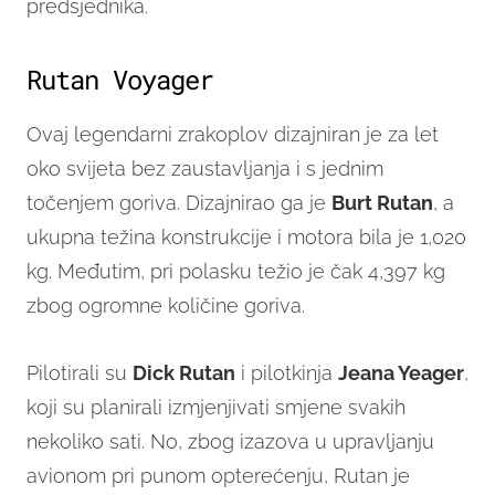
predsjednika.
Rutan Voyager
Ovaj legendarni zrakoplov dizajniran je za let
oko svijeta bez zaustavljanja i s jednim
točenjem goriva. Dizajnirao ga je
Burt Rutan
, a
ukupna težina konstrukcije i motora bila je 1,020
kg. Međutim, pri polasku težio je čak 4,397 kg
zbog ogromne količine goriva.
Pilotirali su
Dick Rutan
i pilotkinja
Jeana Yeager
,
koji su planirali izmjenjivati smjene svakih
nekoliko sati. No, zbog izazova u upravljanju
avionom pri punom opterećenju, Rutan je