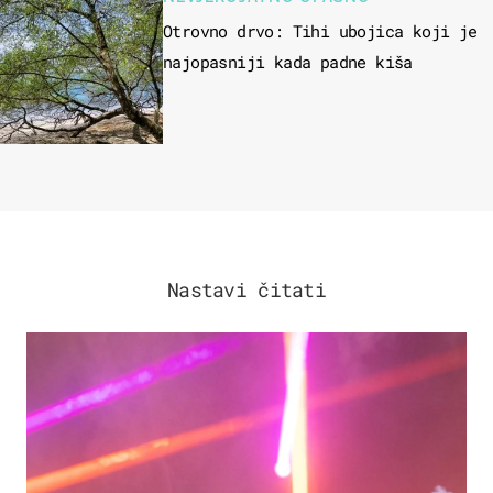
Otrovno drvo: Tihi ubojica koji je
najopasniji kada padne kiša
Nastavi čitati
KULTURA & ZABAVA