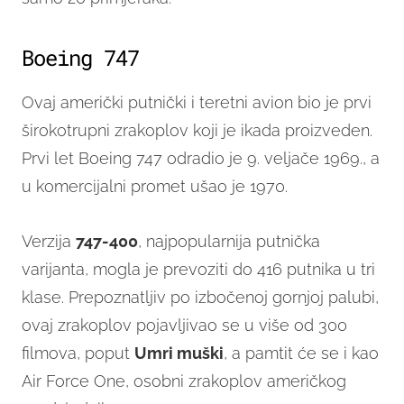
Boeing 747
Ovaj američki putnički i teretni avion bio je prvi
širokotrupni zrakoplov koji je ikada proizveden.
Prvi let Boeing 747 odradio je 9. veljače 1969., a
u komercijalni promet ušao je 1970.
Verzija
747-400
, najpopularnija putnička
varijanta, mogla je prevoziti do 416 putnika u tri
klase. Prepoznatljiv po izbočenoj gornjoj palubi,
ovaj zrakoplov pojavljivao se u više od 300
filmova, poput
Umri muški
, a pamtit će se i kao
Air Force One, osobni zrakoplov američkog