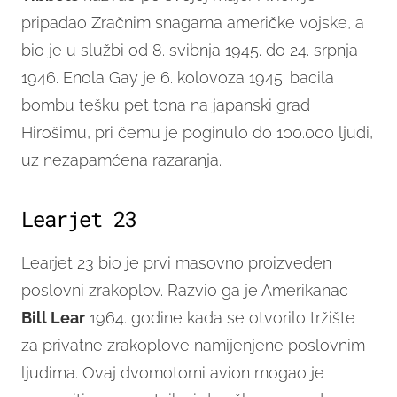
pripadao Zračnim snagama američke vojske, a
bio je u službi od 8. svibnja 1945. do 24. srpnja
1946. Enola Gay je 6. kolovoza 1945. bacila
bombu tešku pet tona na japanski grad
Hirošimu, pri čemu je poginulo do 100.000 ljudi,
uz nezapamćena razaranja.
Learjet 23
Learjet 23 bio je prvi masovno proizveden
poslovni zrakoplov. Razvio ga je Amerikanac
Bill Lear
1964. godine kada se otvorilo tržište
za privatne zrakoplove namijenjene poslovnim
ljudima. Ovaj dvomotorni avion mogao je