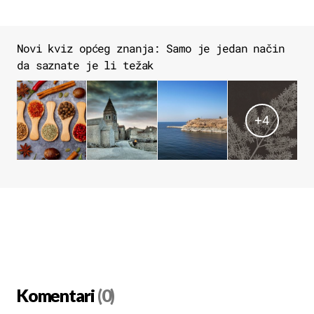
Novi kviz općeg znanja: Samo je jedan način
da saznate je li težak
+
4
Komentari
(0)