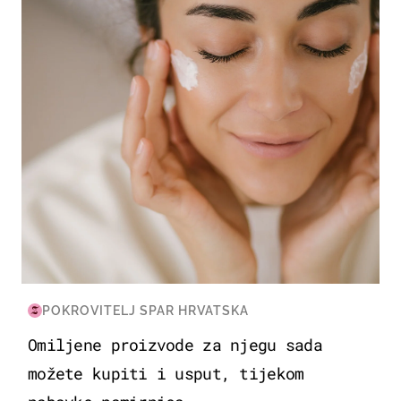
MODA & LJEPOTA
POKROVITELJ SPAR HRVATSKA
Omiljene proizvode za njegu sada
možete kupiti i usput, tijekom