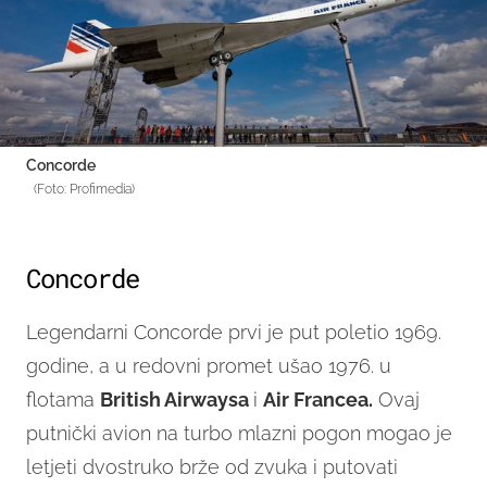
Concorde
(Foto: Profimedia)
Concorde
Legendarni Concorde prvi je put poletio 1969.
godine, a u redovni promet ušao 1976. u
flotama
British Airwaysa
i
Air Francea.
Ovaj
putnički avion na turbo mlazni pogon mogao je
letjeti dvostruko brže od zvuka i putovati