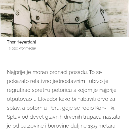
Thor Heyerdahl
(Foto: Profimedia)
Najprije je morao pronaći posadu. To se
pokazalo relativno jednostavnim i ubrzo je
regrutirao spretnu petoricu s kojom je najprije
otputovao u Ekvador kako bi nabavili drvo za
splav, a potom u Peru, gdje se rodio Kon-Tiki.
Splav od devet glavnih drvenih trupaca nastala
je od balzovine i borovine duljine 13,5 metara,