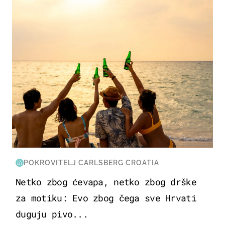
POKROVITELJ CARLSBERG CROATIA
Netko zbog ćevapa, netko zbog drške
za motiku: Evo zbog čega sve Hrvati
duguju pivo...