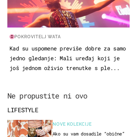
POKROVITELJ WATA
Kad su uspomene previše dobre za samo
jedno gledanje: Mali uređaj koji je
još jednom oživio trenutke s ple...
Ne propustite ni ovo
LIFESTYLE
NOVE KOLEKCIJE
Ako su vam dosadile “obične”