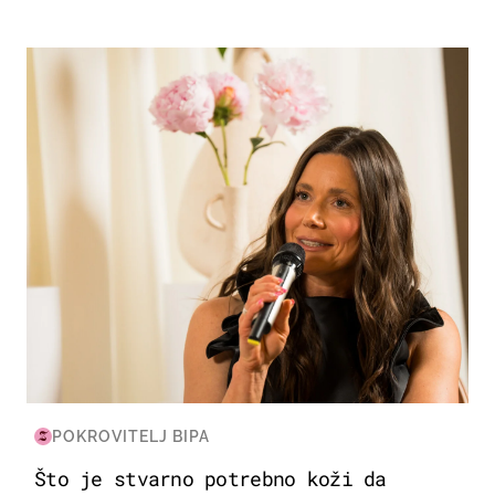
MODA & LJEPOTA
POKROVITELJ BIPA
Što je stvarno potrebno koži da