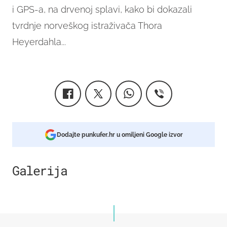
i GPS-a, na drvenoj splavi, kako bi dokazali
tvrdnje norveškog istraživača Thora
Heyerdahla...
Dodajte punkufer.hr u omiljeni Google izvor
Galerija
3