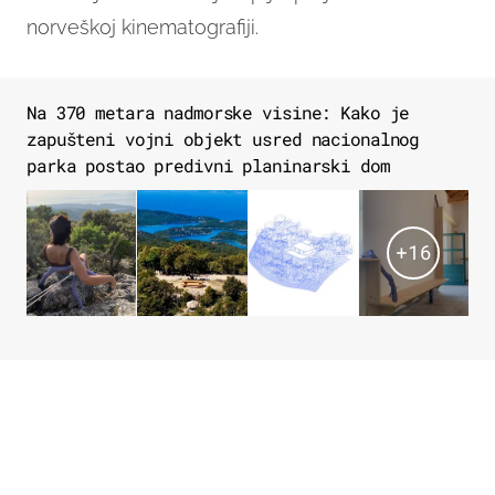
norveškoj kinematografiji.
Na 370 metara nadmorske visine: Kako je
zapušteni vojni objekt usred nacionalnog
parka postao predivni planinarski dom
+
16