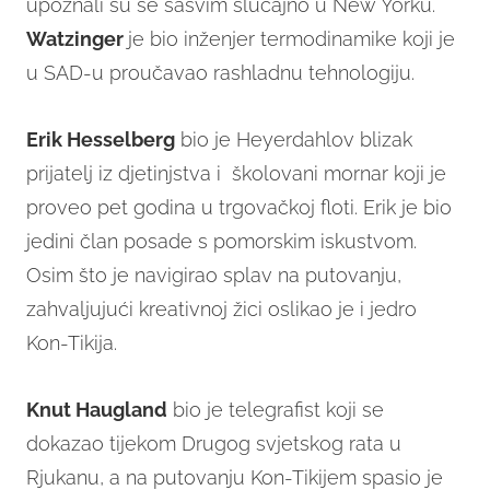
upoznali su se sasvim slučajno u New Yorku.
Watzinger
je bio inženjer termodinamike koji je
u SAD-u proučavao rashladnu tehnologiju.
Erik Hesselberg
bio je Heyerdahlov blizak
prijatelj iz djetinjstva i školovani mornar koji je
proveo pet godina u trgovačkoj floti. Erik je bio
jedini član posade s pomorskim iskustvom.
Osim što je navigirao splav na putovanju,
zahvaljujući kreativnoj žici oslikao je i jedro
Kon-Tikija.
Knut Haugland
bio je telegrafist koji se
dokazao tijekom Drugog svjetskog rata u
Rjukanu, a na putovanju Kon-Tikijem spasio je