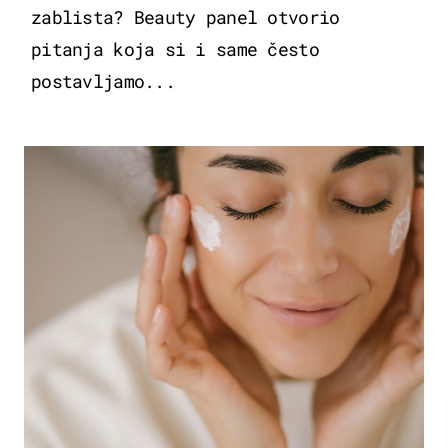
zablista? Beauty panel otvorio
pitanja koja si i same često
postavljamo...
MODA & LJEPOTA