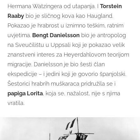
Hermana Watzingera od utapanja. I
Torstein
Raaby
bio je sličnog kova kao Haugland.
Pokazao je hrabrost u iznimno teškim, ratnim
uvjetima.
Bengt Danielsson
bio je antropolog
na Sveučilištu u Uppsali koji je pokazao velik
znanstveni interes za Heyerdahlovom teorijom
migracije. Danielsson je bio šesti član
ekspedicije – i jedini koji je govorio španjolski.
Šestorici hrabrih muškaraca pridružila se i
papiga Lorita
, koja se, nažalost, nije s njima
vratila.