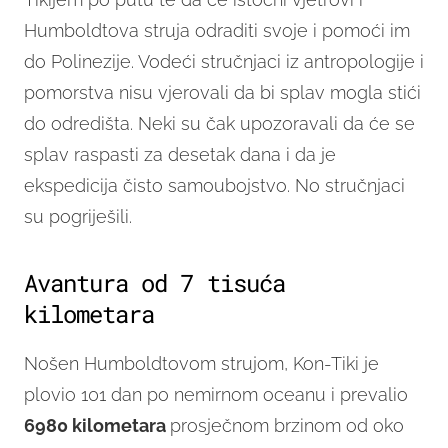
Humboldtova struja odraditi svoje i pomoći im
do Polinezije. Vodeći stručnjaci iz antropologije i
pomorstva nisu vjerovali da bi splav mogla stići
do odredišta. Neki su čak upozoravali da će se
splav raspasti za desetak dana i da je
ekspedicija čisto samoubojstvo. No stručnjaci
su pogriješili.
Avantura od 7 tisuća
kilometara
Nošen Humboldtovom strujom, Kon-Tiki je
plovio 101 dan po nemirnom oceanu i prevalio
6980 kilometara
prosječnom brzinom od oko