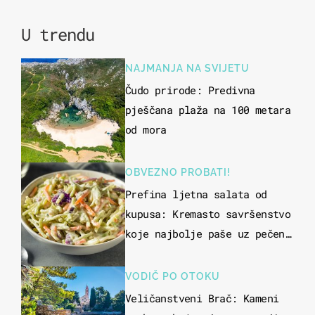
U trendu
NAJMANJA NA SVIJETU
Čudo prirode: Predivna
pješčana plaža na 100 metara
od mora
OBVEZNO PROBATI!
Prefina ljetna salata od
kupusa: Kremasto savršenstvo
koje najbolje paše uz pečeno
meso
VODIČ PO OTOKU
Veličanstveni Brač: Kameni