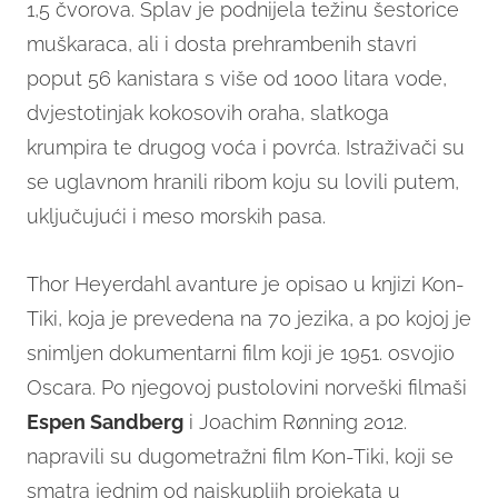
1,5 čvorova. Splav je podnijela težinu šestorice
muškaraca, ali i dosta prehrambenih stavri
poput 56 kanistara s više od 1000 litara vode,
dvjestotinjak kokosovih oraha, slatkoga
krumpira te drugog voća i povrća. Istraživači su
se uglavnom hranili ribom koju su lovili putem,
uključujući i meso morskih pasa.
Thor Heyerdahl avanture je opisao u knjizi Kon-
Tiki, koja je prevedena na 70 jezika, a po kojoj je
snimljen dokumentarni film koji je 1951. osvojio
Oscara. Po njegovoj pustolovini norveški filmaši
Espen Sandberg
i Joachim Rønning 2012.
napravili su dugometražni film Kon-Tiki, koji se
smatra jednim od najskupljih projekata u