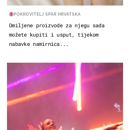
POKROVITELJ SPAR HRVATSKA
Omiljene proizvode za njegu sada
možete kupiti i usput, tijekom
nabavke namirnica...
KULTURA & ZABAVA