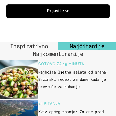
Prijavite se
Inspirativno
Najčitanije
Najkomentiranije
GOTOVO ZA 15 MINUTA
Najbolja ljetna salata od graha:
Brzinski recept za dane kada je
prevruće za kuhanje
15 PITANJA
Kviz općeg znanja: Za one pred