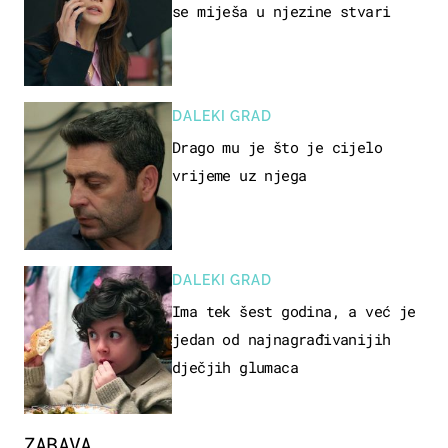
se miješa u njezine stvari
DALEKI GRAD
Drago mu je što je cijelo
vrijeme uz njega
DALEKI GRAD
Ima tek šest godina, a već je
jedan od najnagrađivanijih
dječjih glumaca
ZABAVA