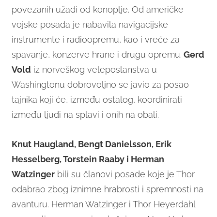
povezanih užadi od konoplje. Od američke
vojske posada je nabavila navigacijske
instrumente i radioopremu, kao i vreće za
spavanje, konzerve hrane i drugu opremu.
Gerd
Vold
iz norveškog veleposlanstva u
Washingtonu dobrovoljno se javio za posao
tajnika koji će, između ostalog, koordinirati
između ljudi na splavi i onih na obali.
Knut Haugland, Bengt Danielsson, Erik
Hesselberg, Torstein Raaby i Herman
Watzinger
bili su članovi posade koje je Thor
odabrao zbog iznimne hrabrosti i spremnosti na
avanturu. Herman Watzinger i Thor Heyerdahl