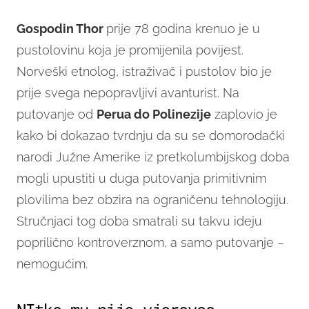
Gospodin Thor
prije 78 godina krenuo je u
pustolovinu koja je promijenila povijest.
Norveški etnolog, istraživač i pustolov bio je
prije svega nepopravljivi avanturist. Na
putovanje od
Perua do Polinezije
zaplovio je
kako bi dokazao tvrdnju da su se domorodački
narodi Južne Amerike iz pretkolumbijskog doba
mogli upustiti u duga putovanja primitivnim
plovilima bez obzira na ograničenu tehnologiju.
Stručnjaci tog doba smatrali su takvu ideju
poprilično kontroverznom, a samo putovanje –
nemogućim.