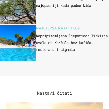
najopasniji kada padne kiša
NAJLJEPŠA NA OTOKU?
Nepripitomljena ljepotica: Tirkizna
uvala na Korčuli bez kafića,
restorana i signala
Nastavi čitati
ZANIMLJIVOSTI