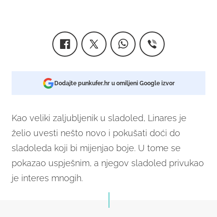
Dodajte punkufer.hr u omiljeni Google izvor
Kao veliki zaljubljenik u sladoled, Linares je
želio uvesti nešto novo i pokušati doći do
sladoleda koji bi mijenjao boje. U tome se
pokazao uspješnim, a njegov sladoled privukao
je interes mnogih.