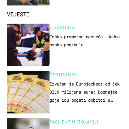
VIJESTI
U ZAGORJU
Teška prometna nesreća! Jedna
osoba poginula
ČESTITAMO!
Izvučen je Eurojackpot od čak
32,6 milijuna eura: Doznajte
gdje idu bogati dobitci u
Hrvatskoj
PACIJENT U IZOLACIJI