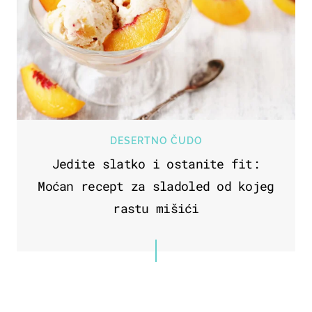
DESERTNO ČUDO
Jedite slatko i ostanite fit:
Moćan recept za sladoled od kojeg
rastu mišići