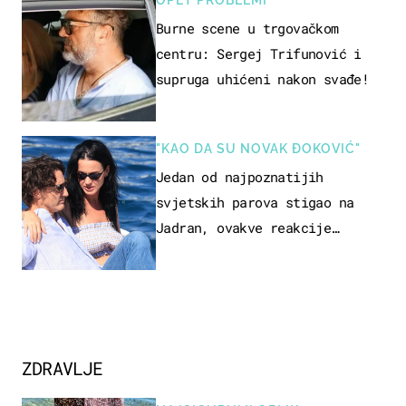
Burne scene u trgovačkom
centru: Sergej Trifunović i
supruga uhićeni nakon svađe!
"KAO DA SU NOVAK ĐOKOVIĆ"
Jedan od najpoznatijih
svjetskih parova stigao na
Jadran, ovakve reakcije
vjerojatno nisu očekivali
ZDRAVLJE