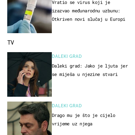
Vratio se virus koji je
izazvao međunarodnu uzbunu:
Otkriven novi slučaj u Europi
TV
DALEKI GRAD
Daleki grad: Jako je ljuta jer
se miješa u njezine stvari
DALEKI GRAD
Drago mu je što je cijelo
vrijeme uz njega