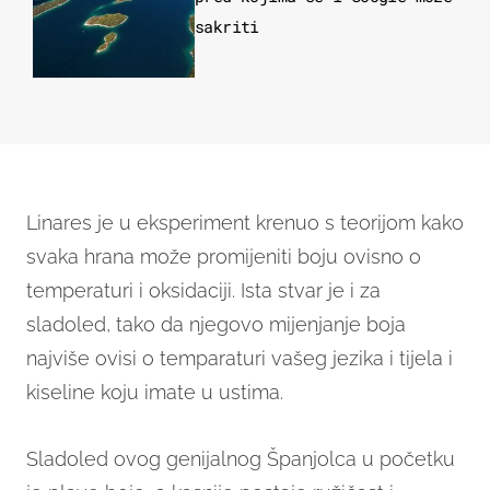
sakriti
Linares je u eksperiment krenuo s teorijom kako
svaka hrana može promijeniti boju ovisno o
temperaturi i oksidaciji. Ista stvar je i za
sladoled, tako da njegovo mijenjanje boja
najviše ovisi o temparaturi vašeg jezika i tijela i
kiseline koju imate u ustima.
Sladoled ovog genijalnog Španjolca u početku