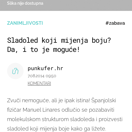
Slika nije dostupna
ZANIMLJIVOSTI
#zabava
Sladoled koji mijenja boju?
Da, i to je moguće!
punkufer.hr
7.08.2014 09:50
KOMENTARI
Zvuči nemoguće, ali je ipak istina! Španjolski
fizičar Manuel Linares odlučio se pozabaviti
molekulskom strukturom sladoleda i proizvesti
sladoled koji mijenja boje kako ga ližete.