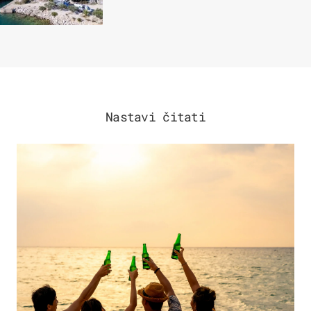
skakati u more
Nastavi čitati
ZANIMLJIVOSTI