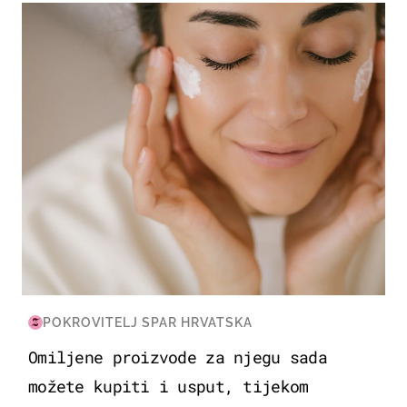
MODA & LJEPOTA
POKROVITELJ SPAR HRVATSKA
Omiljene proizvode za njegu sada
možete kupiti i usput, tijekom