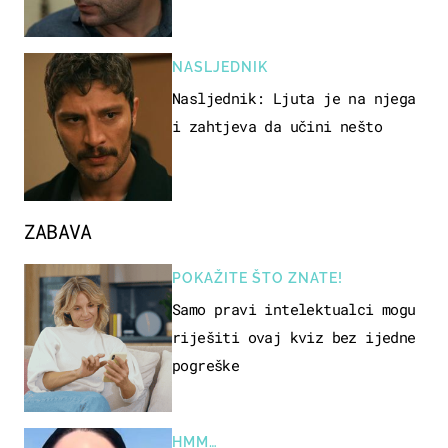
NASLJEDNIK
Nasljednik: Ljuta je na njega
i zahtjeva da učini nešto
ZABAVA
POKAŽITE ŠTO ZNATE!
Samo pravi intelektualci mogu
riješiti ovaj kviz bez ijedne
pogreške
HMM…