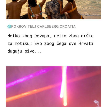
POKROVITELJ CARLSBERG CROATIA
Netko zbog ćevapa, netko zbog drške
za motiku: Evo zbog čega sve Hrvati
duguju pivo...
KULTURA & ZABAVA