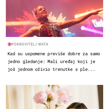
POKROVITELJ WATA
Kad su uspomene previše dobre za samo
jedno gledanje: Mali uređaj koji je
još jednom oživio trenutke s ple...
MODA & LJEPOTA