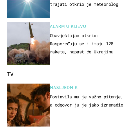
trajati otkrio je meteorolog
ALARM U KIJEVU
Obavještajac otkrio:
Raspoređuju se i imaju 120
raketa, napast će Ukrajinu
TV
NASLJEDNIK
Postavila mu je važno pitanje,
a odgovor ju je jako iznenadio