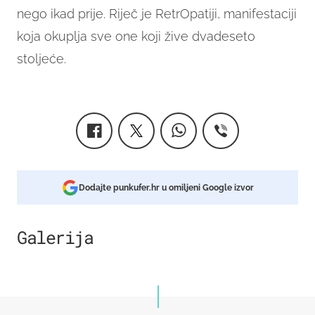
nego ikad prije. Riječ je RetrOpatiji, manifestaciji
koja okuplja sve one koji žive dvadeseto
stoljeće.
Dodajte punkufer.hr u omiljeni Google izvor
Galerija
7