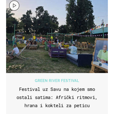
GREEN RIVER FESTIVAL
Festival uz Savu na kojem smo
ostali satima: Afrički ritmovi,
hrana i kokteli za peticu