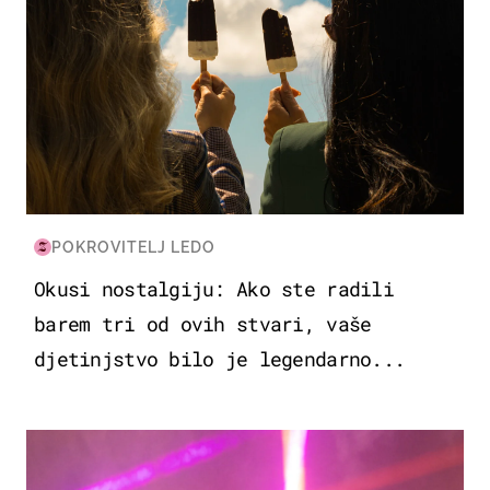
POKROVITELJ LEDO
Okusi nostalgiju: Ako ste radili
barem tri od ovih stvari, vaše
djetinjstvo bilo je legendarno...
KULTURA & ZABAVA