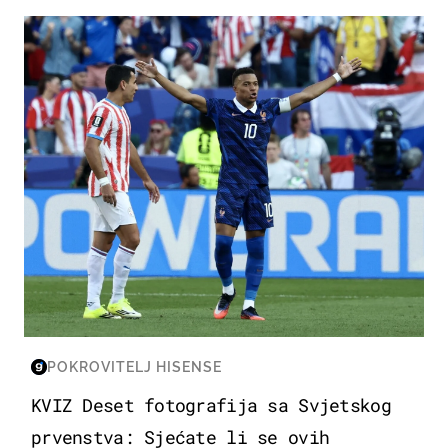
SVJETSKO PRVENSTVO 2026
POKROVITELJ HISENSE
KVIZ Deset fotografija sa Svjetskog
prvenstva: Sjećate li se ovih