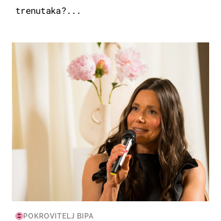
trenutaka?...
MODA & LJEPOTA
POKROVITELJ BIPA