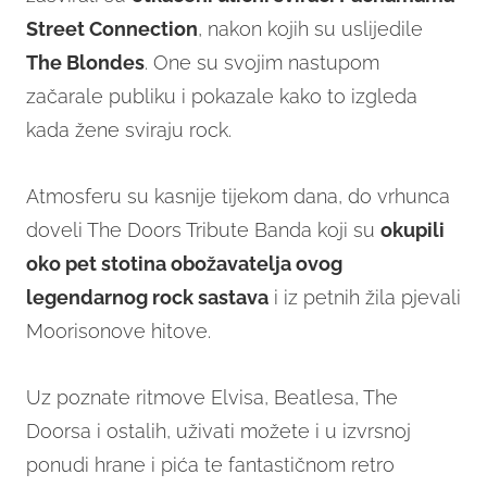
Street Connection
, nakon kojih su uslijedile
The Blondes
. One su svojim nastupom
začarale publiku i pokazale kako to izgleda
kada žene sviraju rock.
Atmosferu su kasnije tijekom dana, do vrhunca
doveli The Doors Tribute Banda koji su
okupili
oko pet stotina obožavatelja ovog
legendarnog rock sastava
i iz petnih žila pjevali
Moorisonove hitove.
Uz poznate ritmove Elvisa, Beatlesa, The
Doorsa i ostalih, uživati možete i u izvrsnoj
ponudi hrane i pića te fantastičnom retro