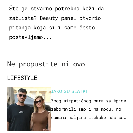
Što je stvarno potrebno koži da
zablista? Beauty panel otvorio
pitanja koja si i same često
postavljamo...
Ne propustite ni ovo
LIFESTYLE
JAKO SU SLATKI!
Zbog simpatičnog para sa špice
zaboravili smo i na modu, no
damina haljina itekako nas se
dojmila