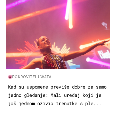
POKROVITELJ WATA
Kad su uspomene previše dobre za samo
jedno gledanje: Mali uređaj koji je
još jednom oživio trenutke s ple...