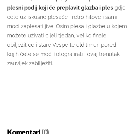
plesni podij koji će preplavit glazba i ples
gdje
ćete uz iskusne plesače i retro hitove i sami
moći zaplesati jive. Osim plesa i glazbe u kojem
možete uživati cijeli tjedan, veliko finale
obilježit će i stare Vespe te olditimeri pored
kojih ćete se moći fotografirati i ovaj trenutak
zauvijek zabilježiti.
Komentari
(0)